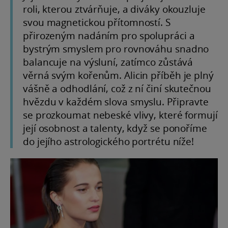
roli, kterou ztvárňuje, a diváky okouzluje
svou magnetickou přítomností. S
přirozeným nadáním pro spolupráci a
bystrým smyslem pro rovnováhu snadno
balancuje na výsluní, zatímco zůstává
věrná svým kořenům. Alicin příběh je plný
vášně a odhodlání, což z ní činí skutečnou
hvězdu v každém slova smyslu. Připravte
se prozkoumat nebeské vlivy, které formují
její osobnost a talenty, když se ponoříme
do jejího astrologického portrétu níže!