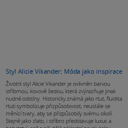
Styl Alicie Vikander: Móda jako inspirace
Životní styl Alicie Vikander je ovlivněn barvou
stříbrnou, kovově šedou, která zvýrazňuje jinak
nudné odstíny. Historicky známá jako rtut, fluidita
rtuti symbolizuje přizpůsobivost, neustále se
měnící tvary, aby se přizpůsobily svému okolí.
Stejně jako zlato, i stříbro představuje luxus a