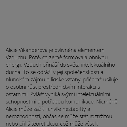
Alicie Vikanderová je ovlivněna elementem
Vzduchu. Poté, co země formovala ohnivou
energii, Vzduch přináší do světa intelektuálního
ducha. To se odráží v její společenskosti a
hlubokém zájmu o lidské vztahy, přičemž usiluje
o osobní růst prostřednictvím interakcí s
ostatními. Zvlášť vyniká svými intelektuálními
schopnostmi a potřebou komunikace. Nicméně,
Alicie může zažít i chvíle nestability a
nerozhodnosti; občas se může stát roztržitou
nebo příliš teoretickou, což může vést k