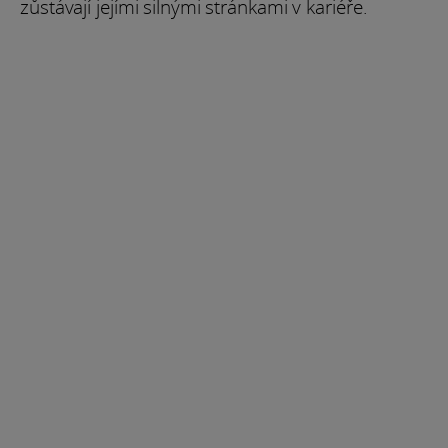
zůstávají jejími silnými stránkami v kariéře.