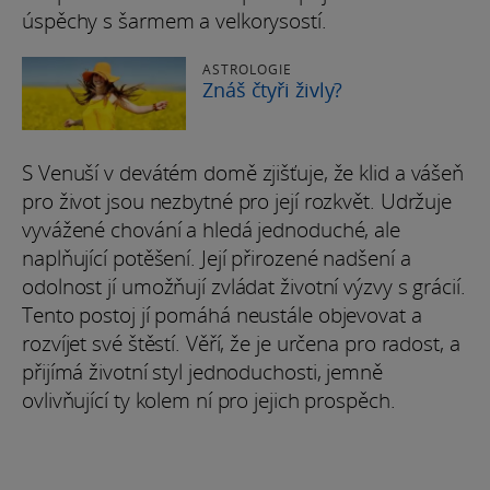
úspěchy s šarmem a velkorysostí.
ASTROLOGIE
Znáš čtyři živly?
S Venuší v devátém domě zjišťuje, že klid a vášeň
pro život jsou nezbytné pro její rozkvět. Udržuje
vyvážené chování a hledá jednoduché, ale
naplňující potěšení. Její přirozené nadšení a
odolnost jí umožňují zvládat životní výzvy s grácií.
Tento postoj jí pomáhá neustále objevovat a
rozvíjet své štěstí. Věří, že je určena pro radost, a
přijímá životní styl jednoduchosti, jemně
ovlivňující ty kolem ní pro jejich prospěch.