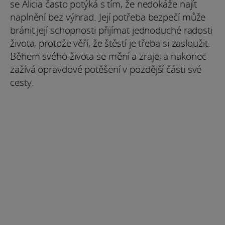
se Alicia často potýká s tím, že nedokáže najít
naplnění bez výhrad. Její potřeba bezpečí může
bránit její schopnosti přijímat jednoduché radosti
života, protože věří, že štěstí je třeba si zasloužit.
Během svého života se mění a zraje, a nakonec
zažívá opravdové potěšení v pozdější části své
cesty.