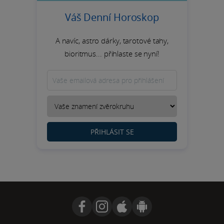
Váš Denní Horoskop
A navíc, astro dárky, tarotové tahy,
bioritmus... přihlaste se nyní!
PŘIHLÁSIT SE