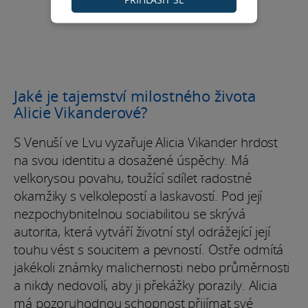
Jaké je tajemství milostného života
Alicie Vikanderové?
S Venuší ve Lvu vyzařuje Alicia Vikander hrdost
na svou identitu a dosažené úspěchy. Má
velkorysou povahu, toužící sdílet radostné
okamžiky s velkolepostí a laskavostí. Pod její
nezpochybnitelnou sociabilitou se skrývá
autorita, která vytváří životní styl odrážející její
touhu vést s soucitem a pevností. Ostře odmítá
jakékoli známky malichernosti nebo průměrnosti
a nikdy nedovolí, aby ji překážky porazily. Alicia
má pozoruhodnou schopnost přijímat své