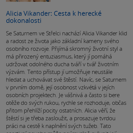
Alicia Vikander: Cesta k herecké
dokonalosti
Se Saturnem ve Střelci nachází Alicia Vikander klid
a radost ze života jako základní kameny svého
osobního rozvoje. Přijímá skromný životní styl a
má přirozený entuziasmus, který jí pomáhá
udržovat odolného ducha tváří v tvář životním
výzvám. Tento přístup jí umožňuje neustále
hledat a uchovávat své štěstí. Navíc, se Saturnem
v prvním domě, její osobnost vzkvétá v jejích
osobních projektech. Je vášnivá a často si bere
otěže do svých rukou, rychle se rozhoduje, občas
přitom přehlíží pocity ostatních. Alicia věří, že
štěstí si je třeba zasloužit, a prosazuje tvrdou
práci na cestě k naplnění svých tužeb. Tato