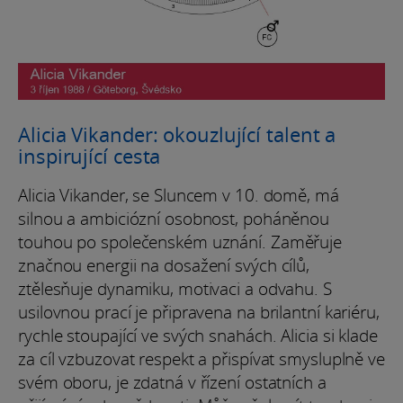
Alicia Vikander: okouzlující talent a
inspirující cesta
Alicia Vikander, se Sluncem v 10. domě, má
silnou a ambiciózní osobnost, poháněnou
touhou po společenském uznání. Zaměřuje
značnou energii na dosažení svých cílů,
ztělesňuje dynamiku, motivaci a odvahu. S
usilovnou prací je připravena na brilantní kariéru,
rychle stoupající ve svých snahách. Alicia si klade
za cíl vzbuzovat respekt a přispívat smysluplně ve
svém oboru, je zdatná v řízení ostatních a