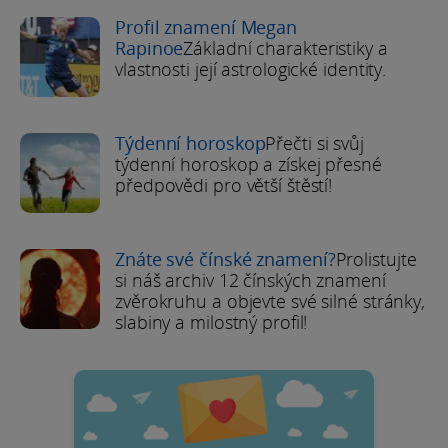
Profil znamení Megan
Rapinoe
Základní charakteristiky a
vlastnosti její astrologické identity.
Týdenní horoskop
Přečti si svůj
týdenní horoskop a získej přesné
předpovědi pro větší štěstí!
Znáte své čínské znamení?
Prolistujte
si náš archiv 12 čínských znamení
zvěrokruhu a objevte své silné stránky,
slabiny a milostný profil!