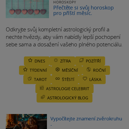
HOROSKOPY
Přečtěte si svůj horoskop
pro příští měsíc.
Odkryjte svůj kompletní astrologický profil a
nechte hvězdy, aby vám nabídly lepší pochopení
sebe sama a dosažení vašeho plného potenciálu.
DNES
ZÍTRA
POZÍTŘÍ
TÝDENNÍ
MĚSÍČNÍ
ROČNÍ
TAROT
ŠTĚSTÍ
LÁSKA
ASTROLOGIE CELEBRIT
ASTROLOGICKÝ BLOG
Vypočítejte znamení zvěrokruhu
-