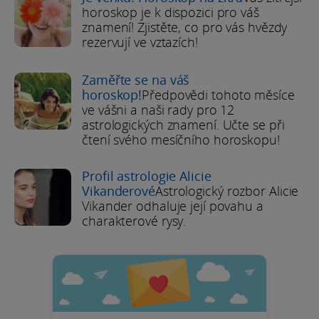
horoskop je k dispozici pro váš
znamení! Zjistěte, co pro vás hvězdy
rezervují ve vztazích!
Zaměřte se na váš
horoskop!
Předpovědi tohoto měsíce
ve vášni a naši rady pro 12
astrologických znamení. Učte se při
čtení svého mesíčního horoskopu!
Profil astrologie Alicie
Vikanderové
Astrologický rozbor Alicie
Vikander odhaluje její povahu a
charakterové rysy.