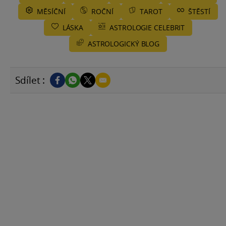
MĚSÍČNÍ
ROČNÍ
TAROT
ŠTĚSTÍ
LÁSKA
ASTROLOGIE CELEBRIT
ASTROLOGICKÝ BLOG
Sdílet :