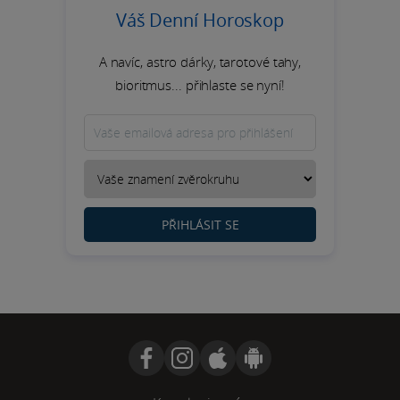
Váš Denní Horoskop
A navíc, astro dárky, tarotové tahy,
bioritmus... přihlaste se nyní!
PŘIHLÁSIT SE