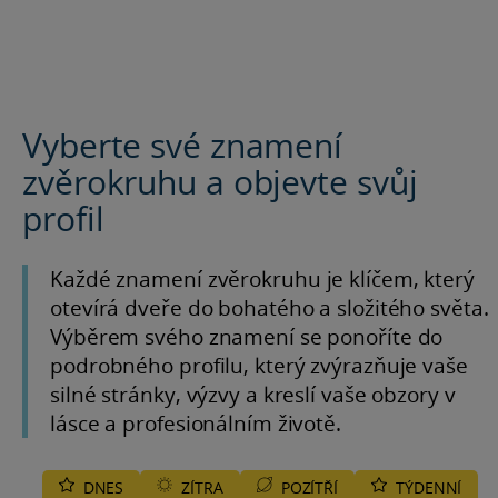
Vyberte své znamení
zvěrokruhu a objevte svůj
profil
Každé
znamení zvěrokruhu
je klíčem, který
otevírá dveře do bohatého a složitého světa.
Výběrem svého znamení se ponoříte do
podrobného profilu, který zvýrazňuje vaše
silné stránky, výzvy a kreslí vaše obzory v
lásce a profesionálním životě.
DNES
ZÍTRA
POZÍTŘÍ
TÝDENNÍ