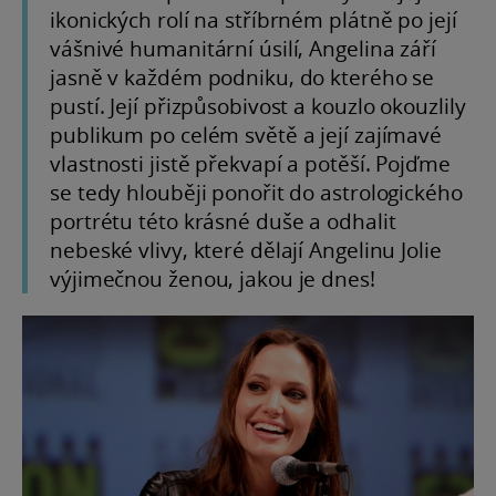
ikonických rolí na stříbrném plátně po její
vášnivé humanitární úsilí, Angelina září
jasně v každém podniku, do kterého se
pustí. Její přizpůsobivost a kouzlo okouzlily
publikum po celém světě a její zajímavé
vlastnosti jistě překvapí a potěší. Pojďme
se tedy hlouběji ponořit do astrologického
portrétu této krásné duše a odhalit
nebeské vlivy, které dělají Angelinu Jolie
výjimečnou ženou, jakou je dnes!