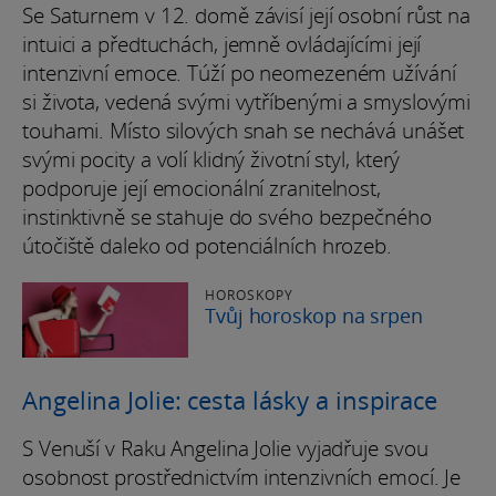
Se Saturnem v 12. domě závisí její osobní růst na
intuici a předtuchách, jemně ovládajícími její
intenzivní emoce. Túží po neomezeném užívání
si života, vedená svými vytříbenými a smyslovými
touhami. Místo silových snah se nechává unášet
svými pocity a volí klidný životní styl, který
podporuje její emocionální zranitelnost,
instinktivně se stahuje do svého bezpečného
útočiště daleko od potenciálních hrozeb.
HOROSKOPY
Tvůj horoskop na srpen
Angelina Jolie: cesta lásky a inspirace
S Venuší v Raku Angelina Jolie vyjadřuje svou
osobnost prostřednictvím intenzivních emocí. Je