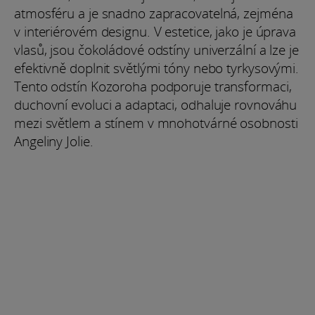
atmosféru a je snadno zapracovatelná, zejména
v interiérovém designu. V estetice, jako je úprava
vlasů, jsou čokoládové odstíny univerzální a lze je
efektivně doplnit světlými tóny nebo tyrkysovými.
Tento odstín Kozoroha podporuje transformaci,
duchovní evoluci a adaptaci, odhaluje rovnováhu
mezi světlem a stínem v mnohotvárné osobnosti
Angeliny Jolie.