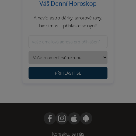
Váš Denní Horoskop
A navíc, astro dárky, tarotové tahy,
bioritmus... přihlaste se nyní!
PŘIHLÁSIT SE
Kontaktujte nás