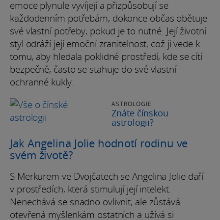
emoce plynule vyvíjejí a přizpůsobují se
každodenním potřebám, dokonce občas obětuje
své vlastní potřeby, pokud je to nutné. Její životní
styl odráží její emoční zranitelnost, což ji vede k
tomu, aby hledala poklidné prostředí, kde se cítí
bezpečně, často se stahuje do své vlastní
ochranné kukly.
ASTROLOGIE
Znáte čínskou
astrologii?
Jak Angelina Jolie hodnotí rodinu ve
svém životě?
S Merkurem ve Dvojčatech se Angelina Jolie daří
v prostředích, která stimulují její intelekt.
Nenechává se snadno ovlivnit, ale zůstává
otevřená myšlenkám ostatních a užívá si