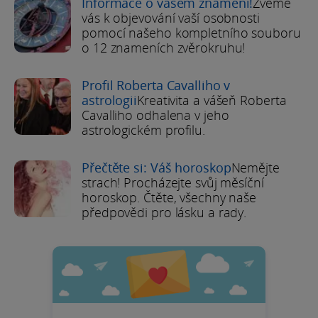
Informace o vašem znamení!
Zveme
vás k objevování vaší osobnosti
pomocí našeho kompletního souboru
o 12 znameních zvěrokruhu!
Profil Roberta Cavalliho v
astrologii
Kreativita a vášeň Roberta
Cavalliho odhalena v jeho
astrologickém profilu.
Přečtěte si: Váš horoskop
Nemějte
strach! Procházejte svůj měsíční
horoskop. Čtěte, všechny naše
předpovědi pro lásku a rady.