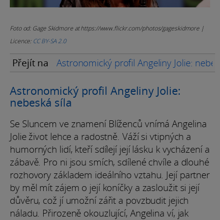
Foto od: Gage Skidmore at https://www.flickr.com/photos/gageskidmore |
Licence:
CC BY-SA 2.0
Přejít na
Astronomický profil Angeliny Jolie: nebes
Astronomický profil Angeliny Jolie:
nebeská síla
Se Sluncem ve znamení Blíženců vnímá Angelina
Jolie život lehce a radostně. Váží si vtipných a
humorných lidí, kteří sdílejí její lásku k vycházení a
zábavě. Pro ni jsou smích, sdílené chvíle a dlouhé
rozhovory základem ideálního vztahu. Její partner
by měl mít zájem o její koníčky a zasloužit si její
důvěru, což jí umožní zářit a povzbudit jejich
náladu. Přirozeně okouzlující, Angelina ví, jak