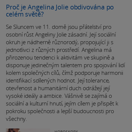
Proč je Angelina Jolie obdivována po
celém světě?
Se Sluncem ve 11. domě jsou přátelství pro
osobní růst Angeliny Jolie zásadní. Její sociální
okruh je nádherně různorodý, propojující ji s
jednotlivci z různých prostředí. Angelina má
přirozenou tendenci k aktivitám ve skupině a
disponuje jedinečným talentem pro spojování lidí
kolem společných cílů, čímž podporuje harmonii
identifikací sdílených hodnot. Její tolerance,
otevřenost a humanitární duch odrážejí její
vysoké ideály a ambice. Vášnivě se zajímá o
sociální a kulturní hnutí, jejím cílem je přispět k
pokroku společnosti a lepší budoucnosti pro
všechny.
HOROSKOPY