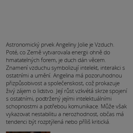
Astronomický prvek Angeliny Jolie je Vzduch.
Poté, co Země vytvarovala energii ohně do
hmatatelných forem, je duch dán věcem.
Znamení vzduchu symbolizují intelekt, interakci s
ostatními a umění. Angelina má pozoruhodnou
přizpůsobivost a společenskost, což prokazuje
živý zájem o lidstvo. Její růst vzkvétá skrze spojení
s ostatními, podtržený jejími intelektuálními
schopnostmi a potřebou komunikace. Může však
vykazovat nestabilitu a nerozhodnost, občas má
tendenci být rozptýlená nebo příliš kritická.