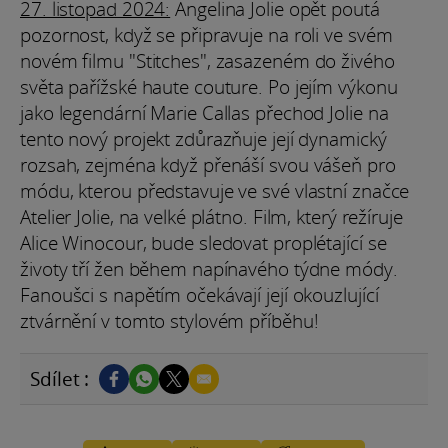
27. listopad 2024:
Angelina Jolie opět poutá
pozornost, když se připravuje na roli ve svém
novém filmu "Stitches", zasazeném do živého
světa pařížské haute couture. Po jejím výkonu
jako legendární Marie Callas přechod Jolie na
tento nový projekt zdůrazňuje její dynamický
rozsah, zejména když přenáší svou vášeň pro
módu, kterou představuje ve své vlastní značce
Atelier Jolie, na velké plátno. Film, který režíruje
Alice Winocour, bude sledovat proplétající se
životy tří žen během napínavého týdne módy.
Fanoušci s napětím očekávají její okouzlující
ztvárnění v tomto stylovém příběhu!
Sdílet :