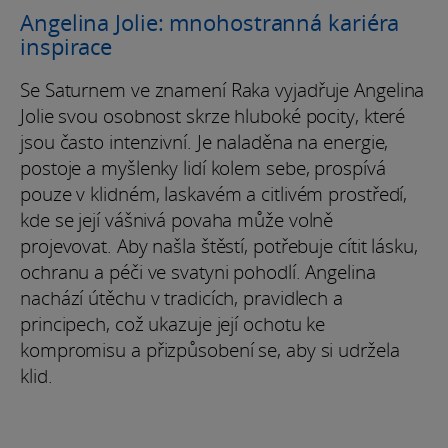
Angelina Jolie: mnohostranná kariéra
inspirace
Se Saturnem ve znamení Raka vyjadřuje Angelina
Jolie svou osobnost skrze hluboké pocity, které
jsou často intenzivní. Je naladěna na energie,
postoje a myšlenky lidí kolem sebe, prospívá
pouze v klidném, laskavém a citlivém prostředí,
kde se její vášnivá povaha může volně
projevovat. Aby našla štěstí, potřebuje cítit lásku,
ochranu a péči ve svatyni pohodlí. Angelina
nachází útěchu v tradicích, pravidlech a
principech, což ukazuje její ochotu ke
kompromisu a přizpůsobení se, aby si udržela
klid.