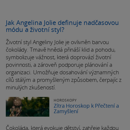
Jak Angelina Jolie definuje nadčasovou
módu a životní styl?
Životní styl Angeliny Jolie je ovlivněn barvou
čokolády. Tmavě hnědá přináší klid a pohodu,
symbolizuje vážnost, která doprovází životní
povinnosti, a zároveň podporuje plánování a
organizaci. Umožňuje dosahování významných
cílů stálým a promyšleným způsobem, čerpajíc z
minulých zkušeností.
HOROSKOPY
Zítra Horoskop k Přečtení a
Zamyšlení
Čokoláda, která evokuje dětství, zahřeje každou