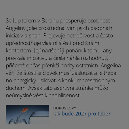
Se Jupiterem v Beranu prosperuje osobnost
Angeliny Jolie prostřednictvím jejích osobních
iniciativ a snah. Projevuje netrpělivost a často
upřednostňuje vlastní štěstí před širším
kontextem. Její nadšení ji pohání k tomu, aby
převzala iniciativu a činila náhlá rozhodnutí,
přičemž občas přehlíží pocity ostatních. Angelina
věří, že štěstí si člověk musí zasloužit a je třeba
ho energicky usilovat, s konkurenceschopným
duchem. Avšak tato asertivní stránka může
neúmyslně vést k neoblíbenosti.
HOROSKOPY
Jak bude 2027 pro tebe?