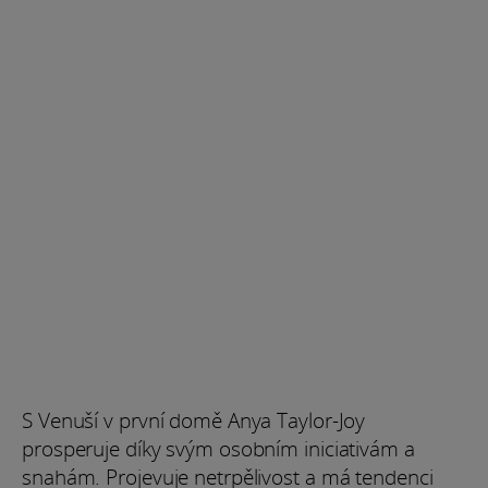
S Venuší v první domě Anya Taylor-Joy
prosperuje díky svým osobním iniciativám a
snahám. Projevuje netrpělivost a má tendenci