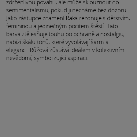
zdrženlivou povahu, ale může sklouznout do
sentimentalismu, pokud ji necháme bez dozoru.
Jako zástupce znamení Raka rezonuje s dětstvím,
femininou a jedinečným pocitem štěstí. Tato
barva ztělesňuje touhu po ochraně a nostalgiu,
nabízí škálu tónů, které vyvolávají šarm a
eleganci. Růžová zůstává ideálem v kolektivním
nevědomí, symbolizující aspiraci.