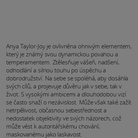
Anya Taylor-Joy je ovlivněna ohnivým elementem,
který je známý svou dynamickou povahou a
temperamentem. Ztělesňuje vášeň, nadšení,
odhodlání a silnou touhu po úspěchu a
dobrodružství. Na sebe se spoléhá, aby dosáhla
svých cílů, a projevuje důvěru jak v sebe, tak v
život. S vysokými ambicemi a dlouhodobou vizí
se často snaží o nezávislost. Může však také zažít
netrpělivost, občasnou sebestřednost a
nedostatek objektivity ve svých názorech, což
může vést k autoritářskému chování,
maskovanému jako laskavost.