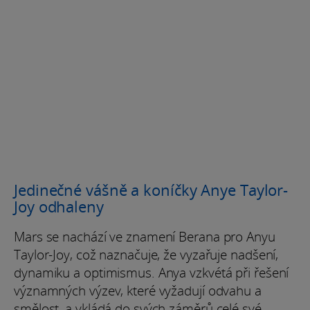
Jedinečné vášně a koníčky Anye Taylor-
Joy odhaleny
Mars se nachází ve znamení Berana pro Anyu
Taylor-Joy, což naznačuje, že vyzařuje nadšení,
dynamiku a optimismus. Anya vzkvétá při řešení
významných výzev, které vyžadují odvahu a
smělost, a vkládá do svých záměrů celé své