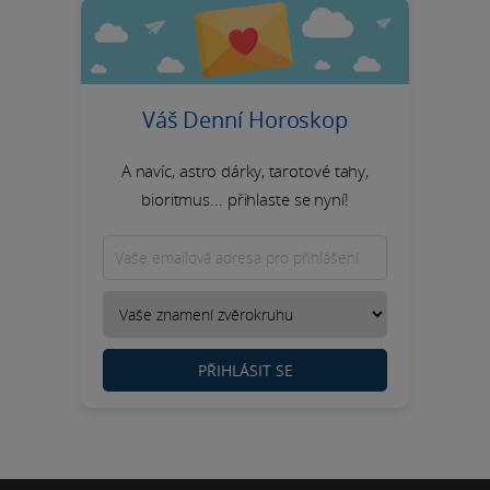
Váš Denní Horoskop
A navíc, astro dárky, tarotové tahy,
bioritmus... přihlaste se nyní!
PŘIHLÁSIT SE