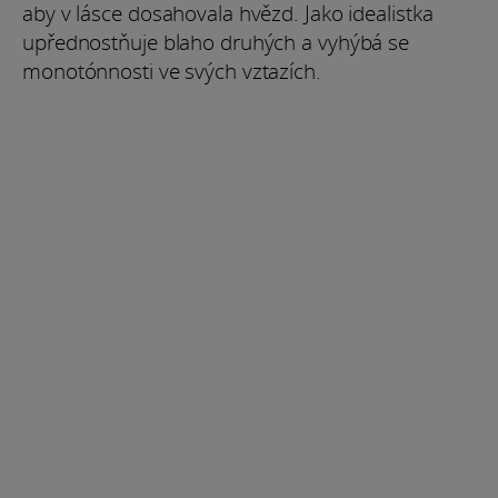
aby v lásce dosahovala hvězd. Jako idealistka
upřednostňuje blaho druhých a vyhýbá se
monotónnosti ve svých vztazích.