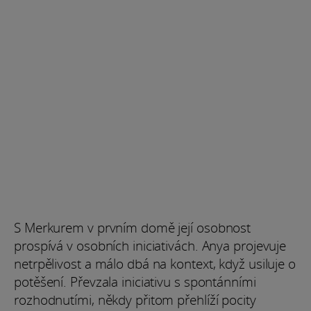
S Merkurem v prvním domě její osobnost
prospívá v osobních iniciativách. Anya projevuje
netrpělivost a málo dbá na kontext, když usiluje o
potěšení. Převzala iniciativu s spontánními
rozhodnutími, někdy přitom přehlíží pocity