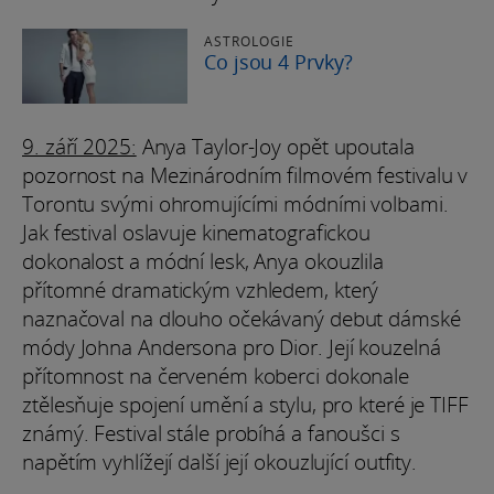
ASTROLOGIE
Co jsou 4 Prvky?
9. září 2025:
Anya Taylor-Joy opět upoutala
pozornost na Mezinárodním filmovém festivalu v
Torontu svými ohromujícími módními volbami.
Jak festival oslavuje kinematografickou
dokonalost a módní lesk, Anya okouzlila
přítomné dramatickým vzhledem, který
naznačoval na dlouho očekávaný debut dámské
módy Johna Andersona pro Dior. Její kouzelná
přítomnost na červeném koberci dokonale
ztělesňuje spojení umění a stylu, pro které je TIFF
známý. Festival stále probíhá a fanoušci s
napětím vyhlížejí další její okouzlující outfity.