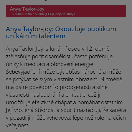
Anya Taylor-Joy: Okouzluje publikum
unikátním talentem
Anya Taylor-Joy, s lunární osou v 12. domě,
ztělesňuje pocit osamělosti, často potřebuje
úniky k meditaci a obnovení energie.
Sebevyjádření může být občas náročné a může
se potýkat se svým vlastním obrazem. Nicméně
má ostré povědomí o propojenosti a silné
vlastnosti naslouchání a empatie, což jí
umožňuje efektivně chápat a pomáhat ostatním.
Její vrozená štědrost a soucit naznačují, že kariéra
v pozadí jí může vyhovovat lépe než role na očích
veřejnosti.