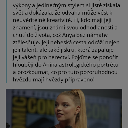
výkony a jedinečným stylem si jistě získala
svět a dokázala, že odvaha může vést k
neuvěřitelné kreativitě. Ti, kdo mají její
znamení, jsou známí svou odhodlaností a
chutí do života, což Anya bez námahy
ztělesňuje. Její nebeská cesta odráží nejen
její talent, ale také jiskru, která zapaluje
její vášeň pro herectví. Pojďme se ponořit
hlouběji do Anina astrologického portrétu
a prozkoumat, co pro tuto pozoruhodnou
hvězdu mají hvězdy připraveno!