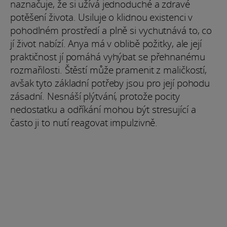
naznačuje, že si užívá jednoduché a zdravé
potěšení života. Usiluje o klidnou existenci v
pohodlném prostředí a plně si vychutnává to, co
jí život nabízí. Anya má v oblibě požitky, ale její
praktičnost jí pomáhá vyhýbat se přehnanému
rozmařilosti. Štěstí může pramenit z maličkostí,
avšak tyto základní potřeby jsou pro její pohodu
zásadní. Nesnáší plýtvání, protože pocity
nedostatku a odříkání mohou být stresující a
často ji to nutí reagovat impulzivně.