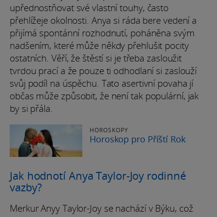
upřednostňovat své vlastní touhy, často
přehlížeje okolnosti. Anya si ráda bere vedení a
přijímá spontánní rozhodnutí, poháněna svým
nadšením, které může někdy přehlušit pocity
ostatních. Věří, že štěstí si je třeba zasloužit
tvrdou prací a že pouze ti odhodlaní si zaslouží
svůj podíl na úspěchu. Tato asertivní povaha jí
občas může způsobit, že není tak populární, jak
by si přála.
HOROSKOPY
Horoskop pro Příští Rok
Jak hodnotí Anya Taylor-Joy rodinné
vazby?
Merkur Anyy Taylor-Joy se nachází v Býku, což