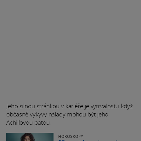
Jeho silnou stránkou v kariéře je vytrvalost, i když
občasné výkyvy nálady mohou být jeho
Achillovou patou.
HOROSKOPY