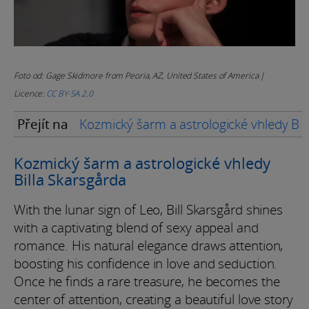
Foto od: Gage Skidmore from Peoria, AZ, United States of America |
Licence:
CC BY-SA 2.0
Přejít na
Kozmický šarm a astrologické vhledy Bil
Kozmický šarm a astrologické vhledy
Billa Skarsgårda
With the lunar sign of Leo, Bill Skarsgård shines
with a captivating blend of sexy appeal and
romance. His natural elegance draws attention,
boosting his confidence in love and seduction.
Once he finds a rare treasure, he becomes the
center of attention, creating a beautiful love story