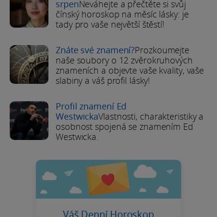
srpen
Neváhejte a přečtěte si svůj
čínský horoskop na měsíc lásky: je
tady pro vaše největší štěstí!
Znáte své znamení?
Prozkoumejte
naše soubory o 12 zvěrokruhových
znameních a objevte vaše kvality, vaše
slabiny a váš profil lásky!
Profil znamení Ed
Westwicka
Vlastnosti, charakteristiky a
osobnost spojená se znamením Ed
Westwicka.
Váš Denní Horoskop