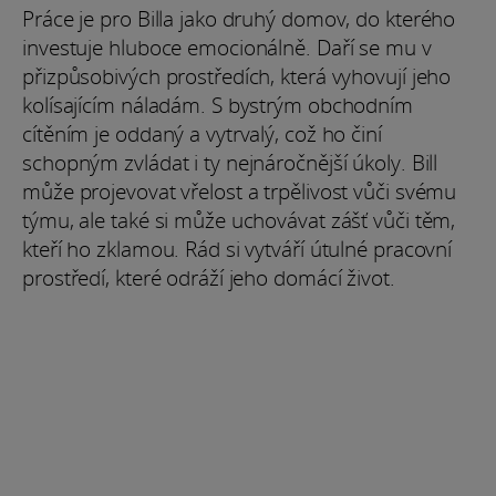
Práce je pro Billa jako druhý domov, do kterého
investuje hluboce emocionálně. Daří se mu v
přizpůsobivých prostředích, která vyhovují jeho
kolísajícím náladám. S bystrým obchodním
cítěním je oddaný a vytrvalý, což ho činí
schopným zvládat i ty nejnáročnější úkoly. Bill
může projevovat vřelost a trpělivost vůči svému
týmu, ale také si může uchovávat zášť vůči těm,
kteří ho zklamou. Rád si vytváří útulné pracovní
prostředí, které odráží jeho domácí život.