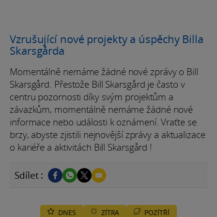
Vzrušující nové projekty a úspěchy Billa
Skarsgårda
Momentálně nemáme žádné nové zprávy o Bill
Skarsgård. Přestože Bill Skarsgård je často v
centru pozornosti díky svým projektům a
závazkům, momentálně nemáme žádné nové
informace nebo události k oznámení. Vraťte se
brzy, abyste zjistili nejnovější zprávy a aktualizace
o kariéře a aktivitách Bill Skarsgård !
Sdílet :
DNES
ZÍTRA
POZÍTŘÍ