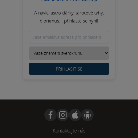
A navíc, astro dárky, tarotové tahy,
bioritmus... přihlaste se nyní!
PŘIHLÁSIT SE
Kontaktujte nás