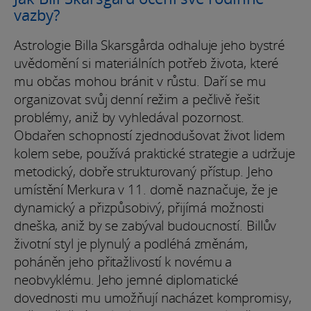
vazby?
Astrologie Billa Skarsgårda odhaluje jeho bystré
uvědomění si materiálních potřeb života, které
mu občas mohou bránit v růstu. Daří se mu
organizovat svůj denní režim a pečlivě řešit
problémy, aniž by vyhledával pozornost.
Obdařen schopností zjednodušovat život lidem
kolem sebe, používá praktické strategie a udržuje
metodický, dobře strukturovaný přístup. Jeho
umístění Merkura v 11. domě naznačuje, že je
dynamický a přizpůsobivý, přijímá možnosti
dneška, aniž by se zabýval budoucností. Billův
životní styl je plynulý a podléhá změnám,
poháněn jeho přitažlivostí k novému a
neobvyklému. Jeho jemné diplomatické
dovednosti mu umožňují nacházet kompromisy,