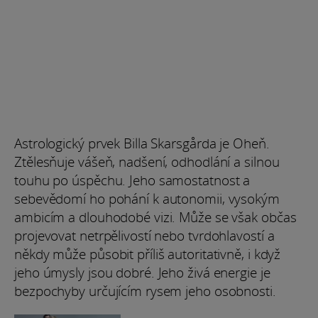
Astrologický prvek Billa Skarsgårda je Oheň.
Ztělesňuje vášeň, nadšení, odhodlání a silnou
touhu po úspěchu. Jeho samostatnost a
sebevědomí ho pohání k autonomii, vysokým
ambicím a dlouhodobé vizi. Může se však občas
projevovat netrpělivostí nebo tvrdohlavostí a
někdy může působit příliš autoritativně, i když
jeho úmysly jsou dobré. Jeho živá energie je
bezpochyby určujícím rysem jeho osobnosti.