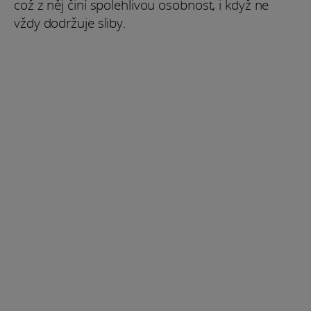
což z něj činí spolehlivou osobnost, i když ne
vždy dodržuje sliby.