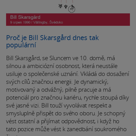
Proč je Bill Skarsgård dnes tak
populární
Bill Skarsgård, se Sluncem ve 10. domě, má
silnou a ambiciózní osobnost, která neustále
usiluje o společenské uznání. Vkládá do dosažení
svých cílů značnou energii. Je dynamický,
motivovaný a odvážný, pilně pracuje a má
potenciál pro značnou kariéru, rychle stoupá díky
své jasné vizi. Bill touží vyvolávat respekt a
smysluplně přispět do svého oboru. Je schopný
vést ostatní a přijímat odpovědnost, i když ho
tato pozice může vést k zanedbání soukromého