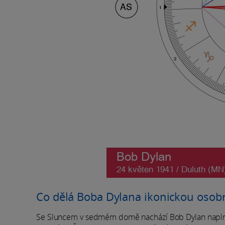
Co dělá Boba Dylana ikonickou osob
Se Sluncem v sedmém domě nachází Bob Dylan naplnění