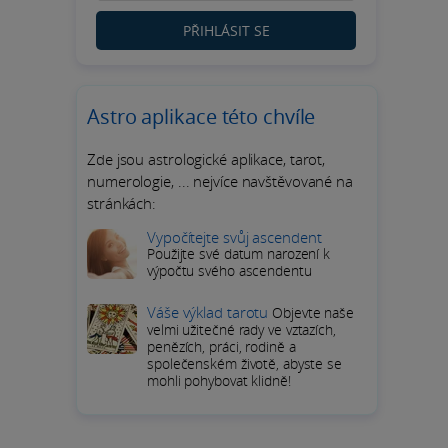
PŘIHLÁSIT SE
Astro aplikace této chvíle
Zde jsou astrologické aplikace, tarot,
numerologie, ... nejvíce navštěvované na
stránkách:
Vypočítejte svůj ascendent
Použijte své datum narození k
výpočtu svého ascendentu
Váše výklad tarotu
Objevte naše
velmi užitečné rady ve vztazích,
penězích, práci, rodině a
společenském životě, abyste se
mohli pohybovat klidně!