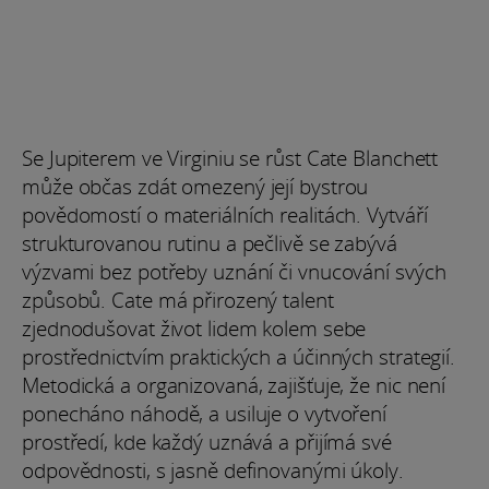
Se Jupiterem ve Virginiu se růst Cate Blanchett
může občas zdát omezený její bystrou
povědomostí o materiálních realitách. Vytváří
strukturovanou rutinu a pečlivě se zabývá
výzvami bez potřeby uznání či vnucování svých
způsobů. Cate má přirozený talent
zjednodušovat život lidem kolem sebe
prostřednictvím praktických a účinných strategií.
Metodická a organizovaná, zajišťuje, že nic není
ponecháno náhodě, a usiluje o vytvoření
prostředí, kde každý uznává a přijímá své
odpovědnosti, s jasně definovanými úkoly.