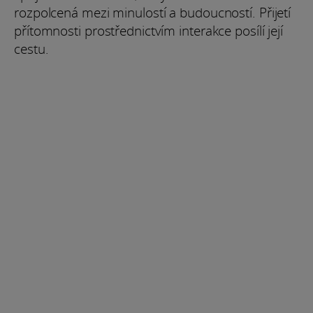
rozpolcená mezi minulostí a budoucností. Přijetí
přítomnosti prostřednictvím interakce posílí její
cestu.