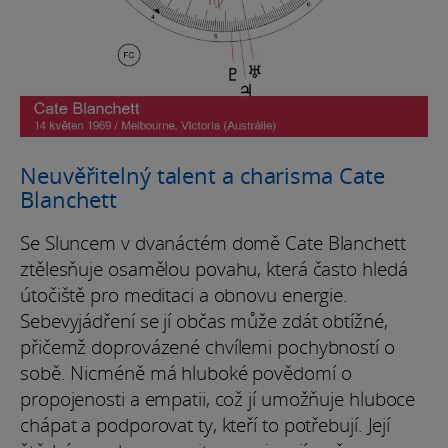
Neuvěřitelný talent a charisma Cate
Blanchett
Se Sluncem v dvanáctém domě Cate Blanchett
ztělesňuje osamělou povahu, která často hledá
útočiště pro meditaci a obnovu energie.
Sebevyjádření se jí občas může zdát obtížné,
přičemž doprovázené chvílemi pochybností o
sobě. Nicméně má hluboké povědomí o
propojenosti a empatii, což jí umožňuje hluboce
chápat a podporovat ty, kteří to potřebují. Její