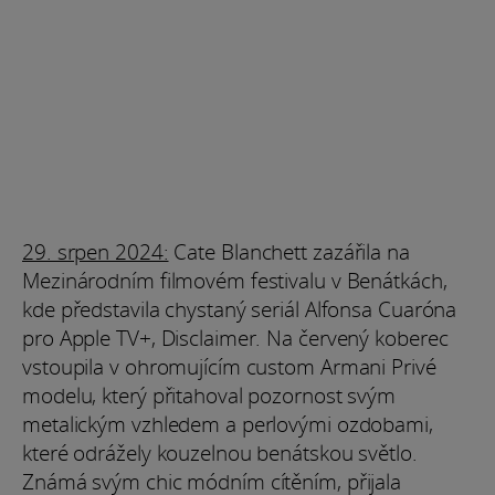
29. srpen 2024:
Cate Blanchett zazářila na
Mezinárodním filmovém festivalu v Benátkách,
kde představila chystaný seriál Alfonsa Cuaróna
pro Apple TV+, Disclaimer. Na červený koberec
vstoupila v ohromujícím custom Armani Privé
modelu, který přitahoval pozornost svým
metalickým vzhledem a perlovými ozdobami,
které odrážely kouzelnou benátskou světlo.
Známá svým chic módním cítěním, přijala