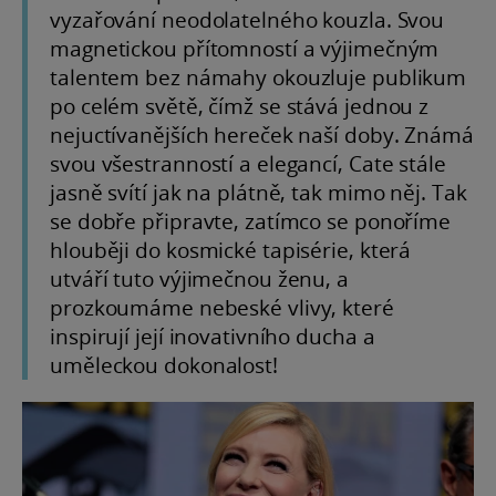
vyzařování neodolatelného kouzla. Svou
magnetickou přítomností a výjimečným
talentem bez námahy okouzluje publikum
po celém světě, čímž se stává jednou z
nejuctívanějších hereček naší doby. Známá
svou všestranností a elegancí, Cate stále
jasně svítí jak na plátně, tak mimo něj. Tak
se dobře připravte, zatímco se ponoříme
hlouběji do kosmické tapisérie, která
utváří tuto výjimečnou ženu, a
prozkoumáme nebeské vlivy, které
inspirují její inovativního ducha a
uměleckou dokonalost!