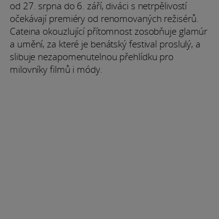
od 27. srpna do 6. září, diváci s netrpělivostí
očekávají premiéry od renomovaných režisérů.
Cateina okouzlující přítomnost zosobňuje glamúr
a umění, za které je benátský festival proslulý, a
slibuje nezapomenutelnou přehlídku pro
milovníky filmů i módy.