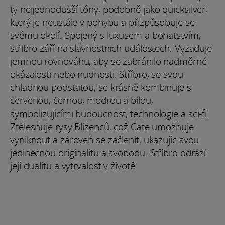
ty nejjednodušší tóny, podobně jako quicksilver,
který je neustále v pohybu a přizpůsobuje se
svému okolí. Spojený s luxusem a bohatstvím,
stříbro září na slavnostních událostech. Vyžaduje
jemnou rovnováhu, aby se zabránilo nadměrné
okázalosti nebo nudnosti. Stříbro, se svou
chladnou podstatou, se krásně kombinuje s
červenou, černou, modrou a bílou,
symbolizujícími budoucnost, technologie a sci-fi.
Ztělesňuje rysy Blíženců, což Cate umožňuje
vyniknout a zároveň se začlenit, ukazujíc svou
jedinečnou originalitu a svobodu. Stříbro odráží
její dualitu a vytrvalost v životě.