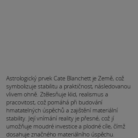
Astrologický prvek Cate Blanchett je Země, což
symbolizuje stabilitu a praktičnost, následovanou
vlivem ohně. Ztělesňuje klid, realismus a
pracovitost, což pomáhá při budování
hmatatelných úspěchů a zajištění materiální
stability. Její vnímání reality je přesné, což jí
umožňuje moudré investice a plodné cíle, čímž
dosahuje značného materiálního úspěchu.