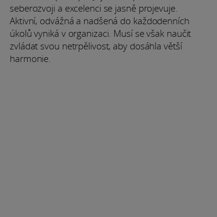
seberozvoji a excelenci se jasně projevuje.
Aktivní, odvážná a nadšená do každodenních
úkolů vyniká v organizaci. Musí se však naučit
zvládat svou netrpělivost, aby dosáhla větší
harmonie.