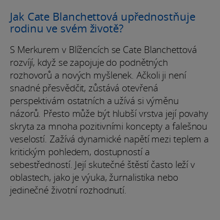
Jak Cate Blanchettová upřednostňuje
rodinu ve svém životě?
S Merkurem v Blížencích se Cate Blanchettová
rozvíjí, když se zapojuje do podnětných
rozhovorů a nových myšlenek. Ačkoli ji není
snadné přesvědčit, zůstává otevřená
perspektivám ostatních a užívá si výměnu
názorů. Přesto může být hlubší vrstva její povahy
skryta za mnoha pozitivními koncepty a falešnou
veselostí. Zažívá dynamické napětí mezi teplem a
kritickým pohledem, dostupností a
sebestředností. Její skutečné štěstí často leží v
oblastech, jako je výuka, žurnalistika nebo
jedinečné životní rozhodnutí.