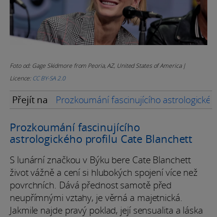
Foto od: Gage Skidmore from Peoria, AZ, United States of America |
Licence:
CC BY-SA 2.0
Přejít na
Prozkoumání fascinujícího astrologickéh
Prozkoumání fascinujícího
astrologického profilu Cate Blanchett
S lunární značkou v Býku bere Cate Blanchett
život vážně a cení si hlubokých spojení více než
povrchních. Dává přednost samotě před
neupřímnými vztahy, je věrná a majetnická.
Jakmile najde pravý poklad, její sensualita a láska