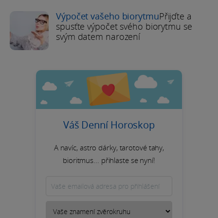
Výpočet vašeho biorytmu
Přijďte a
spusťte výpočet svého biorytmu se
svým datem narození
Váš Denní Horoskop
A navíc, astro dárky, tarotové tahy,
bioritmus... přihlaste se nyní!