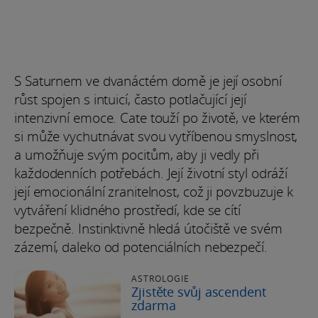
S Saturnem ve dvanáctém domě je její osobní
růst spojen s intuicí, často potlačující její
intenzivní emoce. Cate touží po životě, ve kterém
si může vychutnávat svou vytříbenou smyslnost,
a umožňuje svým pocitům, aby ji vedly při
každodenních potřebách. Její životní styl odráží
její emocionální zranitelnost, což ji povzbuzuje k
vytváření klidného prostředí, kde se cítí
bezpečně. Instinktivně hledá útočiště ve svém
zázemí, daleko od potenciálních nebezpečí.
ASTROLOGIE
Zjistěte svůj ascendent
zdarma