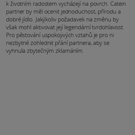
k životním radostem vycházejí na povrch. Catein
partner by měl ocenit jednoduchost, přírodu a
dobré jídlo. Jakýkoliv požadavek na změnu by
však mohl aktivovat její legendární tvrdohlavost.
Pro pěstování uspokojivých vztahů je pro ni
nezbytné zohlednit přání partnera, aby se
vyhnula zbytečným zklamáním.