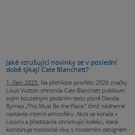
Jaké vzrušující novinky se v poslední
době týkají Cate Blanchett?
1. říjen 2025:
Na přehlídce jaro/léto 2026 značky
Louis Vuitton ohromila Cate Blanchett publikum
svým kouzelným podáním textu písně Davida
Byrnea „This Must Be the Place,“ čímž nádherně
nastavila intimní atmosféru. Akce se konala v
Louvru a představila ohromující kolekci, která
kombinuje historické vlivy s moderním designem