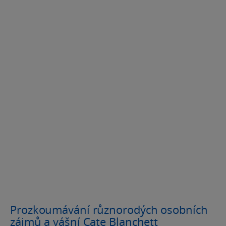
Prozkoumávání různorodých osobních
zájmů a vášní Cate Blanchett