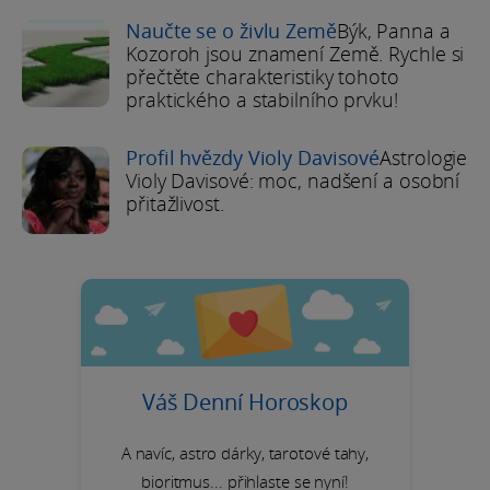
Naučte se o živlu Země
Býk, Panna a
Kozoroh jsou znamení Země. Rychle si
přečtěte charakteristiky tohoto
praktického a stabilního prvku!
Profil hvězdy Violy Davisové
Astrologie
Violy Davisové: moc, nadšení a osobní
přitažlivost.
Váš Denní Horoskop
A navíc, astro dárky, tarotové tahy,
bioritmus... přihlaste se nyní!