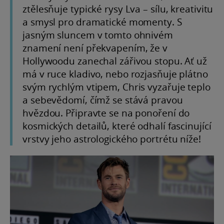
ztělesňuje typické rysy Lva – sílu, kreativitu
a smysl pro dramatické momenty. S
jasným sluncem v tomto ohnivém
znamení není překvapením, že v
Hollywoodu zanechal zářivou stopu. Ať už
má v ruce kladivo, nebo rozjasňuje plátno
svým rychlým vtipem, Chris vyzařuje teplo
a sebevědomí, čímž se stává pravou
hvězdou. Připravte se na ponoření do
kosmických detailů, které odhalí fascinující
vrstvy jeho astrologického portrétu níže!