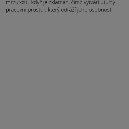
mrzutosti, když je zklamán, čímž vytváří útulný
pracovní prostor, který odráží jeho osobnost.