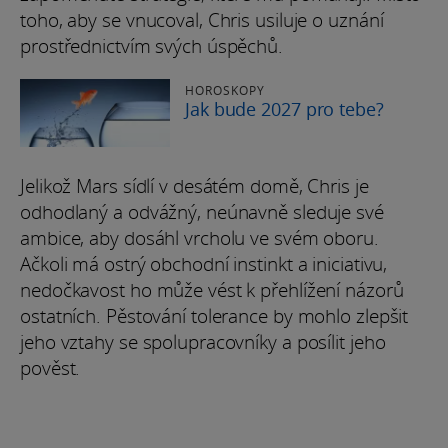
toho, aby se vnucoval, Chris usiluje o uznání
prostřednictvím svých úspěchů.
HOROSKOPY
Jak bude 2027 pro tebe?
Jelikož Mars sídlí v desátém domě, Chris je
odhodlaný a odvážný, neúnavně sleduje své
ambice, aby dosáhl vrcholu ve svém oboru.
Ačkoli má ostrý obchodní instinkt a iniciativu,
nedočkavost ho může vést k přehlížení názorů
ostatních. Pěstování tolerance by mohlo zlepšit
jeho vztahy se spolupracovníky a posílit jeho
pověst.