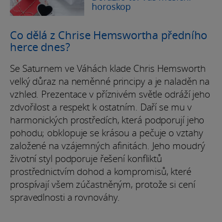
horoskop
Co dělá z Chrise Hemswortha předního
herce dnes?
Se Saturnem ve Váhách klade Chris Hemsworth
velký důraz na neměnné principy a je naladěn na
vzhled. Prezentace v příznivém světle odráží jeho
zdvořilost a respekt k ostatním. Daří se mu v
harmonických prostředích, která podporují jeho
pohodu; obklopuje se krásou a pečuje o vztahy
založené na vzájemných afinitách. Jeho moudrý
životní styl podporuje řešení konfliktů
prostřednictvím dohod a kompromisů, které
prospívají všem zúčastněným, protože si cení
spravedlnosti a rovnováhy.