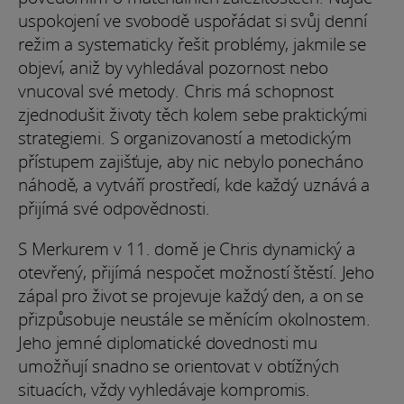
uspokojení ve svobodě uspořádat si svůj denní
režim a systematicky řešit problémy, jakmile se
objeví, aniž by vyhledával pozornost nebo
vnucoval své metody. Chris má schopnost
zjednodušit životy těch kolem sebe praktickými
strategiemi. S organizovaností a metodickým
přístupem zajišťuje, aby nic nebylo ponecháno
náhodě, a vytváří prostředí, kde každý uznává a
přijímá své odpovědnosti.
S Merkurem v 11. domě je Chris dynamický a
otevřený, přijímá nespočet možností štěstí. Jeho
zápal pro život se projevuje každý den, a on se
přizpůsobuje neustále se měnícím okolnostem.
Jeho jemné diplomatické dovednosti mu
umožňují snadno se orientovat v obtížných
situacích, vždy vyhledávaje kompromis.