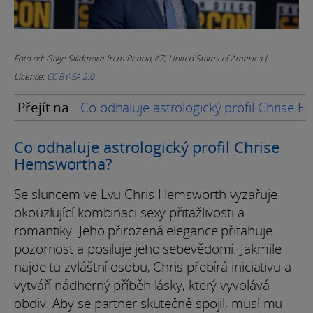
Foto od: Gage Skidmore from Peoria, AZ, United States of America |
Licence:
CC BY-SA 2.0
Přejít na
Co odhaluje astrologický profil Chrise
Co odhaluje astrologický profil Chrise
Hemswortha?
Se sluncem ve Lvu Chris Hemsworth vyzařuje
okouzlující kombinaci sexy přitažlivosti a
romantiky. Jeho přirozená elegance přitahuje
pozornost a posiluje jeho sebevědomí. Jakmile
najde tu zvláštní osobu, Chris přebírá iniciativu a
vytváří nádherný příběh lásky, který vyvolává
obdiv. Aby se partner skutečně spojil, musí mu