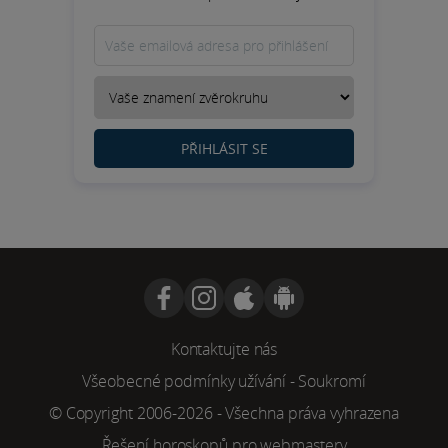
PŘIHLÁSIT SE
Kontaktujte nás
Všeobecné podmínky užívání
-
Soukromí
© Copyright 2006-2026 - Všechna práva vyhrazena
Řešení horoskopů pro webmastery