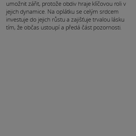
umožnit zářit, protože obdiv hraje klíčovou roli v
jejich dynamice. Na oplátku se celým srdcem
investuje do jejich růstu a zajišťuje trvalou lásku
tím, že občas ustoupí a předá část pozornosti.