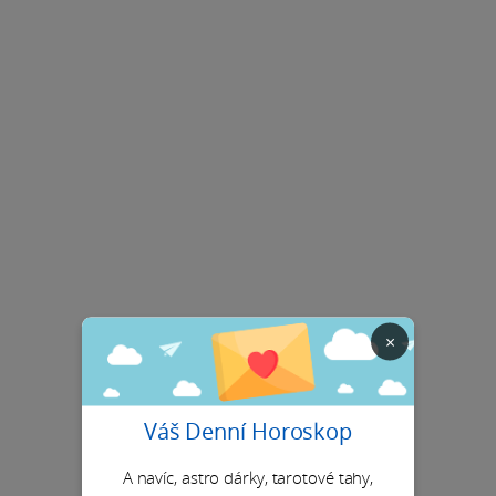
×
Váš Denní Horoskop
A navíc, astro dárky, tarotové tahy,