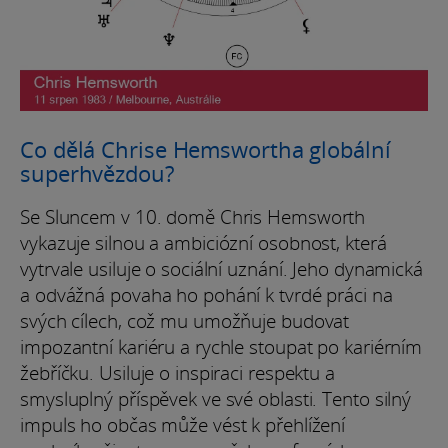
Co dělá Chrise Hemswortha globální
superhvězdou?
Se Sluncem v 10. domě Chris Hemsworth
vykazuje silnou a ambiciózní osobnost, která
vytrvale usiluje o sociální uznání. Jeho dynamická
a odvážná povaha ho pohání k tvrdé práci na
svých cílech, což mu umožňuje budovat
impozantní kariéru a rychle stoupat po kariérním
žebříčku. Usiluje o inspiraci respektu a
smysluplný příspěvek ve své oblasti. Tento silný
impuls ho občas může vést k přehlížení