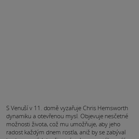
S Venuší v 11. domě vyzařuje Chris Hemsworth
dynamiku a otevřenou mysl. Objevuje nesčetné
možnosti života, což mu umožňuje, aby jeho
radost každým dnem rostla, aniž by se zabýval