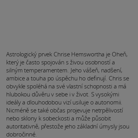
Astrologický prvek Chrise Hemswortha je Oheň,
který je často spojován s živou osobností a
silným temperamentem. Jeho vášeň, nadšení,
ambice a touha po úspěchu ho definují. Chris se
obvykle spoléhá na své vlastní schopnosti a má
hlubokou důvěru v sebe i v život. S vysokými
ideály a dlouhodobou vizí usiluje o autonomii.
Nicméně se také občas projevuje netrpělivostí
nebo sklony k sobeckosti a může působit
autoritativně, přestože jeho základní úmysly jsou
dobročinné.