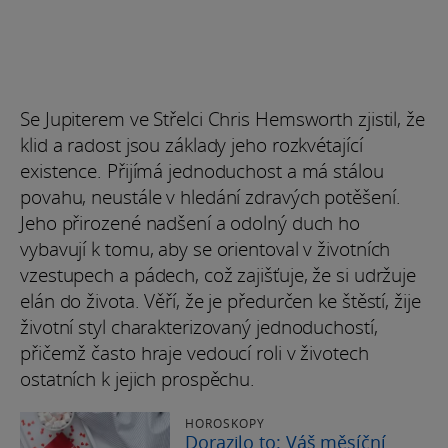
Se Jupiterem ve Střelci Chris Hemsworth zjistil, že
klid a radost jsou základy jeho rozkvétající
existence. Přijímá jednoduchost a má stálou
povahu, neustále v hledání zdravých potěšení.
Jeho přirozené nadšení a odolný duch ho
vybavují k tomu, aby se orientoval v životních
vzestupech a pádech, což zajišťuje, že si udržuje
elán do života. Věří, že je předurčen ke štěstí, žije
životní styl charakterizovaný jednoduchostí,
přičemž často hraje vedoucí roli v životech
ostatních k jejich prospěchu.
HOROSKOPY
Dorazilo to: Váš měsíční