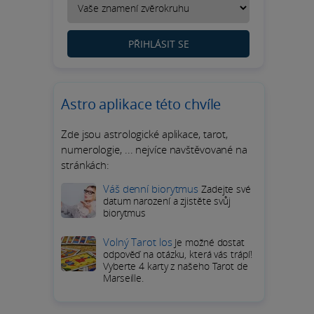
PŘIHLÁSIT SE
Astro aplikace této chvíle
Zde jsou astrologické aplikace, tarot,
numerologie, ... nejvíce navštěvované na
stránkách:
Váš denní biorytmus
Zadejte své
datum narození a zjistěte svůj
biorytmus
Volný Tarot los
Je možné dostat
odpověď na otázku, která vás trápí!
Vyberte 4 karty z našeho Tarot de
Marseille.