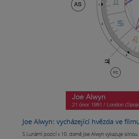
Joe Alwyn: vycházející hvězda ve fil
S Lunární pozicí v 10. domě Joe Alwyn vykazuje silnou