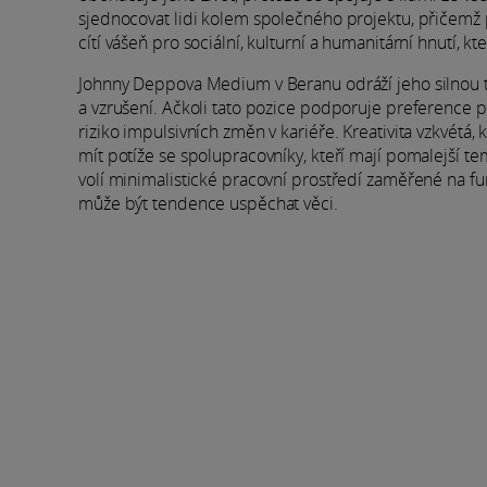
sjednocovat lidi kolem společného projektu, přičemž 
cítí vášeň pro sociální, kulturní a humanitární hnutí, k
Johnny Deppova Medium v Beranu odráží jeho silnou tou
a vzrušení. Ačkoli tato pozice podporuje preference p
riziko impulsivních změn v kariéře. Kreativita vzkvétá,
mít potíže se spolupracovníky, kteří mají pomalejší t
volí minimalistické pracovní prostředí zaměřené na fu
může být tendence uspěchat věci.