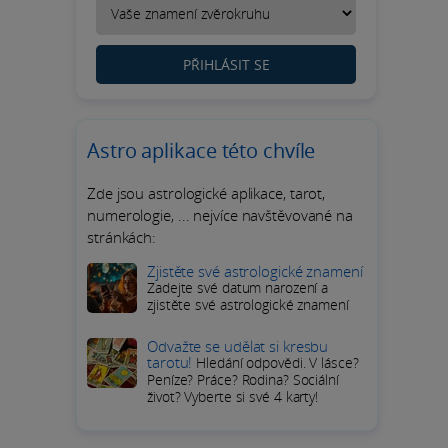
PŘIHLÁSIT SE
Astro aplikace této chvíle
Zde jsou astrologické aplikace, tarot,
numerologie, ... nejvíce navštěvované na
stránkách:
Zjistěte své astrologické znamení
Zadejte své datum narození a
zjistěte své astrologické znamení
Odvažte se udělat si kresbu
tarotu!
Hledání odpovědi. V lásce?
Peníze? Práce? Rodina? Sociální
život? Vyberte si své 4 karty!