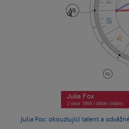
Julia Fox: okouzlující talent a odváž