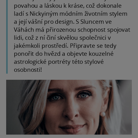
povahou a láskou k kráse, což dokonale
ladí s Nickyiným módním životním stylem
a její vášní pro design. S Sluncem ve
Váhách má přirozenou schopnost spojovat
lidi, což z ní činí skvělou společnici v
jakémkoli prostředí. Připravte se tedy
ponořit do hvězd a objevte kouzelné
astrologické portréty této stylové
osobnosti!