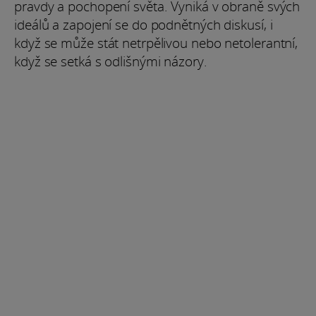
pravdy a pochopení světa. Vyniká v obraně svých
ideálů a zapojení se do podnětných diskusí, i
když se může stát netrpělivou nebo netolerantní,
když se setká s odlišnými názory.