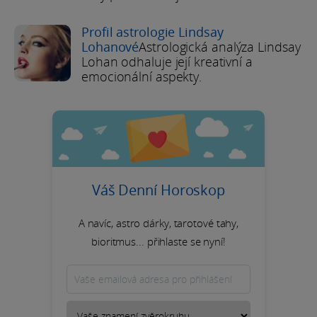
Profil astrologie Lindsay
Lohanové
Astrologická analýza Lindsay
Lohan odhaluje její kreativní a
emocionální aspekty.
Váš Denní Horoskop
A navíc, astro dárky, tarotové tahy,
bioritmus... přihlaste se nyní!