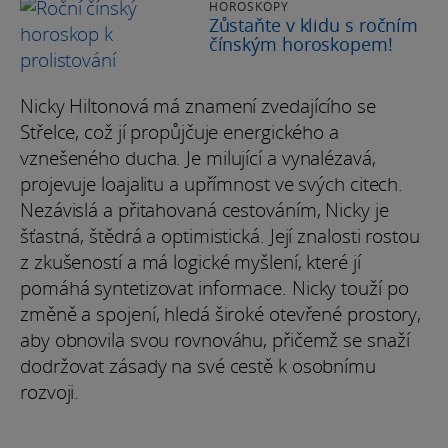
HOROSKOPY
Zůstaňte v klidu s ročním
čínským horoskopem!
Nicky Hiltonová má znamení zvedajícího se
Střelce, což jí propůjčuje energického a
vznešeného ducha. Je milující a vynalézavá,
projevuje loajalitu a upřímnost ve svých citech.
Nezávislá a přitahovaná cestováním, Nicky je
šťastná, štědrá a optimistická. Její znalosti rostou
z zkušeností a má logické myšlení, které jí
pomáhá syntetizovat informace. Nicky touží po
změně a spojení, hledá široké otevřené prostory,
aby obnovila svou rovnováhu, přičemž se snaží
dodržovat zásady na své cestě k osobnímu
rozvoji.