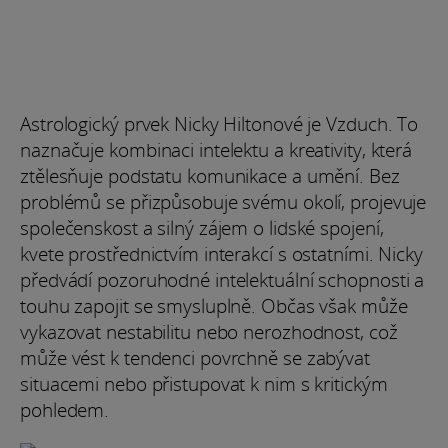
Astrologický prvek Nicky Hiltonové je Vzduch. To
naznačuje kombinaci intelektu a kreativity, která
ztělesňuje podstatu komunikace a umění. Bez
problémů se přizpůsobuje svému okolí, projevuje
společenskost a silný zájem o lidské spojení,
kvete prostřednictvím interakcí s ostatními. Nicky
předvádí pozoruhodné intelektuální schopnosti a
touhu zapojit se smysluplně. Občas však může
vykazovat nestabilitu nebo nerozhodnost, což
může vést k tendenci povrchně se zabývat
situacemi nebo přistupovat k nim s kritickým
pohledem.