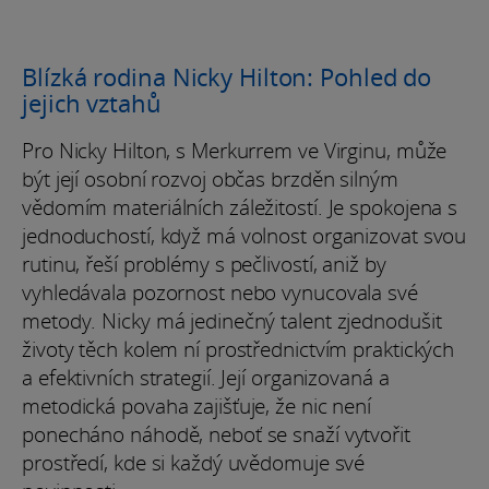
Blízká rodina Nicky Hilton: Pohled do
jejich vztahů
Pro Nicky Hilton, s Merkurrem ve Virginu, může
být její osobní rozvoj občas brzděn silným
vědomím materiálních záležitostí. Je spokojena s
jednoduchostí, když má volnost organizovat svou
rutinu, řeší problémy s pečlivostí, aniž by
vyhledávala pozornost nebo vynucovala své
metody. Nicky má jedinečný talent zjednodušit
životy těch kolem ní prostřednictvím praktických
a efektivních strategií. Její organizovaná a
metodická povaha zajišťuje, že nic není
ponecháno náhodě, neboť se snaží vytvořit
prostředí, kde si každý uvědomuje své