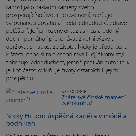
radost jako základní kameny svého
prosperujícího života. Je uvolněná, udržuje
vyrovnanou povahu a hledá jednoduché, zdravé
potěšení. Její přirozený entuziasmus a odolný
duch jí pomáhají překonávat životní výzvy a
udržovat si radost ze života. Nicky je předurčena
k štěstí, nebo si to alespoň myslí. Její životní styl
zahrnuje jednoduchost, jemně protkán autoritou,
jelikož často ovlivňuje životy ostatních k jejich
prospěchu.
ASTROLOGIE
Znáte své čínské znamení
zvěrokruhu?
Nicky Hilton: úspěšná kariéra v módě a
podnikání