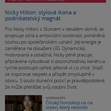
Nicky Hilton: stylová ikona a
podnikatelský magnát
Pro Nicky Hilton, s Sluncem v desátém domě, se
projevuje silná a ambiciózní osobnost, poháněná
touhou po společenském uznání. Její energie je
zaměřena na dosažení cílů. Dynamická,
motivovaná a odvážná, Nicky pilně pracuje,
připravena vybudovat si pozoruhodnou kariéru a
rychle postoupit vpřed, přesně ví, co chce. Snaží
se inspirovat respekt a přispět smysluplně v
oboru. S touto sluneční pozicí je pravděpodobné,
že může přehlížet svůj osobní život.
HOROSKOPY
Čínský horoskop na na
srpen, který nesmíte