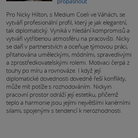
propásnout
Pro Nicky Hilton, s Medium Coeli ve Váhách, se
vytváří profesionální profil, který je jak elegantní,
tak diplomatický. Vyniká v hledání kompromisů a
vytváří vytříbenou atmosféru na pracovišti. Nicky
se daří v partnerstvích a oceňuje týmovou práci,
přitahována uměleckými, módními, spravedlivými
a zprostředkovatelskými rolemi. Motivaci čerpá z
touhy po míru a rovnováze. I když její
diplomatické dovednosti dovedně řeší konflikty,
může mít potíže s rozhodováním. Nickyin
pracovní prostor odráží její estetiku, přičemž
teplo a harmonie jsou jejími největšími kariérními
silami, spojenými s tendencí k nerozhodnosti.