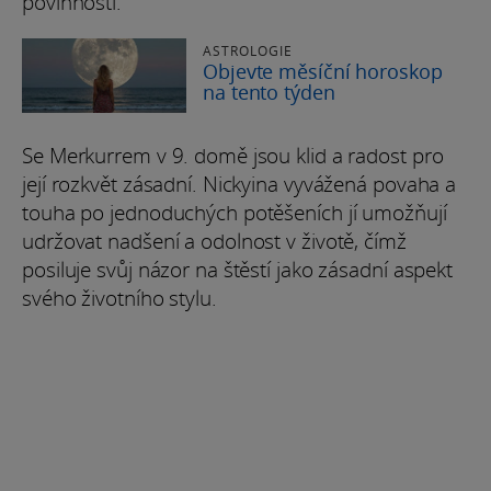
povinnosti.
ASTROLOGIE
Objevte měsíční horoskop
na tento týden
Se Merkurrem v 9. domě jsou klid a radost pro
její rozkvět zásadní. Nickyina vyvážená povaha a
touha po jednoduchých potěšeních jí umožňují
udržovat nadšení a odolnost v životě, čímž
posiluje svůj názor na štěstí jako zásadní aspekt
svého životního stylu.