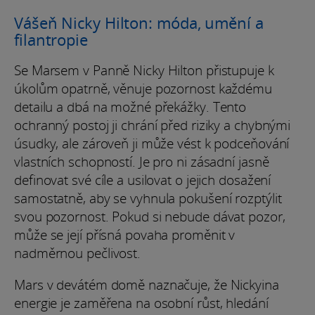
Vášeň Nicky Hilton: móda, umění a
filantropie
Se Marsem v Panně Nicky Hilton přistupuje k
úkolům opatrně, věnuje pozornost každému
detailu a dbá na možné překážky. Tento
ochranný postoj ji chrání před riziky a chybnými
úsudky, ale zároveň ji může vést k podceňování
vlastních schopností. Je pro ni zásadní jasně
definovat své cíle a usilovat o jejich dosažení
samostatně, aby se vyhnula pokušení rozptýlit
svou pozornost. Pokud si nebude dávat pozor,
může se její přísná povaha proměnit v
nadměrnou pečlivost.
Mars v devátém domě naznačuje, že Nickyina
energie je zaměřena na osobní růst, hledání