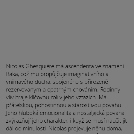
Nicolas Ghesquière má ascendenta ve znamení
Raka, což mu propůjčuje imaginativního a
vnímavého ducha, spojeného s přirozeně
rezervovaným a opatrným chováním. Rodinný
vliv hraje klíčovou roli v jeho vztazích. Má
přátelskou, pohostinnou a starostlivou povahu.
Jeho hluboká emocionalita a nostalgická povaha
zvýrazňují jeho charakter, i když se musí naučit jít
dál od minulosti. Nicolas projevuje něhu doma,