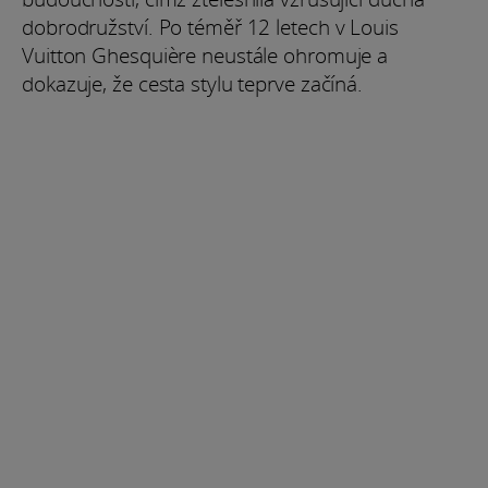
dobrodružství. Po téměř 12 letech v Louis
Vuitton Ghesquière neustále ohromuje a
dokazuje, že cesta stylu teprve začíná.