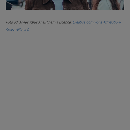
Foto od: Myles Kalus Anak Jihem | Licence:
Creative Commons Attribution-
Share Alike 4.0