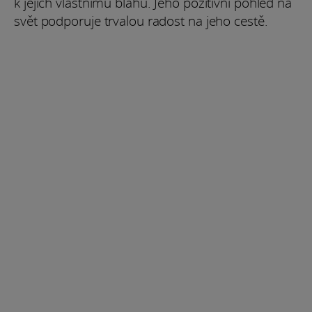
k jejich vlastnímu blahu. Jeho pozitivní pohled na
svět podporuje trvalou radost na jeho cestě.