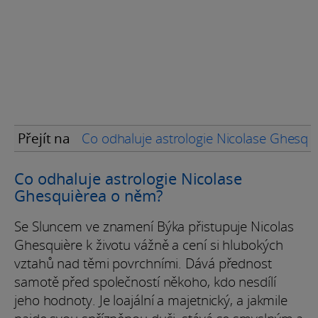
Přejít na
Co odhaluje astrologie Nicolase Ghesqu
Co odhaluje astrologie Nicolase
Ghesquièrea o něm?
Se Sluncem ve znamení Býka přistupuje Nicolas
Ghesquière k životu vážně a cení si hlubokých
vztahů nad těmi povrchními. Dává přednost
samotě před společností někoho, kdo nesdílí
jeho hodnoty. Je loajální a majetnický, a jakmile