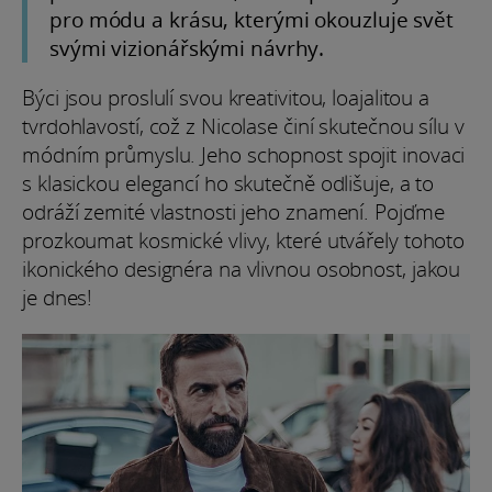
pro módu a krásu, kterými okouzluje svět
svými vizionářskými návrhy.
Býci jsou proslulí svou kreativitou, loajalitou a
tvrdohlavostí, což z Nicolase činí skutečnou sílu v
módním průmyslu. Jeho schopnost spojit inovaci
s klasickou elegancí ho skutečně odlišuje, a to
odráží zemité vlastnosti jeho znamení. Pojďme
prozkoumat kosmické vlivy, které utvářely tohoto
ikonického designéra na vlivnou osobnost, jakou
je dnes!