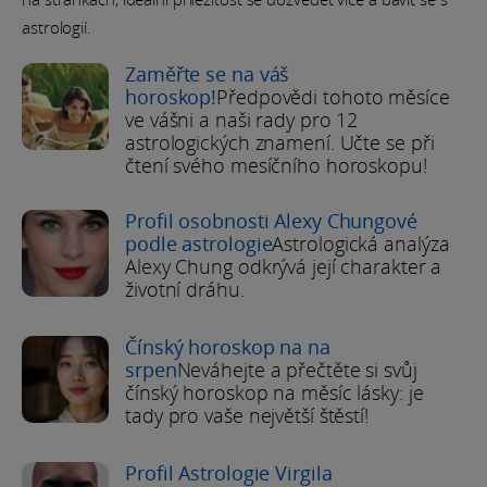
astrologií.
Zaměřte se na váš
horoskop!
Předpovědi tohoto měsíce
ve vášni a naši rady pro 12
astrologických znamení. Učte se při
čtení svého mesíčního horoskopu!
Profil osobnosti Alexy Chungové
podle astrologie
Astrologická analýza
Alexy Chung odkrývá její charakter a
životní dráhu.
Čínský horoskop na na
srpen
Neváhejte a přečtěte si svůj
čínský horoskop na měsíc lásky: je
tady pro vaše největší štěstí!
Profil Astrologie Virgila