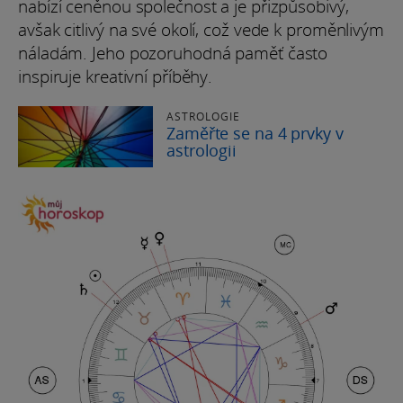
nabízí ceněnou společnost a je přizpůsobivý,
avšak citlivý na své okolí, což vede k proměnlivým
náladám. Jeho pozoruhodná paměť často
inspiruje kreativní příběhy.
ASTROLOGIE
Zaměřte se na 4 prvky v
astrologii