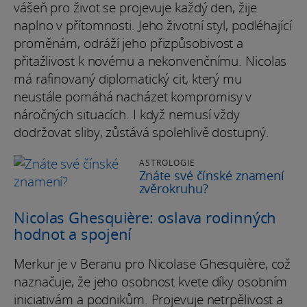
vášeň pro život se projevuje každý den, žije
naplno v přítomnosti. Jeho životní styl, podléhající
proměnám, odráží jeho přizpůsobivost a
přitažlivost k novému a nekonvenčnímu. Nicolas
má rafinovaný diplomatický cit, který mu
neustále pomáhá nacházet kompromisy v
náročných situacích. I když nemusí vždy
dodržovat sliby, zůstává spolehlivě dostupný.
ASTROLOGIE
Znáte své čínské znamení
zvěrokruhu?
Nicolas Ghesquière: oslava rodinných
hodnot a spojení
Merkur je v Beranu pro Nicolase Ghesquière, což
naznačuje, že jeho osobnost kvete díky osobním
iniciativám a podnikům. Projevuje netrpělivost a