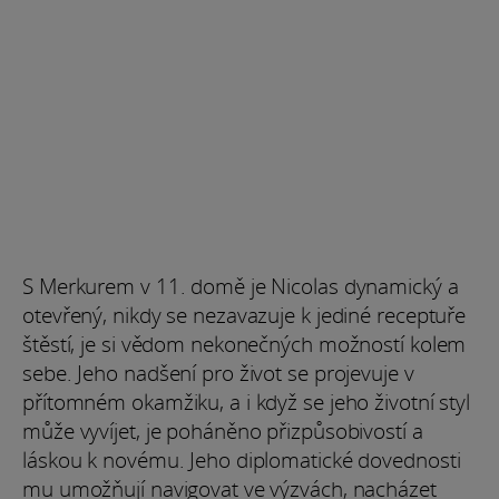
S Merkurem v 11. domě je Nicolas dynamický a
otevřený, nikdy se nezavazuje k jediné receptuře
štěstí, je si vědom nekonečných možností kolem
sebe. Jeho nadšení pro život se projevuje v
přítomném okamžiku, a i když se jeho životní styl
může vyvíjet, je poháněno přizpůsobivostí a
láskou k novému. Jeho diplomatické dovednosti
mu umožňují navigovat ve výzvách, nacházet