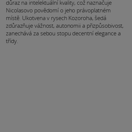
důraz na intelektuální kvality, což naznačuje
Nicolasovo povědomí o jeho právoplatném
místě. Ukotvena v rysech Kozoroha, šedá
zdůrazňuje vážnost, autonomii a přizpůsobivost,
zanechává za sebou stopu decentní elegance a
třídy.