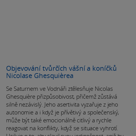
Objevování tvůrčích vášní a koníčků
Nicolase Ghesquièrea
Se Saturnem ve Vodnáři ztělesňuje Nicolas
Ghesquière přizpůsobivost, přičemž zůstává
silně nezávislý. Jeho asertivita vyzařuje z jeho
autonomie a i když je přívětivý a společenský,
může být také emocionálně citlivý a rychle
reagovat na konflikty, když se situace vyhrotí.