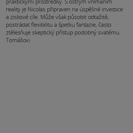
praktickými prostředky. S ostrým vnímáním
reality je Nicolas připraven na úspěšné investice
a ziskové cíle. Může však působit odtažitě,
postrádat flexibilitu a špetku fantazie, často
ztělesňuje skeptický přístup podobný svatému
Tomášovi.