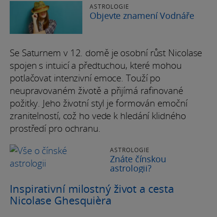
ASTROLOGIE
Objevte znamení Vodnáře
Se Saturnem v 12. domě je osobní růst Nicolase
spojen s intuicí a předtuchou, které mohou
potlačovat intenzivní emoce. Touží po
neupravovaném životě a přijímá rafinované
požitky. Jeho životní styl je formován emoční
zranitelností, což ho vede k hledání klidného
prostředí pro ochranu.
ASTROLOGIE
Znáte čínskou
astrologii?
Inspirativní milostný život a cesta
Nicolase Ghesquièra