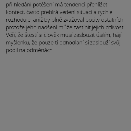
při hledání potěšení má tendenci přehlížet
kontext, často přebírá vedení situací a rychle
rozhoduje, aniž by plně zvažoval pocity ostatních,
protože jeho nadšení může zastínit jejich citlivost.
Věří, že štěstí si člověk musí zasloužit úsilím, hájí
myšlenku, že pouze ti odhodlaní si zaslouží svůj
podíl na odměnách.