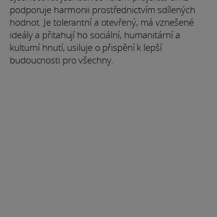
podporuje harmonii prostřednictvím sdílených
hodnot. Je tolerantní a otevřený, má vznešené
ideály a přitahují ho sociální, humanitární a
kulturní hnutí, usiluje o přispění k lepší
budoucnosti pro všechny.