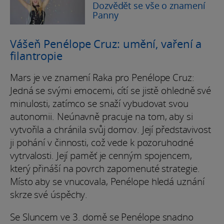
Dozvědět se vše o znamení
Panny
Vášeň Penélope Cruz: umění, vaření a
filantropie
Mars je ve znamení Raka pro Penélope Cruz:
Jedná se svými emocemi, cítí se jistě ohledně své
minulosti, zatímco se snaží vybudovat svou
autonomii. Neúnavně pracuje na tom, aby si
vytvořila a chránila svůj domov. Její představivost
ji pohání v činnosti, což vede k pozoruhodné
vytrvalosti. Její paměť je cenným spojencem,
který přináší na povrch zapomenuté strategie.
Místo aby se vnucovala, Penélope hledá uznání
skrze své úspěchy.
Se Sluncem ve 3. domě se Penélope snadno