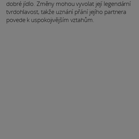
dobré jídlo. Změny mohou vyvolat její legendární
tvrdohlavost, takže uznání přání jejího partnera
povede k uspokojivějším vztahům.