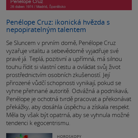
Penélope Cruz: ikonická hvězda s
nepopiratelným talentem
Se Sluncem v prvním domě, Penélope Cruz
vyzařuje vitalitu a sebevědomě vyjadřuje své
pravé já. Teplá, pozitivní a upřímná, má silnou
touhu řídit si vlastní cestu a ovládat svůj život
prostřednictvím osobních zkušeností. Její
přirozené vůdčí schopnosti vynikají, pokud se
vyhne přehnané autoritě. Odvážná a podnikavá,
Penélope je ochotná tvrdě pracovat a překonávat
překážky, aby dosáhla úspěchu a získala respekt.
Měla by však být opatrná, aby se vyhnula možné
tendenci k egocentrismu.
HOROSKOPY