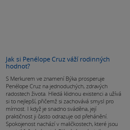
Jak si Penélope Cruz váží rodinných
hodnot?
S Merkurem ve znamení Býka prosperuje
Penélope Cruz na jednoduchých, zdravých
radostech života. Hledá klidnou existenci a užívá
si to nejlepší, přičemž si zachovává smysl pro
mírnost. I když je snadno sváděna, její
praktičnost ji často odrazuje od přehánění.
Spokojenost nachází v maličkostech, které jsou