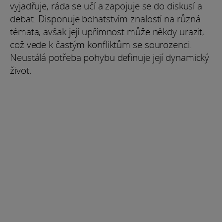
vyjadřuje, ráda se učí a zapojuje se do diskusí a
debat. Disponuje bohatstvím znalostí na různá
témata, avšak její upřímnost může někdy urazit,
což vede k častým konfliktům se sourozenci.
Neustálá potřeba pohybu definuje její dynamický
život.