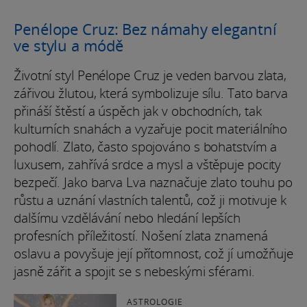
Penélope Cruz: Bez námahy elegantní
ve stylu a módě
Životní styl Penélope Cruz je veden barvou zlata,
zářivou žlutou, která symbolizuje sílu. Tato barva
přináší štěstí a úspěch jak v obchodních, tak
kulturních snahách a vyzařuje pocit materiálního
pohodlí. Zlato, často spojováno s bohatstvím a
luxusem, zahřívá srdce a mysl a vštěpuje pocity
bezpečí. Jako barva Lva naznačuje zlato touhu po
růstu a uznání vlastních talentů, což ji motivuje k
dalšímu vzdělávání nebo hledání lepších
profesních příležitostí. Nošení zlata znamená
oslavu a povyšuje její přítomnost, což jí umožňuje
jasně zářit a spojit se s nebeskými sférami.
ASTROLOGIE