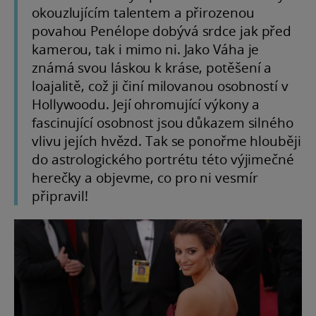
okouzlujícím talentem a přirozenou
povahou Penélope dobývá srdce jak před
kamerou, tak i mimo ni. Jako Váha je
známá svou láskou k kráse, potěšení a
loajalitě, což ji činí milovanou osobností v
Hollywoodu. Její ohromující výkony a
fascinující osobnost jsou důkazem silného
vlivu jejích hvězd. Tak se ponořme hlouběji
do astrologického portrétu této výjimečné
herečky a objevme, co pro ni vesmír
připravil!