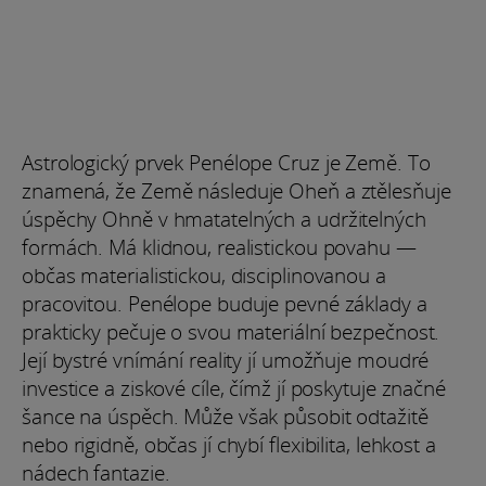
Astrologický prvek Penélope Cruz je Země. To
znamená, že Země následuje Oheň a ztělesňuje
úspěchy Ohně v hmatatelných a udržitelných
formách. Má klidnou, realistickou povahu —
občas materialistickou, disciplinovanou a
pracovitou. Penélope buduje pevné základy a
prakticky pečuje o svou materiální bezpečnost.
Její bystré vnímání reality jí umožňuje moudré
investice a ziskové cíle, čímž jí poskytuje značné
šance na úspěch. Může však působit odtažitě
nebo rigidně, občas jí chybí flexibilita, lehkost a
nádech fantazie.