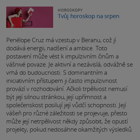
HOROSKOPY
Tvůj horoskop na srpen
Penélope Cruz má vzestup v Beranu, což jí
dodává energii, nadšení a ambice. Toto
postavení může vést k impulzivním činům a
vášnivé povaze. Je aktivní a nezávislá, odvážně se
vrhá do budoucnosti. S dominantním a
iniciativním přístupem ji často impulzivnost
provází v rozhodování. Ačkoli trpělivost nemusí
být její silnou stránkou, její upřímnost a
společenskost posilují její vůdčí schopnosti. Její
vášeň pro různé záležitosti se projevuje, přesto
může její netrpělivost někdy způsobit, že opustí
projekty, pokud nedosáhne okamžitých výsledků.