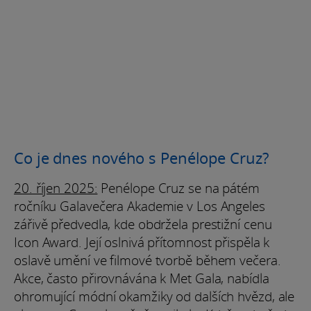
Co je dnes nového s Penélope Cruz?
20. říjen 2025:
Penélope Cruz se na pátém
ročníku Galavečera Akademie v Los Angeles
zářivě předvedla, kde obdržela prestižní cenu
Icon Award. Její oslnivá přítomnost přispěla k
oslavě umění ve filmové tvorbě během večera.
Akce, často přirovnávána k Met Gala, nabídla
ohromující módní okamžiky od dalších hvězd, ale