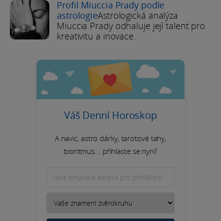
Profil Miuccia Prady podle
astrologie
Astrologická analýza
Miuccia Prady odhaluje její talent pro
kreativitu a inovace.
Váš Denní Horoskop
A navíc, astro dárky, tarotové tahy,
bioritmus... přihlaste se nyní!