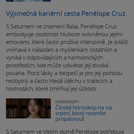
Výjimečná kariérní cesta Penélope Cruz
S Saturnem ve znamení Raka, Penélope Cruz
embodyuje osobnost hluboce ovlivněnou jejími
emocemi, které často prožívá intenzivně. Je zvlášť
vnímavá k náladám a myšlenkám ostatních a
vyniká v odpovídajících a harmonických
prostředích, kde může vzkvétat její divoká
povaha. Pocit lásky a bezpečí je pro její pohodu
nezbytný a často hledá útěchu v tradicích a
hodnotách, které zmírňují její úzkosti.
HOROSKOPY
Čínský horoskop na na
srpen, který nesmíte
propásnout
S Saturnem ve třetím domě Penélope potřebuje