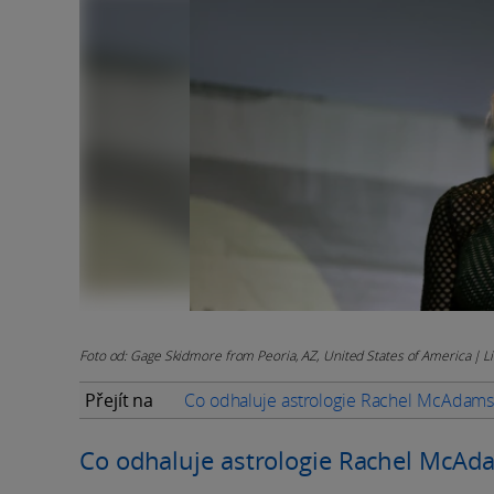
Foto od: Gage Skidmore from Peoria, AZ, United States of America | L
Přejít na
Co odhaluje astrologie Rachel McAdam
Co odhaluje astrologie Rachel McAd