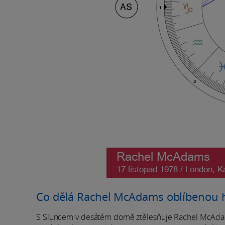
Co dělá Rachel McAdams oblíbenou 
S Sluncem v desátém domě ztělesňuje Rachel McAdams 