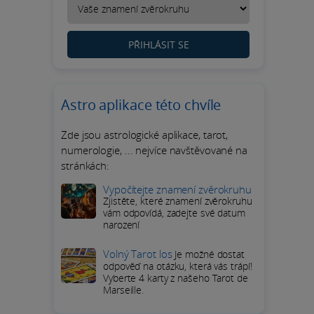
PŘIHLÁSIT SE
Astro aplikace této chvíle
Zde jsou astrologické aplikace, tarot,
numerologie, ... nejvíce navštěvované na
stránkách:
Vypočítejte znamení zvěrokruhu
Zjistěte, které znamení zvěrokruhu
vám odpovídá, zadejte své datum
narození
Volný Tarot los
Je možné dostat
odpověď na otázku, která vás trápí!
Vyberte 4 karty z našeho Tarot de
Marseille.