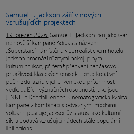
Samuel L. Jackson září v nových
vzrušujících projektech
19. březen 2026:
Samuel L. Jackson září jako tvář
nejnovější kampaně Adidas s názvem
„Superstars“. Umístěna v surrealistickém hotelu,
Jackson prochází různými pokoji plnými
kulturních ikon, přičemž předvádí nadčasovou
přitažlivost klasických tenisek. Tento kreativní
počin zdůrazňuje jeho ikonickou přítomnost
vedle dalších význačných osobností, jako jsou
JENNIE a Kendall Jenner. Kinematografická kvalita
kampaně v kombinaci s odvážnými módními
volbami posiluje Jacksonův status jako kulturní
síly a dodává vzrušující nádech stále populární
linii Adidas.