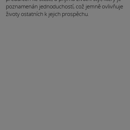
poznamenán jednoduchostí, což jemně ovlivňuje
životy ostatních k jejich prospěchu.