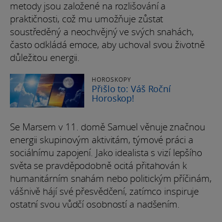
metody jsou založené na rozlišování a
praktičnosti, což mu umožňuje zůstat
soustředěný a neochvějný ve svých snahách,
často odkládá emoce, aby uchoval svou životně
důležitou energii.
HOROSKOPY
Přišlo to: Váš Roční
Horoskop!
Se Marsem v 11. domě Samuel věnuje značnou
energii skupinovým aktivitám, týmové práci a
sociálnímu zapojení. Jako idealista s vizí lepšího
světa se pravděpodobně ocitá přitahován k
humanitárním snahám nebo politickým příčinám,
vášnivě hájí své přesvědčení, zatímco inspiruje
ostatní svou vůdčí osobností a nadšením.