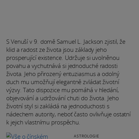
S Venuší v 9. domě Samuel L. Jackson zjistil, že
klid a radost ze života jsou základy jeho
prosperující existence. Udržuje si uvolněnou
povahu a vychutnává si jednoduché radosti
života. Jeho přirozený entuziasmus a odolný
duch mu umožňují elegantně zvládat životní
výzvy. Tato dispozice mu pomáhá v hledání,
objevování a udržování chuti do života. Jeho
životní styl si zakládá na jednoduchosti s
nádechem autority, neboť často ovlivňuje ostatní
k jejich vlastnímu prospěchu.
ASTROLOGIE