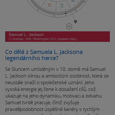
Co dělá z Samuela L. Jacksona
legendárního herce?
Se Sluncem umístěným v 10. domě má Samuel
L. Jackson silnou a ambiciózní osobnost, která se
neustále snaží o společenské uznání. Jeho
vysoká energie jej žene k dosažení cílů, což
ukazuje na jeho dynamiku, motivaci a odvahu.
Samuel tvrdě pracuje, čímž zvyšuje
pravděpodobnost úspěšné kariéry s rychlým