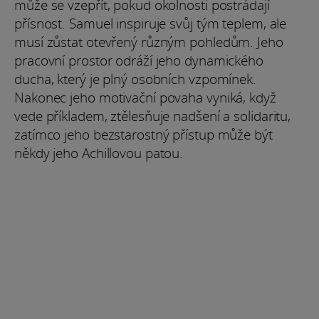
může se vzepřít, pokud okolnosti postrádají
přísnost. Samuel inspiruje svůj tým teplem, ale
musí zůstat otevřený různým pohledům. Jeho
pracovní prostor odráží jeho dynamického
ducha, který je plný osobních vzpomínek.
Nakonec jeho motivační povaha vyniká, když
vede příkladem, ztělesňuje nadšení a solidaritu,
zatímco jeho bezstarostný přístup může být
někdy jeho Achillovou patou.