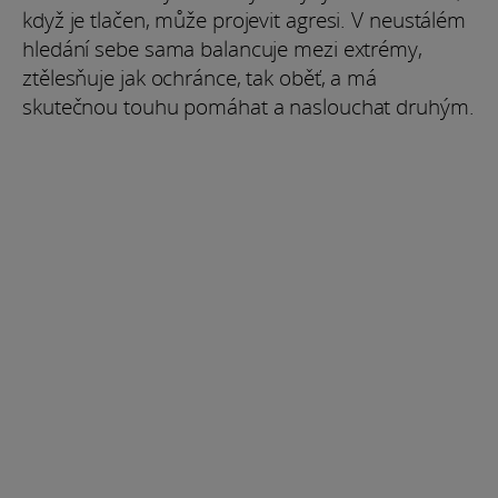
když je tlačen, může projevit agresi. V neustálém
hledání sebe sama balancuje mezi extrémy,
ztělesňuje jak ochránce, tak oběť, a má
skutečnou touhu pomáhat a naslouchat druhým.