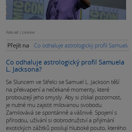
Foto od: | Licence:
Přejít na
Co odhaluje astrologický profil Samuela 
Co odhaluje astrologický profil Samuela
L. Jacksona?
Se Sluncem ve Střelci se Samuel L. Jackson těší
na překvapení a nečekané momenty, které
probouzejí jeho smysly. Aby si získal pozornost,
je nutné mu zajistit milovanou svobodu.
Zamilovává se spontánně a vášnivě. Spojení s
přírodou, užívání si dobrodružství a přijímání
exotických zážitků posilují hluboké pouto, kterého