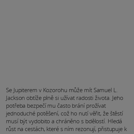
Se Jupiterem v Kozorohu může mít Samuel L.
Jackson obtíže plně si užívat radosti života. Jeho
potřeba bezpečí mu často brání prožívat
jednoduché potěšení, což ho nutí věřit, že štěstí
musí být vydobito a chráněno s bdělostí. Hledá
růst na cestách, které s ním rezonují, přistupuje k