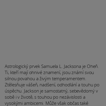
Astrologický prvek Samuela L. Jacksona je Oheň.
Ti, kteří mají ohnivé znamení, jsou známí svou
silnou povahou a živým temperamentem.
Ztělesňuje vášeň, nadšení, odhodlání a touhu po
úspěchu. Jackson je samostatný, sebevědomý v
sobě i v životě, s touhou po nezávislosti a
vysokými ambicemi. Může však občas také