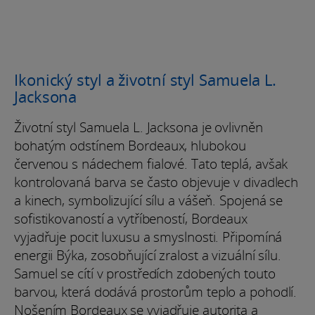
Ikonický styl a životní styl Samuela L.
Jacksona
Životní styl Samuela L. Jacksona je ovlivněn
bohatým odstínem Bordeaux, hlubokou
červenou s nádechem fialové. Tato teplá, avšak
kontrolovaná barva se často objevuje v divadlech
a kinech, symbolizující sílu a vášeň. Spojená se
sofistikovaností a vytříbeností, Bordeaux
vyjadřuje pocit luxusu a smyslnosti. Připomíná
energii Býka, zosobňující zralost a vizuální sílu.
Samuel se cítí v prostředích zdobených touto
barvou, která dodává prostorům teplo a pohodlí.
Nošením Bordeaux se vyjadřuje autorita a