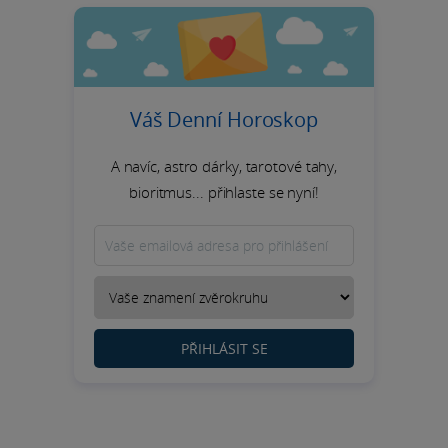
Váš Denní Horoskop
A navíc, astro dárky, tarotové tahy,
bioritmus... přihlaste se nyní!
PŘIHLÁSIT SE