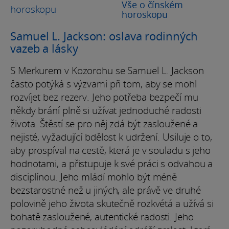
Vše o čínském
horoskopu
Samuel L. Jackson: oslava rodinných
vazeb a lásky
S Merkurem v Kozorohu se Samuel L. Jackson
často potýká s výzvami při tom, aby se mohl
rozvíjet bez rezerv. Jeho potřeba bezpečí mu
někdy brání plně si užívat jednoduché radosti
života. Štěstí se pro něj zdá být zasloužené a
nejisté, vyžadující bdělost k udržení. Usiluje o to,
aby prospíval na cestě, která je v souladu s jeho
hodnotami, a přistupuje k své práci s odvahou a
disciplínou. Jeho mládí mohlo být méně
bezstarostné než u jiných, ale právě ve druhé
polovině jeho života skutečně rozkvétá a užívá si
bohatě zasloužené, autentické radosti. Jeho