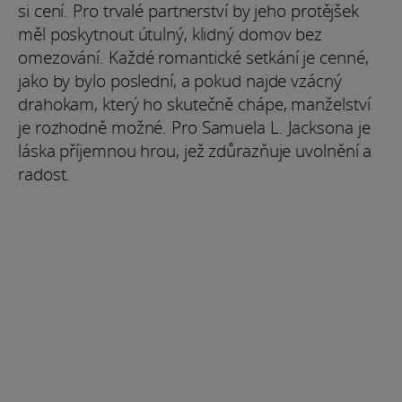
si cení. Pro trvalé partnerství by jeho protějšek
měl poskytnout útulný, klidný domov bez
omezování. Každé romantické setkání je cenné,
jako by bylo poslední, a pokud najde vzácný
drahokam, který ho skutečně chápe, manželství
je rozhodně možné. Pro Samuela L. Jacksona je
láska příjemnou hrou, jež zdůrazňuje uvolnění a
radost.