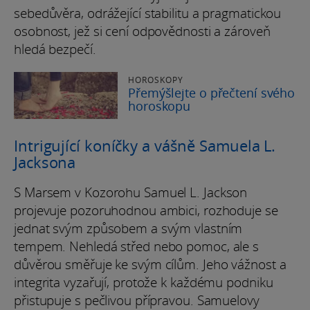
sebedůvěra, odrážející stabilitu a pragmatickou
osobnost, jež si cení odpovědnosti a zároveň
hledá bezpečí.
HOROSKOPY
Přemýšlejte o přečtení svého
horoskopu
Intrigující koníčky a vášně Samuela L.
Jacksona
S Marsem v Kozorohu Samuel L. Jackson
projevuje pozoruhodnou ambici, rozhoduje se
jednat svým způsobem a svým vlastním
tempem. Nehledá střed nebo pomoc, ale s
důvěrou směřuje ke svým cílům. Jeho vážnost a
integrita vyzařují, protože k každému podniku
přistupuje s pečlivou přípravou. Samuelovy