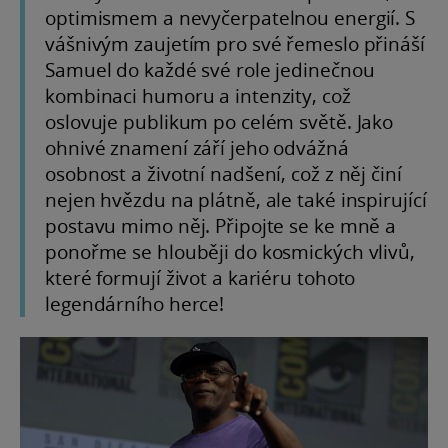
optimismem a nevyčerpatelnou energií. S
vášnivým zaujetím pro své řemeslo přináší
Samuel do každé své role jedinečnou
kombinaci humoru a intenzity, což
oslovuje publikum po celém světě. Jako
ohnivé znamení září jeho odvážná
osobnost a životní nadšení, což z něj činí
nejen hvězdu na plátně, ale také inspirující
postavu mimo něj. Připojte se ke mně a
ponořme se hlouběji do kosmických vlivů,
které formují život a kariéru tohoto
legendárního herce!