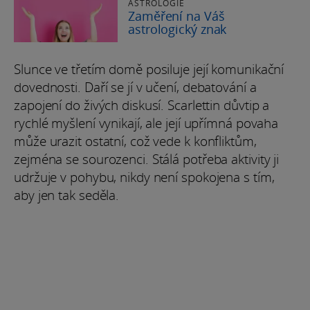
ASTROLOGIE
Zaměření na Váš
astrologický znak
Slunce ve třetím domě posiluje její komunikační
dovednosti. Daří se jí v učení, debatování a
zapojení do živých diskusí. Scarlettin důvtip a
rychlé myšlení vynikají, ale její upřímná povaha
může urazit ostatní, což vede k konfliktům,
zejména se sourozenci. Stálá potřeba aktivity ji
udržuje v pohybu, nikdy není spokojena s tím,
aby jen tak seděla.