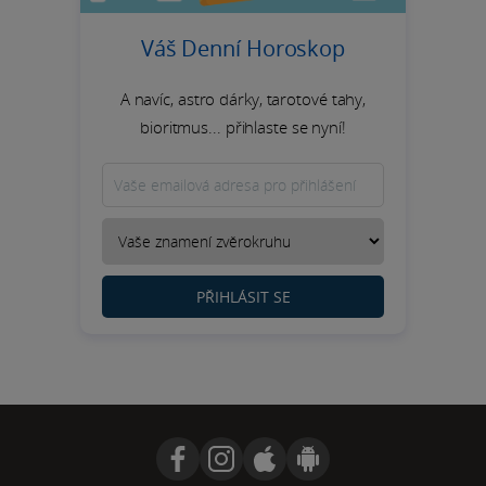
Váš Denní Horoskop
A navíc, astro dárky, tarotové tahy,
bioritmus... přihlaste se nyní!
PŘIHLÁSIT SE