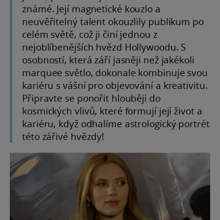
známé. Její magnetické kouzlo a
neuvěřitelný talent okouzlily publikum po
celém světě, což ji činí jednou z
nejoblíbenějších hvězd Hollywoodu. S
osobností, která září jasněji než jakékoli
marquee světlo, dokonale kombinuje svou
kariéru s vášní pro objevování a kreativitu.
Připravte se ponořit hlouběji do
kosmických vlivů, které formují její život a
kariéru, když odhalíme astrologický portrét
této zářivé hvězdy!