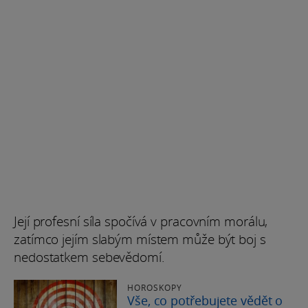
Její profesní síla spočívá v pracovním morálu,
zatímco jejím slabým místem může být boj s
nedostatkem sebevědomí.
HOROSKOPY
Vše, co potřebujete vědět o