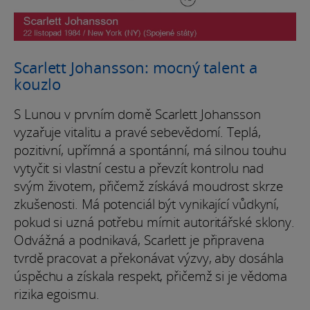
Scarlett Johansson: mocný talent a
kouzlo
S Lunou v prvním domě Scarlett Johansson
vyzařuje vitalitu a pravé sebevědomí. Teplá,
pozitivní, upřímná a spontánní, má silnou touhu
vytyčit si vlastní cestu a převzít kontrolu nad
svým životem, přičemž získává moudrost skrze
zkušenosti. Má potenciál být vynikající vůdkyní,
pokud si uzná potřebu mírnit autoritářské sklony.
Odvážná a podnikavá, Scarlett je připravena
tvrdě pracovat a překonávat výzvy, aby dosáhla
úspěchu a získala respekt, přičemž si je vědoma
rizika egoismu.