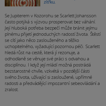
zítřku.
Se Jupiterem v Kozorohu se Scarlett Johansson
často potýká s výzvou prosperovat bez váhání.
Její hluboká potřeba bezpečí může bránit jejímu
plnému přijetí jednoduchých radostí života. Štěstí
se cítí jako něco zaslouženého a těžko
uchopitelného, vyžadující pozornou péči. Scarlett
hledá růst na cestě, která jí rezonuje, a
odhodlaně se věnuje své práci s odvahou a
disciplínou. I když její mládí možná postrádá
bezstarostné chvíle, vzkvétá v pozdější části
svého života, užívající si zasloužené, upřímné
radosti a předvádějící impozantní sebeovládání a
zralost.