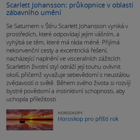
Scarlett Johansson: průkopnice v oblasti
zábavního umění
Se Saturnem v Štíru Scarlett Johansson vyniká v
prostředích, které odpovídají jejím vášním, a
vyhýbá se těm, které má ráda méně. Přijímá
nekonvenční cesty a excentrická řešení,
nacházející naplnění ve visceralních zážitcích.
Scarlettin životní styl odráží její touhu ovlivnit
okolí, přičemž vyvažuje sebevědomí s neustálou
zvědavostí o světě. Během svého života si rozvíjí
bystré povědomí a instinktivní schopnosti, aby
uchopila příležitosti.
HOROSKOPY
Horoskop pro příští rok