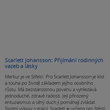
Scarlett Johansson: Přijímání rodinných
vazeb a lásky
Merkur je ve Střelci: Pro Scarlett Johansson je klid
a touha po životě základem jejího osobního
růstu. Má bezstarostnou povahu a vyhledává
jednoduché, zdravé radosti. Její přirozený
entuziasmus a silný duch jí pomáhají zvládat
životní výkyvy s grácií. Scarlett je určena pro štěstí