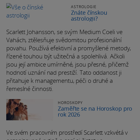
ASTROLOGIE
Znáte čínskou
astrologii?
Scarlett Johansson, se svým Medium Coeli ve
Vahách, ztělesňuje svědomitou profesionální
povahu. Používá efektivní a promyšlené metody,
řízené touhou být užitečná a spolehlivá. Ačkoli
jsou její ambice umírněné, jsou přesné, přičemž
hodnotí uznání nad prestiží. Tato oddanost ji
přitahuje k managementu, péči o druhé a
řemeslné činnosti.
HOROSKOPY
Zaměřte se na Horoskop pro
rok 2026
Ve svém pracovním prostředí Scarlett vzkvétá v