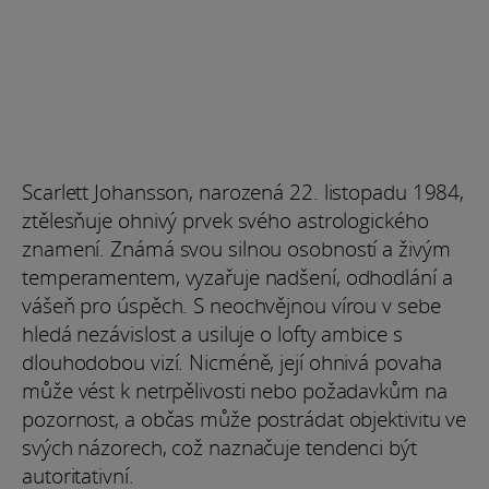
Scarlett Johansson, narozená 22. listopadu 1984,
ztělesňuje ohnivý prvek svého astrologického
znamení. Známá svou silnou osobností a živým
temperamentem, vyzařuje nadšení, odhodlání a
vášeň pro úspěch. S neochvějnou vírou v sebe
hledá nezávislost a usiluje o lofty ambice s
dlouhodobou vizí. Nicméně, její ohnivá povaha
může vést k netrpělivosti nebo požadavkům na
pozornost, a občas může postrádat objektivitu ve
svých názorech, což naznačuje tendenci být
autoritativní.