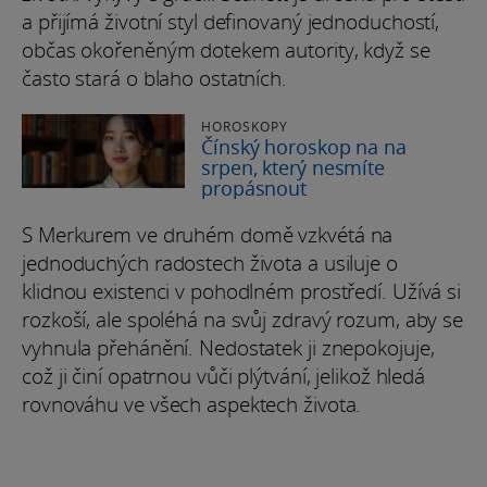
a přijímá životní styl definovaný jednoduchostí,
občas okořeněným dotekem autority, když se
často stará o blaho ostatních.
HOROSKOPY
Čínský horoskop na na
srpen, který nesmíte
propásnout
S Merkurem ve druhém domě vzkvétá na
jednoduchých radostech života a usiluje o
klidnou existenci v pohodlném prostředí. Užívá si
rozkoší, ale spoléhá na svůj zdravý rozum, aby se
vyhnula přehánění. Nedostatek ji znepokojuje,
což ji činí opatrnou vůči plýtvání, jelikož hledá
rovnováhu ve všech aspektech života.