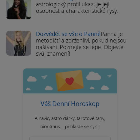
astrologický profil ukazuje její
osobnost a charakteristické rysy.
Dozvědět se vše o Panně
Panna je
metodičtí a zdrženliví, pokud nejsou
naštvaní. Poznejte se lépe. Objevte
svůj znamení!
Váš Denní Horoskop
A navíc, astro dárky, tarotové tahy,
bioritmus... přihlaste se nyní!