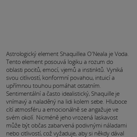
Astrologický element Shaquillea O'Neala je Voda.
Tento element posouvá logiku a rozum do
oblasti pocitů, emocí, vjemů a instinktů. Vyniká
svou citlivostí, konformní povahou, intuicí a
upřímnou touhou pomáhat ostatním.
Sentimentální a často idealistický, Shaquille je
vnímavý a naladěný na lidi kolem sebe. Hluboce
cítí atmosféru a emocionálně se angažuje ve
svém okolí. Nicméně jeho vrozená laskavost
může být občas zabarvená podivnými náladami
nebo citlivostí, což vyžaduje, aby si někdy dával