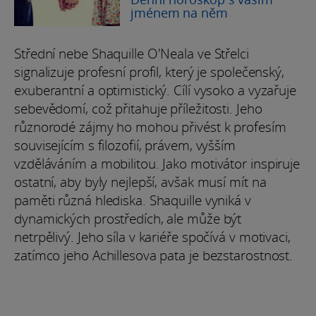
jménem na něm
Střední nebe Shaquille O'Neala ve Střelci
signalizuje profesní profil, který je společenský,
exuberantní a optimistický. Cílí vysoko a vyzařuje
sebevědomí, což přitahuje příležitosti. Jeho
různorodé zájmy ho mohou přivést k profesím
souvisejícím s filozofií, právem, vyšším
vzděláváním a mobilitou. Jako motivátor inspiruje
ostatní, aby byly nejlepší, avšak musí mít na
paměti různá hlediska. Shaquille vyniká v
dynamických prostředích, ale může být
netrpělivý. Jeho síla v kariéře spočívá v motivaci,
zatímco jeho Achillesova pata je bezstarostnost.