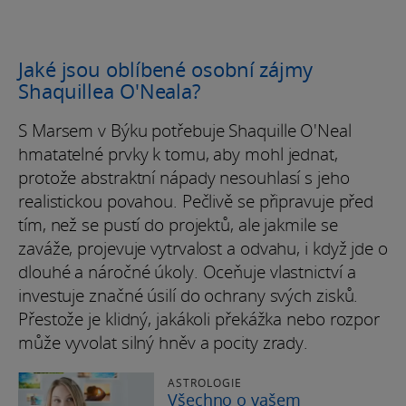
Jaké jsou oblíbené osobní zájmy
Shaquillea O'Neala?
S Marsem v Býku potřebuje Shaquille O'Neal
hmatatelné prvky k tomu, aby mohl jednat,
protože abstraktní nápady nesouhlasí s jeho
realistickou povahou. Pečlivě se připravuje před
tím, než se pustí do projektů, ale jakmile se
zaváže, projevuje vytrvalost a odvahu, i když jde o
dlouhé a náročné úkoly. Oceňuje vlastnictví a
investuje značné úsilí do ochrany svých zisků.
Přestože je klidný, jakákoli překážka nebo rozpor
může vyvolat silný hněv a pocity zrady.
ASTROLOGIE
Všechno o vašem