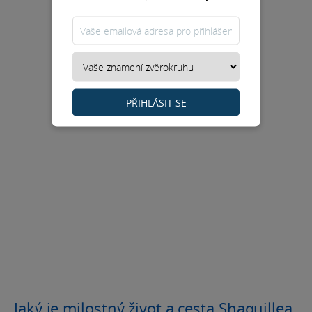
PŘIHLÁSIT SE
Jaký je milostný život a cesta Shaquillea