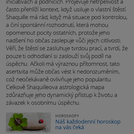
iniciativách a podnicích. Projevuje netrpělivost a
často přehlíží kontext, když usiluje o vlastní štěstí.
Shaquille má rád, když má situace pod kontrolou,
a činí spontánní rozhodnutí, která mohou
opomenout pocity ostatních, protože jeho
nadšení ho občas zaslepuje vůči jejich citlivosti.
Věří, že štěstí se zasluhuje tvrdou prací, a tvrdí, že
pouze ti odhodlaní si zaslouží svůj podíl na
úspěchu. Ačkoli má výraznou přítomnost, tato
asertivita může občas vést k nedorozuměním,
což neočekávaně ovlivňuje jeho popularitu.
Celkově Shaquilleova astrologická mapa
zdůrazňuje jeho dynamický přístup k životu a
závazek k osobnímu úspěchu.
HOROSKOPY
Náš každodenní horoskop
na vás čeká