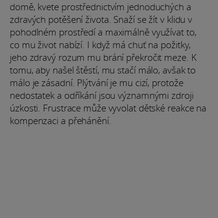
domě, kvete prostřednictvím jednoduchých a
zdravých potěšení života. Snaží se žít v klidu v
pohodlném prostředí a maximálně využívat to,
co mu život nabízí. I když má chuť na požitky,
jeho zdravý rozum mu brání překročit meze. K
tomu, aby našel štěstí, mu stačí málo, avšak to
málo je zásadní. Plýtvání je mu cizí, protože
nedostatek a odříkání jsou významnými zdroji
úzkosti. Frustrace může vyvolat dětské reakce na
kompenzaci a přehánění.