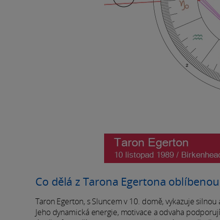
Co dělá z Tarona Egertona oblíbenou
Taron Egerton, s Sluncem v 10. domě, vykazuje silnou 
Jeho dynamická energie, motivace a odvaha podporuj