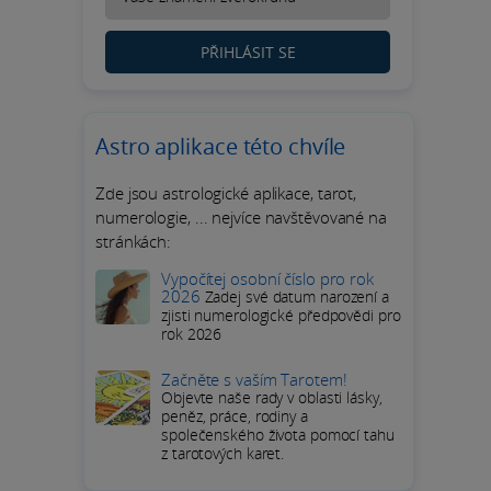
PŘIHLÁSIT SE
Astro aplikace této chvíle
Zde jsou astrologické aplikace, tarot,
numerologie, ... nejvíce navštěvované na
stránkách:
Vypočítej osobní číslo pro rok
2026
Zadej své datum narození a
zjisti numerologické předpovědi pro
rok 2026
Začněte s vaším Tarotem!
Objevte naše rady v oblasti lásky,
peněz, práce, rodiny a
společenského života pomocí tahu
z tarotových karet.