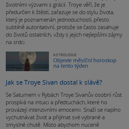
životními výzvami s grácií. Troye věří, že je
předurčen k štěstí, zařazuje se do stylu života,
který je poznamenán jednoduchostí, přesto
subtilně autoritativní, protože se často zasahuje
do životů ostatních, vždy s jejich nejlepšími zájmy
na srdci.
ASTROLOGIE
Objevte měsíční horoskop
na tento týden
Jak se Troye Sivan dostal k slávě?
Se Saturnem v Rybách Troye Sivanův osobní růst
prospívá na intuici a předtuchách, které ho
provázejí intenzivními emocemi. Snaží se naplno
vychutnávat život a přijímat své vybrané a
smyslné chutě. Místo abychom nuceně