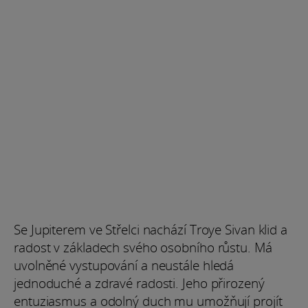
Se Jupiterem ve Střelci nachází Troye Sivan klid a
radost v základech svého osobního růstu. Má
uvolněné vystupování a neustále hledá
jednoduché a zdravé radosti. Jeho přirozený
entuziasmus a odolný duch mu umožňují projít