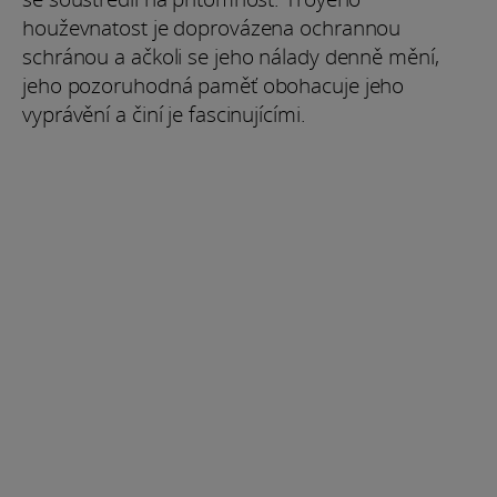
houževnatost je doprovázena ochrannou
schránou a ačkoli se jeho nálady denně mění,
jeho pozoruhodná paměť obohacuje jeho
vyprávění a činí je fascinujícími.