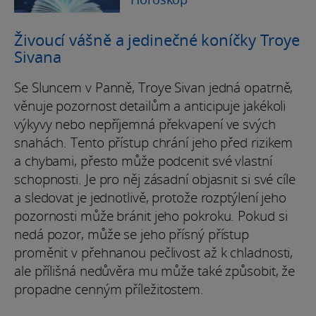
Živoucí vášně a jedinečné koníčky Troye
Sivana
Se Sluncem v Panně, Troye Sivan jedná opatrně,
věnuje pozornost detailům a anticipuje jakékoli
výkyvy nebo nepříjemná překvapení ve svých
snahách. Tento přístup chrání jeho před rizikem
a chybami, přesto může podcenit své vlastní
schopnosti. Je pro něj zásadní objasnit si své cíle
a sledovat je jednotlivě, protože rozptýlení jeho
pozornosti může bránit jeho pokroku. Pokud si
nedá pozor, může se jeho přísný přístup
proměnit v přehnanou pečlivost až k chladnosti,
ale přílišná nedůvěra mu může také způsobit, že
propadne cenným příležitostem.