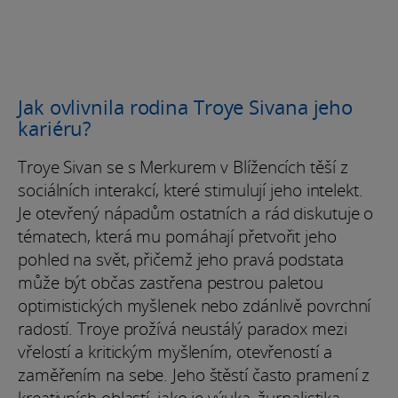
Jak ovlivnila rodina Troye Sivana jeho
kariéru?
Troye Sivan se s Merkurem v Blížencích těší z
sociálních interakcí, které stimulují jeho intelekt.
Je otevřený nápadům ostatních a rád diskutuje o
tématech, která mu pomáhají přetvořit jeho
pohled na svět, přičemž jeho pravá podstata
může být občas zastřena pestrou paletou
optimistických myšlenek nebo zdánlivě povrchní
radostí. Troye prožívá neustálý paradox mezi
vřelostí a kritickým myšlením, otevřeností a
zaměřením na sebe. Jeho štěstí často pramení z