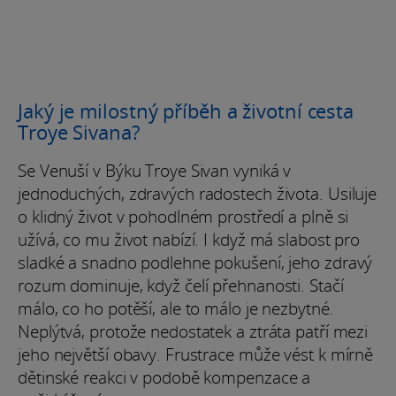
Jaký je milostný příběh a životní cesta
Troye Sivana?
Se Venuší v Býku Troye Sivan vyniká v
jednoduchých, zdravých radostech života. Usiluje
o klidný život v pohodlném prostředí a plně si
užívá, co mu život nabízí. I když má slabost pro
sladké a snadno podlehne pokušení, jeho zdravý
rozum dominuje, když čelí přehnanosti. Stačí
málo, co ho potěší, ale to málo je nezbytné.
Neplýtvá, protože nedostatek a ztráta patří mezi
jeho největší obavy. Frustrace může vést k mírně
dětinské reakci v podobě kompenzace a