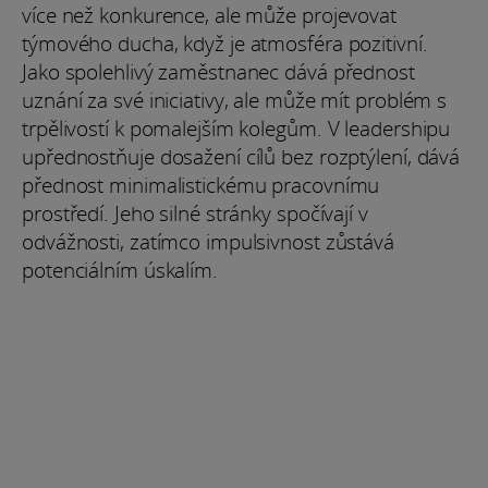
více než konkurence, ale může projevovat
týmového ducha, když je atmosféra pozitivní.
Jako spolehlivý zaměstnanec dává přednost
uznání za své iniciativy, ale může mít problém s
trpělivostí k pomalejším kolegům. V leadershipu
upřednostňuje dosažení cílů bez rozptýlení, dává
přednost minimalistickému pracovnímu
prostředí. Jeho silné stránky spočívají v
odvážnosti, zatímco impulsivnost zůstává
potenciálním úskalím.