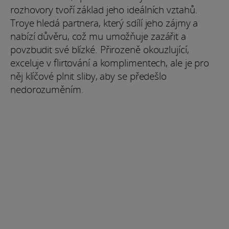
rozhovory tvoří základ jeho ideálních vztahů.
Troye hledá partnera, který sdílí jeho zájmy a
nabízí důvěru, což mu umožňuje zazářit a
povzbudit své blízké. Přirozeně okouzlující,
exceluje v flirtování a komplimentech, ale je pro
něj klíčové plnit sliby, aby se předešlo
nedorozuměním.