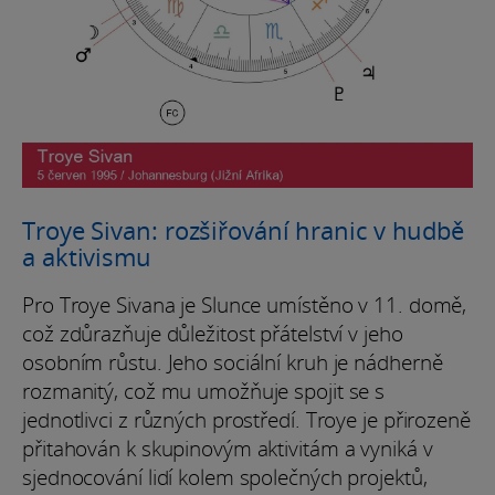
Troye Sivan: rozšiřování hranic v hudbě
a aktivismu
Pro Troye Sivana je Slunce umístěno v 11. domě,
což zdůrazňuje důležitost přátelství v jeho
osobním růstu. Jeho sociální kruh je nádherně
rozmanitý, což mu umožňuje spojit se s
jednotlivci z různých prostředí. Troye je přirozeně
přitahován k skupinovým aktivitám a vyniká v
sjednocování lidí kolem společných projektů,