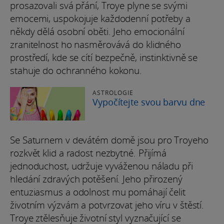
prosazovali svá přání, Troye plyne se svými
emocemi, uspokojuje každodenní potřeby a
někdy dělá osobní oběti. Jeho emocionální
zranitelnost ho nasměrovává do klidného
prostředí, kde se cítí bezpečně, instinktivně se
stahuje do ochranného kokonu.
ASTROLOGIE
Vypočítejte svou barvu dne
Se Saturnem v devátém domě jsou pro Troyeho
rozkvět klid a radost nezbytné. Přijímá
jednoduchost, udržuje vyváženou náladu při
hledání zdravých potěšení. Jeho přirozený
entuziasmus a odolnost mu pomáhají čelit
životním výzvám a potvrzovat jeho víru v štěstí.
Troye ztělesňuje životní styl vyznačující se