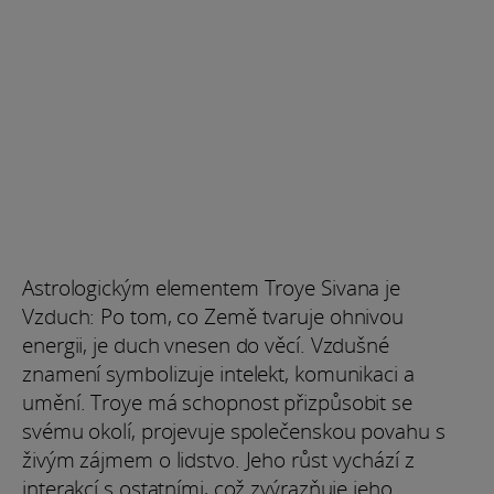
Astrologickým elementem Troye Sivana je
Vzduch: Po tom, co Země tvaruje ohnivou
energii, je duch vnesen do věcí. Vzdušné
znamení symbolizuje intelekt, komunikaci a
umění. Troye má schopnost přizpůsobit se
svému okolí, projevuje společenskou povahu s
živým zájmem o lidstvo. Jeho růst vychází z
interakcí s ostatními, což zvýrazňuje jeho