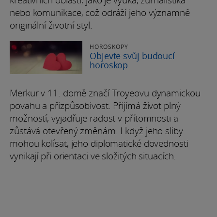
kreativních oblastí, jako je výuka, žurnalistika
nebo komunikace, což odráží jeho významně
originální životní styl.
HOROSKOPY
Objevte svůj budoucí
horoskop
Merkur v 11. domě značí Troyeovu dynamickou
povahu a přizpůsobivost. Přijímá život plný
možností, vyjadřuje radost v přítomnosti a
zůstává otevřený změnám. I když jeho sliby
mohou kolísat, jeho diplomatické dovednosti
vynikají při orientaci ve složitých situacích.