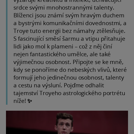
srdce svými mnohostrannými talenty.
Blíženci jsou známí svým hravým duchem
a bystrými komunikačními dovednostmi, a
Troye tuto energii bez námahy ztělesňuje.
S fascinující směsí šarmu a vtipu přitahuje
lidi jako mol k plameni – což z něj činí
nejen fantastického umělce, ale také
výjimečnou osobnost. Připojte se ke mně,
kdy se ponoříme do nebeských vlivů, které
formují jeho jedinečnou osobnost, talenty
a cestu na výsluní. Pojďme odhalit
tajemství Troyeho astrologického portrétu
níže! ✨