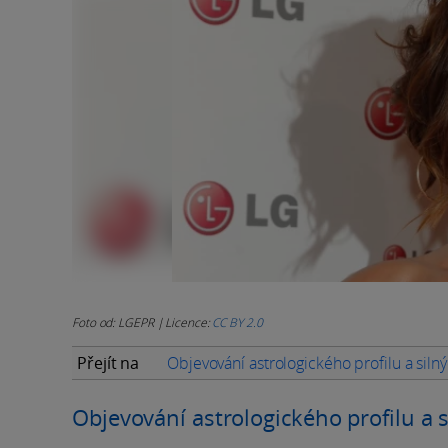
Foto od: LGEPR | Licence:
CC BY 2.0
Přejít na
Objevování astrologického profilu a sil
Objevování astrologického profilu a 