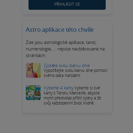
PŘIHLÁSIT SE
Astro aplikace této chvíle
Zde jsou astrologické aplikace, tarot,
numerologie, ... nejvíce navštěvované na
stránkách:
Zjistěte svou barvu dne
Vypočítejte svou barvu dne pomocí
svého data narození
Vyberte 4 karty
Vyberte si své
karty z Tarotu Marseille, abyste
mohli předvídat příští týdny a žít
svůj každodenní život klidně.