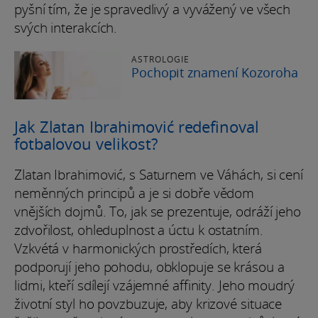
pyšní tím, že je spravedlivý a vyvážený ve všech
svých interakcích.
ASTROLOGIE
Pochopit znamení Kozoroha
Jak Zlatan Ibrahimović redefinoval
fotbalovou velikost?
Zlatan Ibrahimović, s Saturnem ve Váhách, si cení
neměnných principů a je si dobře vědom
vnějších dojmů. To, jak se prezentuje, odráží jeho
zdvořilost, ohleduplnost a úctu k ostatním.
Vzkvétá v harmonických prostředích, která
podporují jeho pohodu, obklopuje se krásou a
lidmi, kteří sdílejí vzájemné affinity. Jeho moudrý
životní styl ho povzbuzuje, aby krizové situace