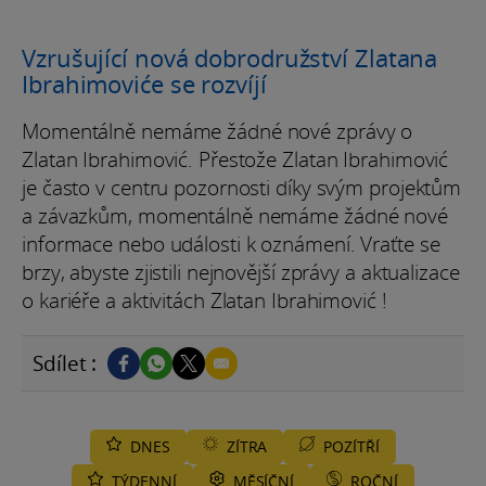
Vzrušující nová dobrodružství Zlatana
Ibrahimoviće se rozvíjí
Momentálně nemáme žádné nové zprávy o
Zlatan Ibrahimović. Přestože Zlatan Ibrahimović
je často v centru pozornosti díky svým projektům
a závazkům, momentálně nemáme žádné nové
informace nebo události k oznámení. Vraťte se
brzy, abyste zjistili nejnovější zprávy a aktualizace
o kariéře a aktivitách Zlatan Ibrahimović !
Sdílet :
DNES
ZÍTRA
POZÍTŘÍ
TÝDENNÍ
MĚSÍČNÍ
ROČNÍ