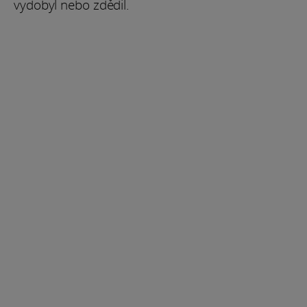
vydobyl nebo zdědil.