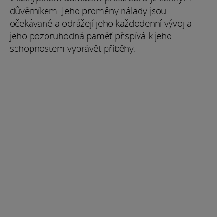
důvěrníkem. Jeho proměny nálady jsou
očekávané a odrážejí jeho každodenní vývoj a
jeho pozoruhodná paměť přispívá k jeho
schopnostem vyprávět příběhy.