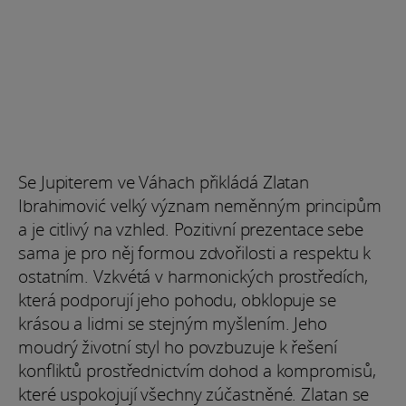
Se Jupiterem ve Váhach přikládá Zlatan
Ibrahimović velký význam neměnným principům
a je citlivý na vzhled. Pozitivní prezentace sebe
sama je pro něj formou zdvořilosti a respektu k
ostatním. Vzkvétá v harmonických prostředích,
která podporují jeho pohodu, obklopuje se
krásou a lidmi se stejným myšlením. Jeho
moudrý životní styl ho povzbuzuje k řešení
konfliktů prostřednictvím dohod a kompromisů,
které uspokojují všechny zúčastněné. Zlatan se