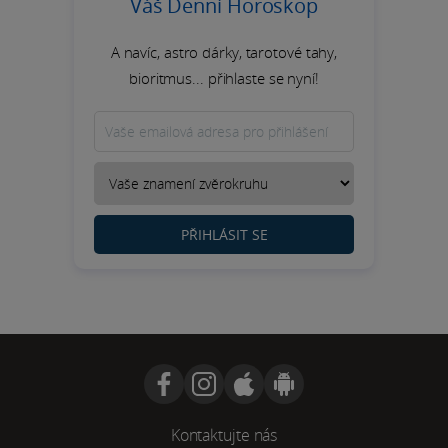
Váš Denní Horoskop
A navíc, astro dárky, tarotové tahy,
bioritmus... přihlaste se nyní!
PŘIHLÁSIT SE
Kontaktujte nás