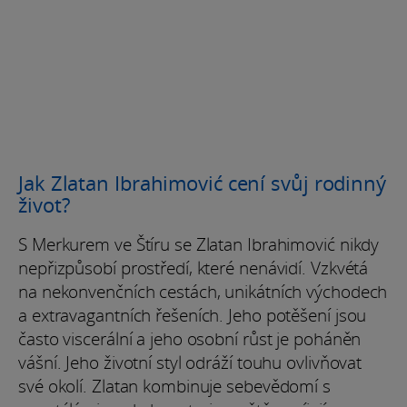
Jak Zlatan Ibrahimović cení svůj rodinný
život?
S Merkurem ve Štíru se Zlatan Ibrahimović nikdy
nepřizpůsobí prostředí, které nenávidí. Vzkvétá
na nekonvenčních cestách, unikátních východech
a extravagantních řešeních. Jeho potěšení jsou
často viscerální a jeho osobní růst je poháněn
vášní. Jeho životní styl odráží touhu ovlivňovat
své okolí. Zlatan kombinuje sebevědomí s