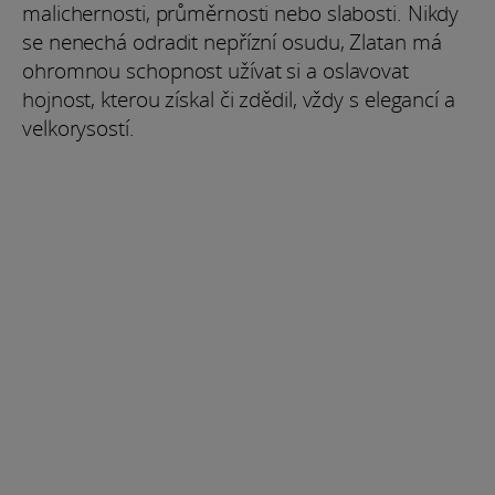
malichernosti, průměrnosti nebo slabosti. Nikdy
se nenechá odradit nepřízní osudu, Zlatan má
ohromnou schopnost užívat si a oslavovat
hojnost, kterou získal či zdědil, vždy s elegancí a
velkorysostí.