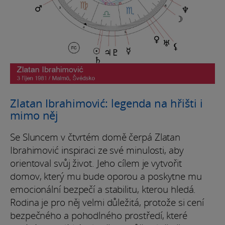
Zlatan Ibrahimović: legenda na hřišti i
mimo něj
Se Sluncem v čtvrtém domě čerpá Zlatan
Ibrahimović inspiraci ze své minulosti, aby
orientoval svůj život. Jeho cílem je vytvořit
domov, který mu bude oporou a poskytne mu
emocionální bezpečí a stabilitu, kterou hledá.
Rodina je pro něj velmi důležitá, protože si cení
bezpečného a pohodlného prostředí, které