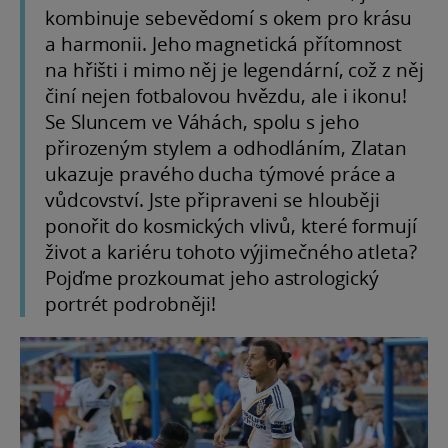
kombinuje sebevědomí s okem pro krásu
a harmonii. Jeho magnetická přítomnost
na hřišti i mimo něj je legendární, což z něj
činí nejen fotbalovou hvězdu, ale i ikonu!
Se Sluncem ve Váhách, spolu s jeho
přirozeným stylem a odhodláním, Zlatan
ukazuje pravého ducha týmové práce a
vůdcovství. Jste připraveni se hlouběji
ponořit do kosmických vlivů, které formují
život a kariéru tohoto výjimečného atleta?
Pojďme prozkoumat jeho astrologický
portrét podrobněji!