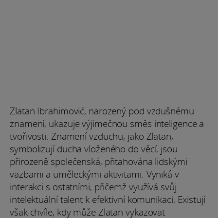
Zlatan Ibrahimović, narozený pod vzdušnému
znamení, ukazuje výjimečnou směs inteligence a
tvořivosti. Znamení vzduchu, jako Zlatan,
symbolizují ducha vloženého do věcí, jsou
přirozeně společenská, přitahována lidskými
vazbami a uměleckými aktivitami. Vyniká v
interakci s ostatními, přičemž využívá svůj
intelektuální talent k efektivní komunikaci. Existují
však chvíle, kdy může Zlatan vykazovat