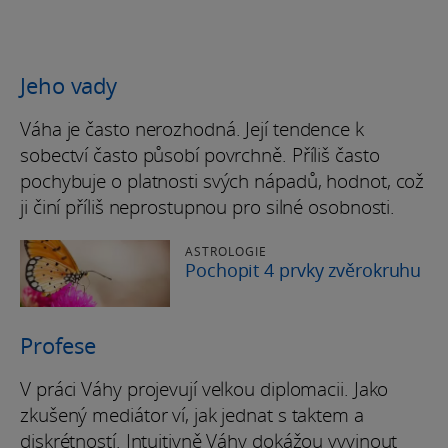
Jeho vady
Váha je často nerozhodná. Její tendence k
sobectví často působí povrchně. Příliš často
pochybuje o platnosti svých nápadů, hodnot, což
ji činí příliš neprostupnou pro silné osobnosti.
ASTROLOGIE
Pochopit 4 prvky zvěrokruhu
Profese
V práci Váhy projevují velkou diplomacii. Jako
zkušený mediátor ví, jak jednat s taktem a
diskrétností. Intuitivně Váhy dokážou vyvinout