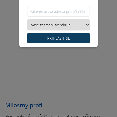
PŘIHLÁSIT SE
Milostný profil
Romantický profil Vah je složitý, protože pro