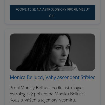
PODÍVEJTE SE NA ASTROLOGICKÝ PROFIL MESUT
ÖZIL
Monica Bellucci, Váhy ascendent Střelec
Profil Moniky Bellucci podle astrologie:
Astrologický pohled na Moniku Bellucci:
Kouzlo, vášeň a tajemství vesmíru.