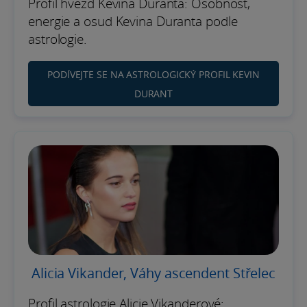
Profil hvězd Kevina Duranta: Osobnost,
energie a osud Kevina Duranta podle
astrologie.
PODÍVEJTE SE NA ASTROLOGICKÝ PROFIL KEVIN
DURANT
Alicia Vikander, Váhy ascendent Střelec
Profil astrologie Alicie Vikanderové: