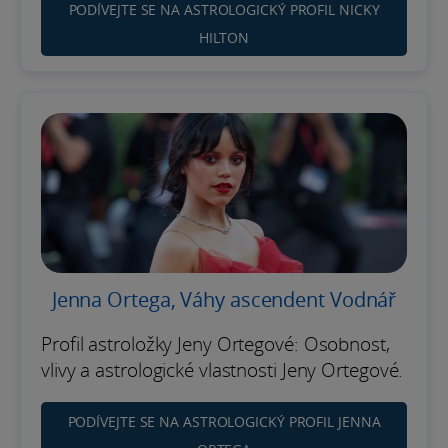
PODÍVEJTE SE NA ASTROLOGICKÝ PROFIL NICKY
HILTON
Jenna Ortega, Váhy ascendent Vodnář
Profil astroložky Jeny Ortegové: Osobnost,
vlivy a astrologické vlastnosti Jeny Ortegové.
PODÍVEJTE SE NA ASTROLOGICKÝ PROFIL JENNA