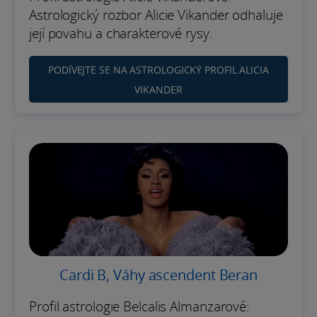
Astrologický rozbor Alicie Vikander odhaluje
její povahu a charakterové rysy.
PODÍVEJTE SE NA ASTROLOGICKÝ PROFIL ALICIA
VIKANDER
Cardi B, Váhy ascendent Beran
Profil astrologie Belcalis Almanzarové: