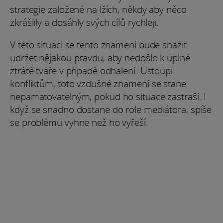
strategie založené na lžích, někdy aby něco
zkrášlily a dosáhly svých cílů rychleji.
V této situaci se tento znamení bude snažit
udržet nějakou pravdu, aby nedošlo k úplné
ztrátě tváře v případě odhalení. Ustoupí
konfliktům, toto vzdušné znamení se stane
nepamatovatelným, pokud ho situace zastraší. I
když se snadno dostane do role mediátora, spíše
se problému vyhne než ho vyřeší.