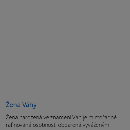
Žena Váhy
Žena narozená ve znamení Vah je mimořádně
rafinovaná osobnost, obdařená vyváženým