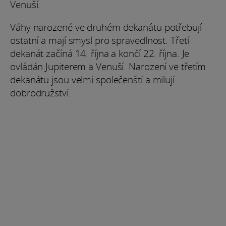
Venuší.
Váhy narozené ve druhém dekanátu potřebují
ostatní a mají smysl pro spravedlnost. Třetí
dekanát začíná 14. října a končí 22. října. Je
ovládán Jupiterem a Venuší. Narození ve třetím
dekanátu jsou velmi společenští a milují
dobrodružství.