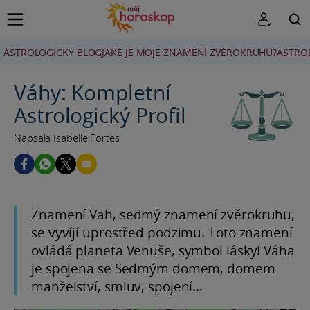
ASTROLOGICKÝ BLOG
JAKÉ JE MOJE ZNAMENÍ ZVĚROKRUHU?
ASTRO
HLEDAT
Váhy: Kompletní
Astrologický Profil
Napsala Isabelle Fortes
Znamení Vah, sedmý znamení zvěrokruhu,
se vyvíjí uprostřed podzimu. Toto znamení
ovládá planeta Venuše, symbol lásky! Váha
je spojena se Sedmým domem, domem
manželství, smluv, spojení...