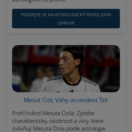
PODÍVEJTE SE NA ASTROLOGICKÝ PROFIL JOHN
LENNON
Mesut Özil, Váhy ascendent Štír
Profil hvězd Mesuta Özila: Zjistěte
charakteristiky, osobnost a vlivy, které
ovlivňují Mesuta Özila podle astrologie.