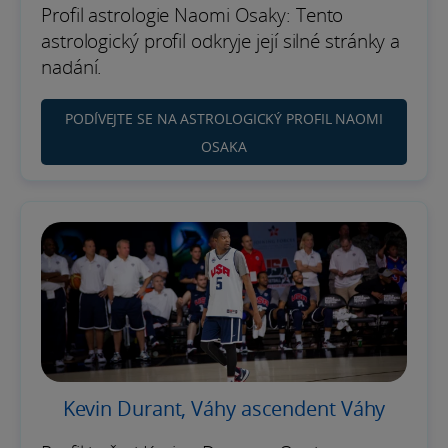
Profil astrologie Naomi Osaky: Tento
astrologický profil odkryje její silné stránky a
nadání.
PODÍVEJTE SE NA ASTROLOGICKÝ PROFIL NAOMI
OSAKA
Kevin Durant, Váhy ascendent Váhy