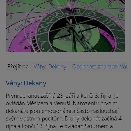
Přejít na
Váhy: Dekany
Osobnost znamení Váh
Váhy: Dekany
První dekanát začíná 23. září a končí 3. října. Je
ovládán Měsícem a Venuší. Narození v prvním
dekanátu jsou emocionální a často naslouchají
svým vlastním pocitům. Druhý dekanát začíná 4.
října a končí 13. října. Je ovládán Saturnem a