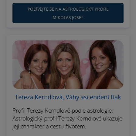
PODÍVEJTE SE NA ASTROLOGICKÝ PROFIL
MIKOLAS JOSEF
Tereza Kerndlová, Váhy ascendent Rak
Profil Terezy Kerndlové podle astrologie:
Astrologický profil Terezy Kerndlové ukazuje
její charakter a cestu životem.