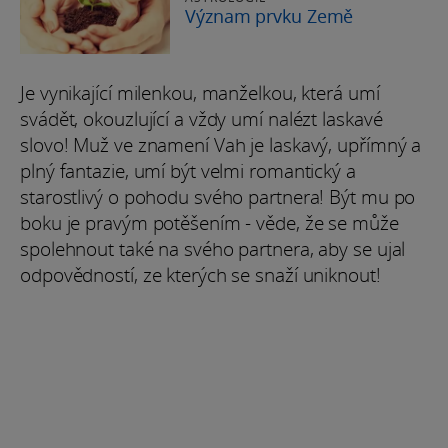
Význam prvku Země
Je vynikající milenkou, manželkou, která umí
svádět, okouzlující a vždy umí nalézt laskavé
slovo! Muž ve znamení Vah je laskavý, upřímný a
plný fantazie, umí být velmi romantický a
starostlivý o pohodu svého partnera! Být mu po
boku je pravým potěšením - věde, že se může
spolehnout také na svého partnera, aby se ujal
odpovědností, ze kterých se snaží uniknout!