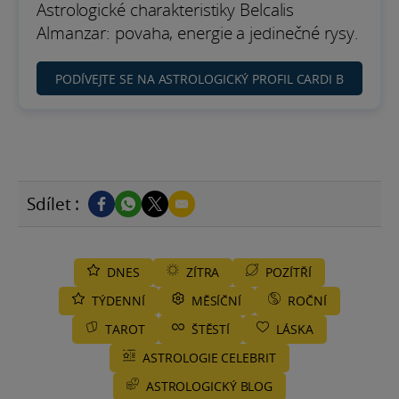
Astrologické charakteristiky Belcalis
Almanzar: povaha, energie a jedinečné rysy.
PODÍVEJTE SE NA ASTROLOGICKÝ PROFIL CARDI B
Sdílet :
DNES
ZÍTRA
POZÍTŘÍ
TÝDENNÍ
MĚSÍČNÍ
ROČNÍ
TAROT
ŠTĚSTÍ
LÁSKA
ASTROLOGIE CELEBRIT
ASTROLOGICKÝ BLOG