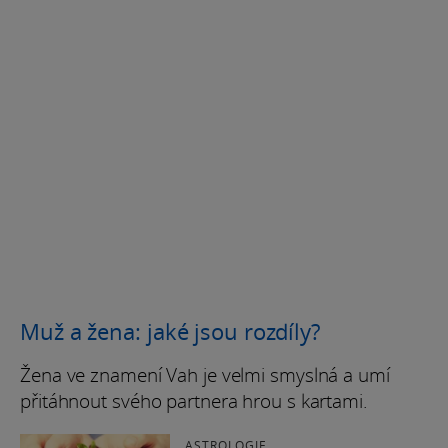
Muž a žena: jaké jsou rozdíly?
Žena ve znamení Vah je velmi smyslná a umí
přitáhnout svého partnera hrou s kartami.
ASTROLOGIE