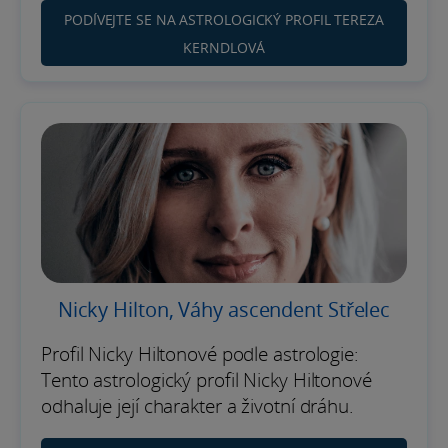
PODÍVEJTE SE NA ASTROLOGICKÝ PROFIL TEREZA
KERNDLOVÁ
Nicky Hilton, Váhy ascendent Střelec
Profil Nicky Hiltonové podle astrologie:
Tento astrologický profil Nicky Hiltonové
odhaluje její charakter a životní dráhu.