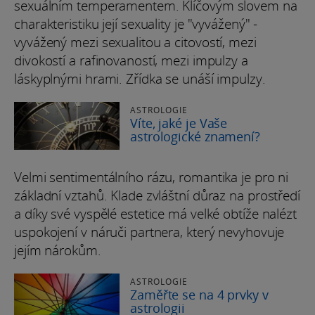
sexuálním temperamentem. Klíčovým slovem na
charakteristiku její sexuality je "vyvážený" -
vyvážený mezi sexualitou a citovostí, mezi
divokostí a rafinovaností, mezi impulzy a
láskyplnými hrami. Zřídka se unáší impulzy.
ASTROLOGIE
Víte, jaké je Vaše
astrologické znamení?
Velmi sentimentálního rázu, romantika je pro ni
základní vztahů. Klade zvláštní důraz na prostředí
a díky své vyspělé estetice má velké obtíže nalézt
uspokojení v náruči partnera, který nevyhovuje
jejím nárokům.
ASTROLOGIE
Zaměřte se na 4 prvky v
astrologii