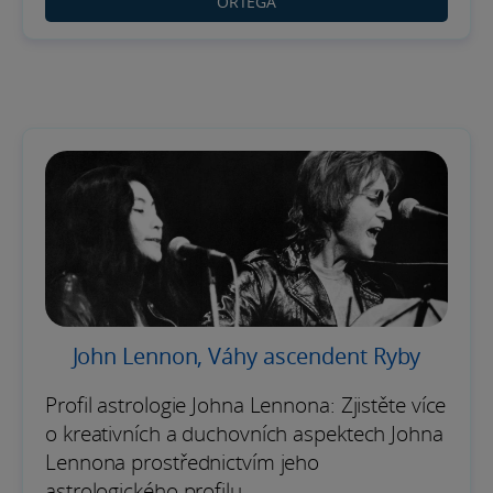
ORTEGA
John Lennon, Váhy ascendent Ryby
Profil astrologie Johna Lennona: Zjistěte více
o kreativních a duchovních aspektech Johna
Lennona prostřednictvím jeho
astrologického profilu.