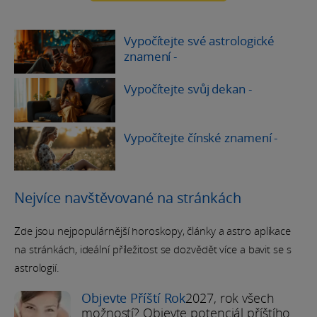
Vypočítejte své astrologické
znamení
-
Vypočítejte svůj dekan
-
Vypočítejte čínské znamení
-
Nejvíce navštěvované na stránkách
Zde jsou nejpopulárnější horoskopy, články a astro aplikace
na stránkách, ideální příležitost se dozvědět více a bavit se s
astrologií.
Objevte Příští Rok
2027, rok všech
možností? Objevte potenciál příštího