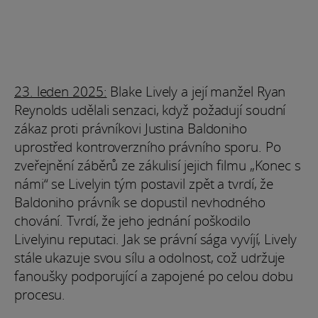
23. leden 2025:
Blake Lively a její manžel Ryan
Reynolds udělali senzaci, když požadují soudní
zákaz proti právníkovi Justina Baldoniho
uprostřed kontroverzního právního sporu. Po
zveřejnění záběrů ze zákulisí jejich filmu „Konec s
námi“ se Livelyin tým postavil zpět a tvrdí, že
Baldoniho právník se dopustil nevhodného
chování. Tvrdí, že jeho jednání poškodilo
Livelyinu reputaci. Jak se právní sága vyvíjí, Lively
stále ukazuje svou sílu a odolnost, což udržuje
fanoušky podporující a zapojené po celou dobu
procesu.