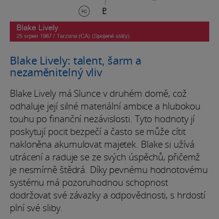
Blake Lively: talent, šarm a
nezaměnitelný vliv
Blake Lively má Slunce v druhém domě, což
odhaluje její silné materiální ambice a hlubokou
touhu po finanční nezávislosti. Tyto hodnoty jí
poskytují pocit bezpečí a často se může cítit
nakloněna akumulovat majetek. Blake si užívá
utrácení a raduje se ze svých úspěchů, přičemž
je nesmírně štědrá. Díky pevnému hodnotovému
systému má pozoruhodnou schopnost
dodržovat své závazky a odpovědnosti, s hrdostí
plní své sliby.