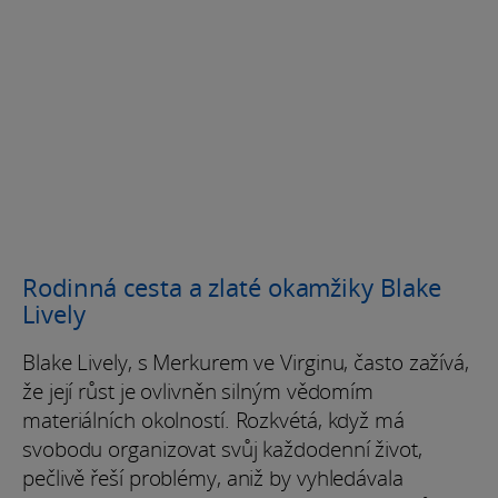
Rodinná cesta a zlaté okamžiky Blake
Lively
Blake Lively, s Merkurem ve Virginu, často zažívá,
že její růst je ovlivněn silným vědomím
materiálních okolností. Rozkvétá, když má
svobodu organizovat svůj každodenní život,
pečlivě řeší problémy, aniž by vyhledávala