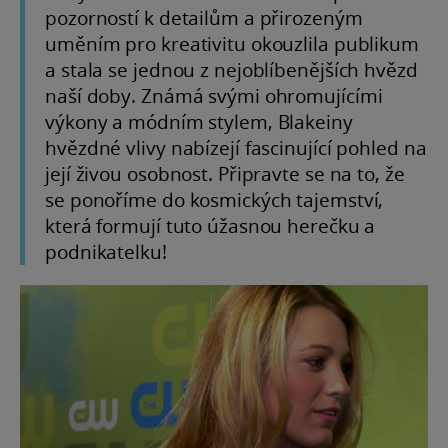
pozorností k detailům a přirozeným
uměním pro kreativitu okouzlila publikum
a stala se jednou z nejoblíbenějších hvězd
naší doby. Známá svými ohromujícími
výkony a módním stylem, Blakeiny
hvězdné vlivy nabízejí fascinující pohled na
její živou osobnost. Připravte se na to, že
se ponoříme do kosmických tajemství,
která formují tuto úžasnou herečku a
podnikatelku!