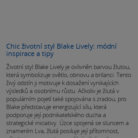
Chic životní styl Blake Lively: módní
inspirace a tipy
Životní styl Blake Lively je ovlivněn barvou žlutou,
která symbolizuje světlo, obnovu a brilanci. Tento
živý odstín ji motivuje k dosažení vynikajících
výsledků a osobnímu růstu. Ačkoliv je žlutá v
populárním pojetí také spojována s zradou, pro
Blake představuje energizující sílu, která
podporuje její podnikatelského ducha a
strategické iniciativy. Úzce spojená se sluncem a
znamením Lva, žlutá posiluje její přítomnost,