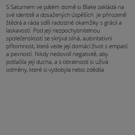
S Saturnem ve pátém domě si Blake zakládá na
své identitě a dosažených úspěších. Je přirozeně
štědrá a ráda sdílí radostné okamžiky s grácií a
laskavostí. Pod její nezpochybnitelnou
společenskostí se skrývá silná, autoritativní
přítomnost, která vede její domácí život s empatií
a pevností. Nikdy nedovolí negativitě, aby
potlačila její ducha, a s obratností si užívá
odměny, které si vydobyla nebo zdědila.