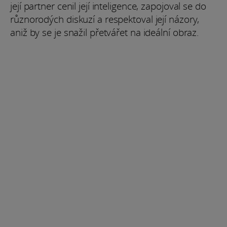
její partner cenil její inteligence, zapojoval se do
různorodých diskuzí a respektoval její názory,
aniž by se je snažil přetvářet na ideální obraz.