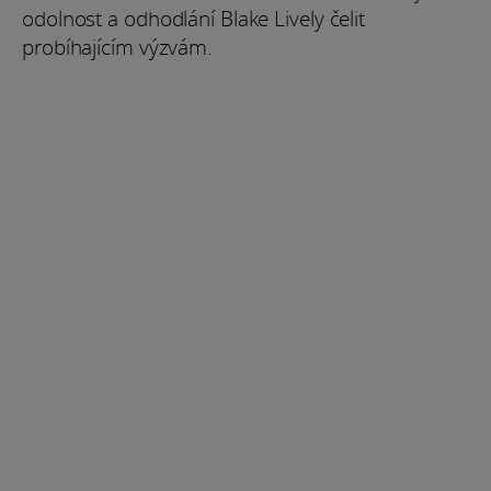
odolnost a odhodlání Blake Lively čelit
probíhajícím výzvám.