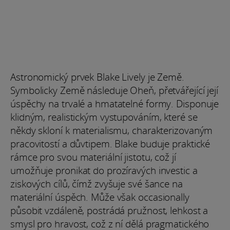
Astronomický prvek Blake Lively je Země.
Symbolicky Země následuje Oheň, přetvářející její
úspěchy na trvalé a hmatatelné formy. Disponuje
klidným, realistickým vystupováním, které se
někdy skloní k materialismu, charakterizovaným
pracovitostí a důvtipem. Blake buduje praktické
rámce pro svou materiální jistotu, což jí
umožňuje pronikat do prozíravých investic a
ziskových cílů, čímž zvyšuje své šance na
materiální úspěch. Může však occasionally
působit vzdáleně, postrádá pružnost, lehkost a
smysl pro hravost, což z ní dělá pragmatického