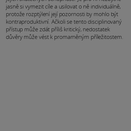
jasně si vymezit cíle a usilovat o ně individuálně,
protože rozptýlení její pozornosti by mohlo být
kontraproduktivní. Ačkoli se tento disciplinovaný
přístup může zdát příliš kritický, nedostatek
důvěry může vést k promarněným příležitostem.