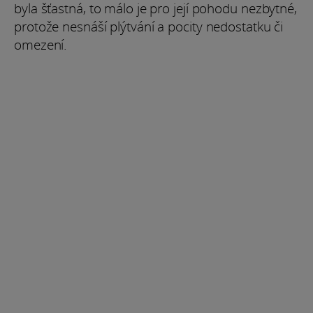
byla šťastná, to málo je pro její pohodu nezbytné,
protože nesnáší plýtvání a pocity nedostatku či
omezení.