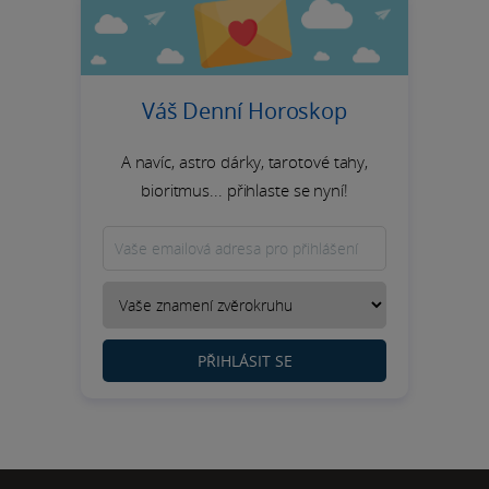
Váš Denní Horoskop
A navíc, astro dárky, tarotové tahy,
bioritmus... přihlaste se nyní!
PŘIHLÁSIT SE