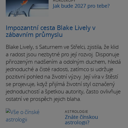
HOROSKOPY
Jak bude 2027 pro tebe?
Impozantní cesta Blake Lively v
zábavním průmyslu
Blake Lively, s Saturnem ve Střelci, zjistila, že klid
a radost jsou nezbytné pro její rozvoj. Disponuje
přirozeným nadšením a odolným duchem, hledá
jednoduché a čisté radosti, zatímco si udržuje
pozitivní pohled na životní výzvy. Její víra v štěstí
se projevuje, když přijímá životní styl označený
jednoduchostí a špetkou autority, často ovlivňuje
ostatní ve prospěch jejich blaha.
ASTROLOGIE
Znáte čínskou
astrologii?