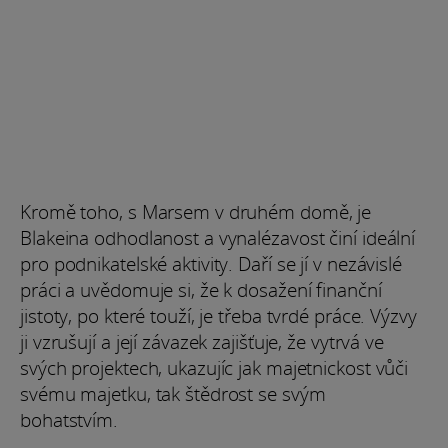
Kromě toho, s Marsem v druhém domě, je
Blakeina odhodlanost a vynalézavost činí ideální
pro podnikatelské aktivity. Daří se jí v nezávislé
práci a uvědomuje si, že k dosažení finanční
jistoty, po které touží, je třeba tvrdé práce. Výzvy
ji vzrušují a její závazek zajišťuje, že vytrvá ve
svých projektech, ukazujíc jak majetnickost vůči
svému majetku, tak štědrost se svým
bohatstvím.