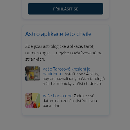
PŘIHLÁSIT SE
Astro aplikace této chvíle
Zde jsou astrologické aplikace, tarot,
numerologie, ... nejvíce navštěvované na
stránkách:
Vaše Tarotové kreslení je
nabídnuto.
Vytažte své 4 karty,
abyste poznali rady našich tarologů
a žili harmonicky v příštích dnech.
Vaše barva dne
Zadejte své
datum narození a zjistěte svou
barvu dne