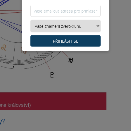
PŘIHLÁSIT SE
y?