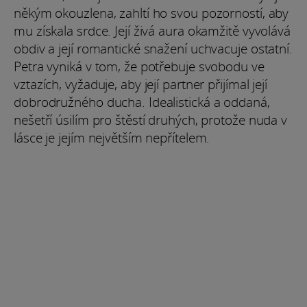
někým okouzlena, zahltí ho svou pozorností, aby
mu získala srdce. Její živá aura okamžitě vyvolává
obdiv a její romantické snažení uchvacuje ostatní.
Petra vyniká v tom, že potřebuje svobodu ve
vztazích, vyžaduje, aby její partner přijímal její
dobrodružného ducha. Idealistická a oddaná,
nešetří úsilím pro štěstí druhých, protože nuda v
lásce je jejím největším nepřítelem.