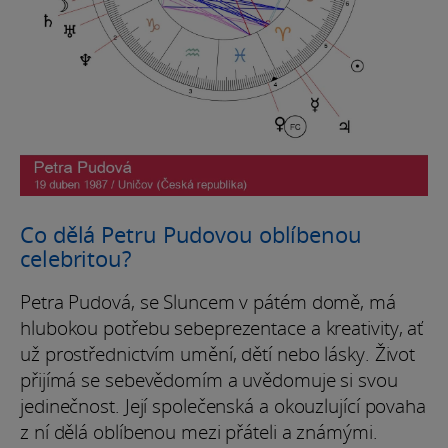
Co dělá Petru Pudovou oblíbenou
celebritou?
Petra Pudová, se Sluncem v pátém domě, má
hlubokou potřebu sebeprezentace a kreativity, ať
už prostřednictvím umění, dětí nebo lásky. Život
přijímá se sebevědomím a uvědomuje si svou
jedinečnost. Její společenská a okouzlující povaha
z ní dělá oblíbenou mezi přáteli a známými.