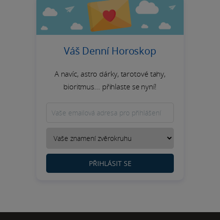
Váš Denní Horoskop
A navíc, astro dárky, tarotové tahy,
bioritmus... přihlaste se nyní!
PŘIHLÁSIT SE