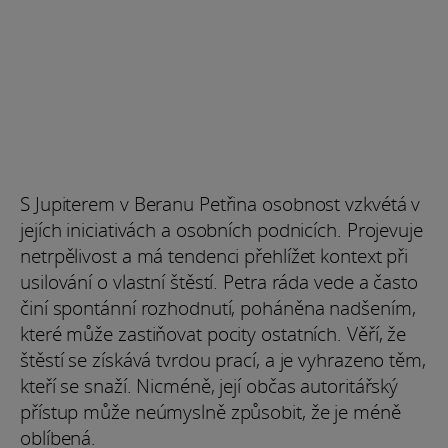
S Jupiterem v Beranu Petřina osobnost vzkvétá v
jejích iniciativách a osobních podnicích. Projevuje
netrpělivost a má tendenci přehlížet kontext při
usilování o vlastní štěstí. Petra ráda vede a často
činí spontánní rozhodnutí, poháněna nadšením,
které může zastiňovat pocity ostatních. Věří, že
štěstí se získává tvrdou prací, a je vyhrazeno těm,
kteří se snaží. Nicméně, její občas autoritářský
přístup může neúmyslně způsobit, že je méně
oblíbená.