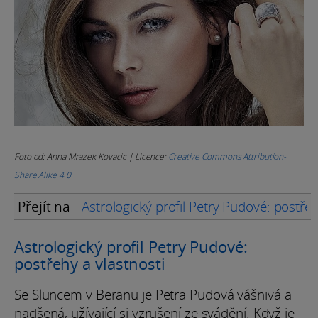
Foto od: Anna Mrazek Kovacic | Licence:
Creative Commons Attribution-
Share Alike 4.0
Přejít na
Astrologický profil Petry Pudové: postřeh
Astrologický profil Petry Pudové:
postřehy a vlastnosti
Se Sluncem v Beranu je Petra Pudová vášnivá a
nadšená, užívající si vzrušení ze svádění. Když je