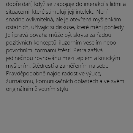
dobře daří, když se zapojuje do interakcí s lidmi a
situacemi, které stimulují její intelekt. Není
snadno ovlivnitelná, ale je otevřená myšlenkám
ostatních, užívajíc si diskuse, které mění pohledy.
Její pravá povaha může být skryta za řadou
pozitivních konceptů, iluzorním veselím nebo
povrchními formami štěstí. Petra zažívá
jedinečnou rovnováhu mezi teplem a kritickým
myšlením, štědrostí a zaměřením na sebe.
Pravděpodobně najde radost ve výuce,
žurnalismu, komunikačních oblastech a ve svém
originálním životním stylu.