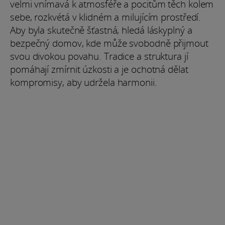
velmi vnímavá k atmosféře a pocitům těch kolem
sebe, rozkvétá v klidném a milujícím prostředí.
Aby byla skutečně šťastná, hledá láskyplný a
bezpečný domov, kde může svobodně přijmout
svou divokou povahu. Tradice a struktura jí
pomáhají zmírnit úzkosti a je ochotná dělat
kompromisy, aby udržela harmonii.