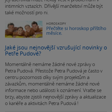
intimních vztazích. Dřívější manželství může být
také možností pro ni.
HOROSKOPY
Přečtěte si horoskop příštího
měsíce.
Jaké jsou nejnovější vzrušující novinky o
Petře Pudové?
Momentálně nemáme žádné nové zprávy o
Petra Pudová. Přestože Petra Pudová je často v
centru pozornosti díky svým projektům a
závazkům, momentálně nemáme žádné nové
informace nebo události k oznámení. Vraťte se
brzy, abyste zjistili nejnovější zprávy a aktualizace
o kariéře a aktivitách Petra Pudová !