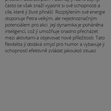
často se však snaží vyjasnit si své schopnosti a
cíle, které jí život přináší. Rozptýlením své energie
disponuje Petra velkým, ale nejednoznačným
potenciálem pro akci. Její dynamika je poháněna
inteligencí, což jí umožňuje snadno přecházet
mezi aktivitami a objevovat nové příležitosti. Tato
flexibilita jí dodává smysl pro humor a vybavuje ji
schopností efektivně zvládat jakoukoli situaci.