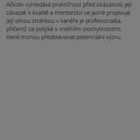
Ačkoliv vyhledává praktičnost před okázalostí, její
závazek k kvalitě a mentorství se jasně projevuje.
Její silnou stránkou v kariéře je profesionalita,
přičemž se potýká s vnitřními pochybnostmi,
které mohou představovat potenciální výzvu.