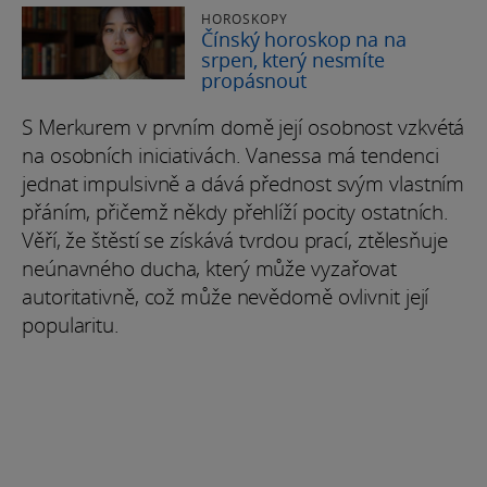
HOROSKOPY
Čínský horoskop na na
srpen, který nesmíte
propásnout
S Merkurem v prvním domě její osobnost vzkvétá
na osobních iniciativách. Vanessa má tendenci
jednat impulsivně a dává přednost svým vlastním
přáním, přičemž někdy přehlíží pocity ostatních.
Věří, že štěstí se získává tvrdou prací, ztělesňuje
neúnavného ducha, který může vyzařovat
autoritativně, což může nevědomě ovlivnit její
popularitu.