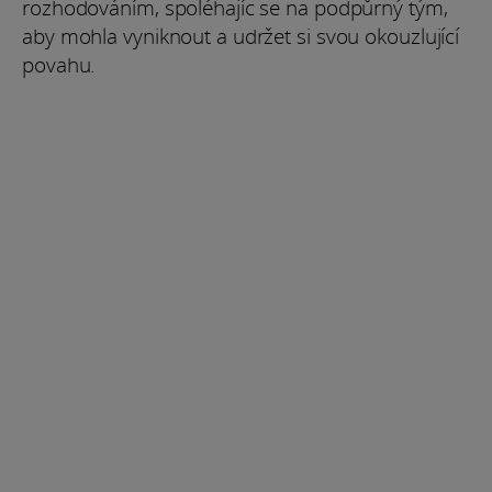
rozhodováním, spoléhajíc se na podpůrný tým,
aby mohla vyniknout a udržet si svou okouzlující
povahu.