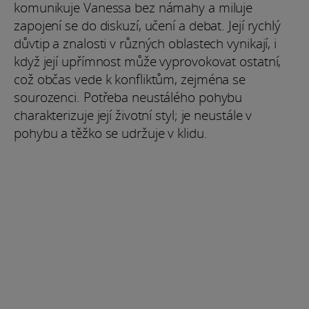
komunikuje Vanessa bez námahy a miluje
zapojení se do diskuzí, učení a debat. Její rychlý
důvtip a znalosti v různých oblastech vynikají, i
když její upřímnost může vyprovokovat ostatní,
což občas vede k konfliktům, zejména se
sourozenci. Potřeba neustálého pohybu
charakterizuje její životní styl; je neustále v
pohybu a těžko se udržuje v klidu.