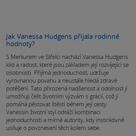
Jak Vanessa Hudgens přijala rodinné
hodnoty?
S Merkurem ve Střelci nachází Vanessa Hudgens
klid a radost, které jsou základem její rozvíjející se
osobnosti. Přijímá jednoduchost, udržuje
vyrovnanou povahu a neustále hledá zdravé
potěšení. Tato přirozená nadšenost a odolnost jí
umožňují čelit životním výzvám s grácií, což jí
pomáhá pěstovat štěstí během její cesty.
Vanessin životní styl odráží kombinaci
jednoduchosti a mírné autority, kdy instinktivně
usiluje o povznesení těch kolem sebe.