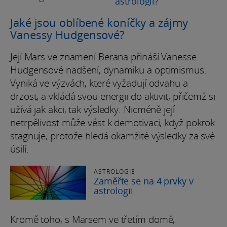
astrologii?
Jaké jsou oblíbené koníčky a zájmy
Vanessy Hudgensové?
Její Mars ve znamení Berana přináší Vanesse
Hudgensové nadšení, dynamiku a optimismus.
Vyniká ve výzvách, které vyžadují odvahu a
drzost, a vkládá svou energii do aktivit, přičemž si
užívá jak akci, tak výsledky. Nicméně její
netrpělivost může vést k demotivaci, když pokrok
stagnuje, protože hledá okamžité výsledky za své
úsilí.
ASTROLOGIE
Zaměřte se na 4 prvky v
astrologii
Kromě toho, s Marsem ve třetím domě,