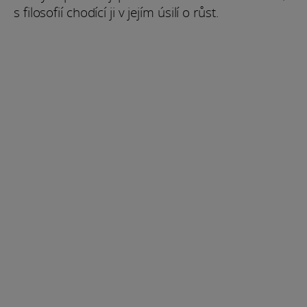
s filosofií chodící ji v jejím úsilí o růst.