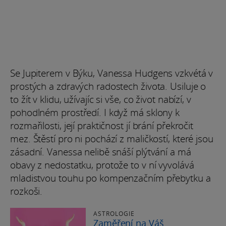
Se Jupiterem v Býku, Vanessa Hudgens vzkvétá v
prostých a zdravých radostech života. Usiluje o
to žít v klidu, užívajíc si vše, co život nabízí, v
pohodlném prostředí. I když má sklony k
rozmařilosti, její praktičnost jí brání překročit
mez. Štěstí pro ni pochází z maličkostí, které jsou
zásadní. Vanessa nelibě snáší plýtvání a má
obavy z nedostatku, protože to v ní vyvolává
mladistvou touhu po kompenzačním přebytku a
rozkoši.
ASTROLOGIE
Zaměření na Váš