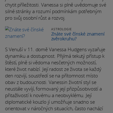
chytit příležitosti. Vanessa si plně uvědomuje své
silné stránky a rozumí podmínkám potřebným
pro svůj osobní růst a rozvoj.
ASTROLOGIE
Znáte své čínské znamení
zvěrokruhu?
S Venuší v 11. domě Vanessa Hudgens vyzařuje
dynamiku a dostupnost. Přijímá tekutý přístup k
štěstí, plně si vědoma nesčetných možností,
které život nabízí. Její radost ze života se každý
den rozvíjí, soustředí se na přítomnost místo
obav z budoucnosti. Vanessin životní styl se
neustále vyvíjí, formovaný její přizpůsobivostí a
přitažlivostí k novému a neobvyklému. Její
diplomatické kouzlo jí umožňuje snadno se
orientovat v náročných situacích, často nachází