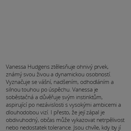
Vanessa Hudgens ztělesňuje ohnivý prvek,
známý svou živou a dynamickou osobností.
Vyznačuje se vášní, nadšením, odhodláním a
silnou touhou po úspěchu. Vanessa je
soběstačná a důvěřuje svým instinktům,
aspirující po nezávislosti s vysokými ambicemi a
dlouhodobou vizí. I přesto, že její zápal je
obdivuhodný, občas může vykazovat netrpělivost
nebo nedostatek tolerance. Jsou chvíle, kdy by jí