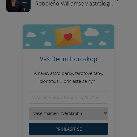
Robbieho Williamse v astrologii.
Váš Denní Horoskop
A navíc, astro dárky, tarotové tahy,
bioritmus... přihlaste se nyní!
PŘIHLÁSIT SE