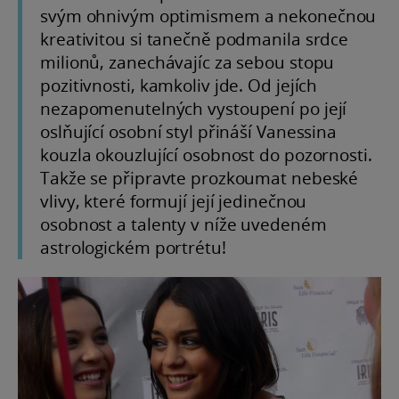
svým ohnivým optimismem a nekonečnou
kreativitou si tanečně podmanila srdce
milionů, zanechávajíc za sebou stopu
pozitivnosti, kamkoliv jde. Od jejích
nezapomenutelných vystoupení po její
oslňující osobní styl přináší Vanessina
kouzla okouzlující osobnost do pozornosti.
Takže se připravte prozkoumat nebeské
vlivy, které formují její jedinečnou
osobnost a talenty v níže uvedeném
astrologickém portrétu!