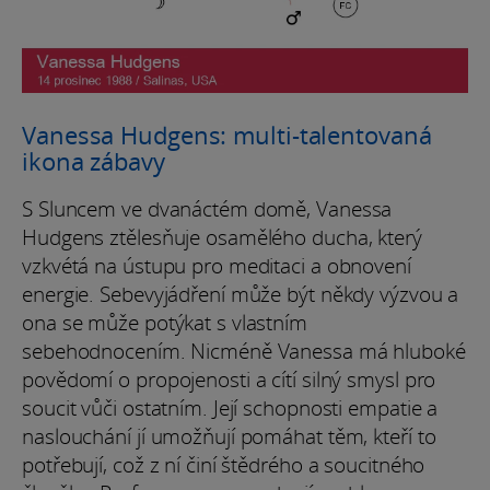
Vanessa Hudgens: multi-talentovaná
ikona zábavy
S Sluncem ve dvanáctém domě, Vanessa
Hudgens ztělesňuje osamělého ducha, který
vzkvétá na ústupu pro meditaci a obnovení
energie. Sebevyjádření může být někdy výzvou a
ona se může potýkat s vlastním
sebehodnocením. Nicméně Vanessa má hluboké
povědomí o propojenosti a cítí silný smysl pro
soucit vůči ostatním. Její schopnosti empatie a
naslouchání jí umožňují pomáhat těm, kteří to
potřebují, což z ní činí štědrého a soucitného