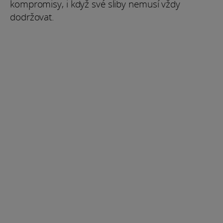
kompromisy, i když své sliby nemusí vždy
dodržovat.