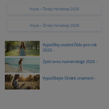
Krysa – Čínský horoskop 2028
Krysa – Čínský horoskop 2029
Vypočítej osobní číslo pro rok
2025
-
Zjisti svou numerologii 2026
-
Vypočítejte čínské znamení
-