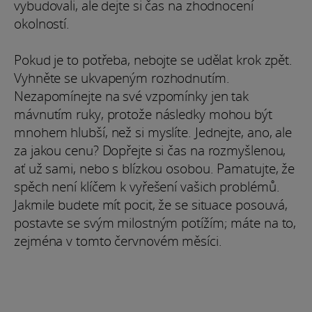
vybudovali, ale dejte si čas na zhodnocení
okolností.
Pokud je to potřeba, nebojte se udělat krok zpět.
Vyhněte se ukvapeným rozhodnutím.
Nezapomínejte na své vzpomínky jen tak
mávnutím ruky, protože následky mohou být
mnohem hlubší, než si myslíte. Jednejte, ano, ale
za jakou cenu? Dopřejte si čas na rozmyšlenou,
ať už sami, nebo s blízkou osobou. Pamatujte, že
spěch není klíčem k vyřešení vašich problémů.
Jakmile budete mít pocit, že se situace posouvá,
postavte se svým milostným potížím; máte na to,
zejména v tomto červnovém měsíci.