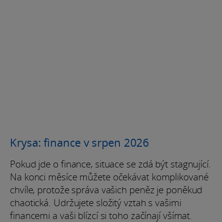
Krysa: finance v srpen 2026
Pokud jde o finance, situace se zdá být stagnující.
Na konci měsíce můžete očekávat komplikované
chvíle, protože správa vašich peněz je poněkud
chaotická. Udržujete složitý vztah s vašimi
financemi a vaši blízcí si toho začínají všímat.