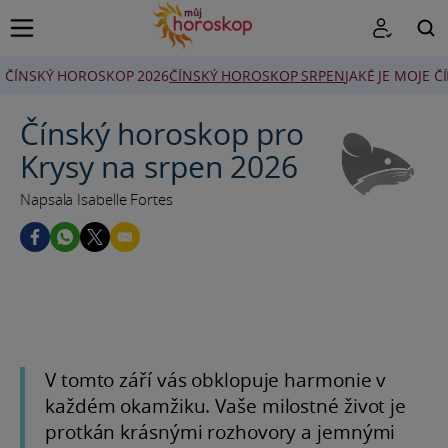
ČÍNSKÝ HOROSKOP 2026
ČÍNSKÝ HOROSKOP SRPEN
JAKÉ JE MOJE 
HLEDAT
Čínský horoskop pro
Krysy na srpen 2026
Napsala Isabelle Fortes
V tomto září vás obklopuje harmonie v
každém okamžiku. Vaše milostné život je
protkán krásnými rozhovory a jemnými