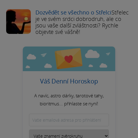
Dozvědět se všechno o Střelci
Střelec
je ve svém srdci dobrodruh, ale co
jsou vaše další zvláštnosti? Rychle
objevte své vášně!
Váš Denní Horoskop
A navíc, astro dárky, tarotové tahy,
bioritmus... přihlaste se nyní!