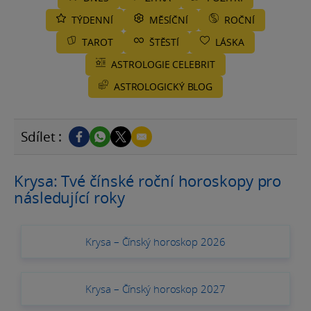
TÝDENNÍ
MĚSÍČNÍ
ROČNÍ
TAROT
ŠTĚSTÍ
LÁSKA
ASTROLOGIE CELEBRIT
ASTROLOGICKÝ BLOG
Sdílet :
Krysa: Tvé čínské roční horoskopy pro
následující roky
Krysa – Čínský horoskop 2026
Krysa – Čínský horoskop 2027