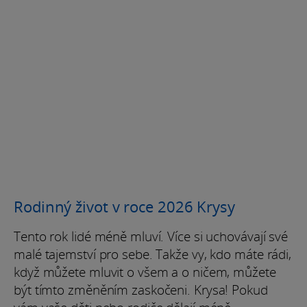
Rodinný život v roce 2026 Krysy
Tento rok lidé méně mluví. Více si uchovávají své
malé tajemství pro sebe. Takže vy, kdo máte rádi,
když můžete mluvit o všem a o ničem, můžete
být tímto změněním zaskočeni. Krysa! Pokud