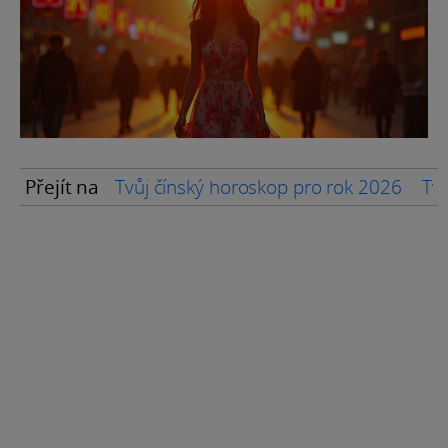
Přejít na
Tvůj čínský horoskop pro rok 2026
Tvů