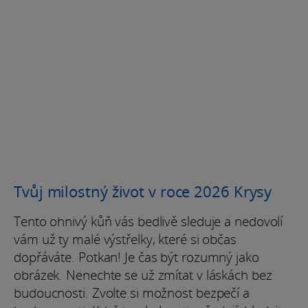
Tvůj milostný život v roce 2026 Krysy
Tento ohnivý kůň vás bedlivě sleduje a nedovolí
vám už ty malé výstřelky, které si občas
dopřáváte. Potkan! Je čas být rozumný jako
obrázek. Nenechte se už zmítat v láskách bez
budoucnosti. Zvolte si možnost bezpečí a