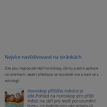
Nejvíce navštěvované na stránkách
Zde jsou nejpopulárnější horoskopy, články a astro aplikace
na stránkách, ideální příležitost se dozvědět více a bavit se s
astrologií.
Horoskop příštího měsíce je
zde.
Pohled na horoskop pro příští
měsíc na září pro lepší porozumění
tomu, co hvězdy pro vás rezervují!