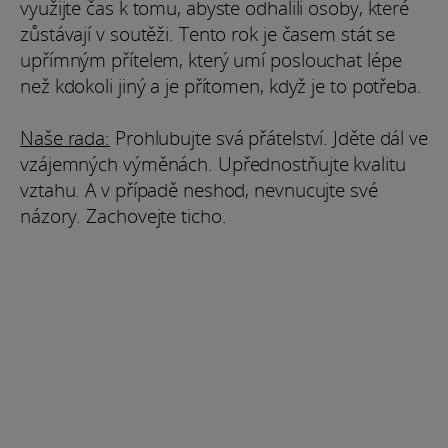
využijte čas k tomu, abyste odhalili osoby, které
zůstávají v soutěži. Tento rok je časem stát se
upřímným přítelem, který umí poslouchat lépe
než kdokoli jiný a je přítomen, když je to potřeba.
Naše rada:
Prohlubujte svá přátelství. Jděte dál ve
vzájemných výměnách. Upřednostňujte kvalitu
vztahu. A v případě neshod, nevnucujte své
názory. Zachovejte ticho.