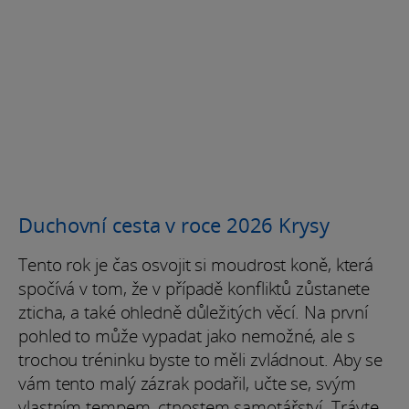
Duchovní cesta v roce 2026 Krysy
Tento rok je čas osvojit si moudrost koně, která
spočívá v tom, že v případě konfliktů zůstanete
zticha, a také ohledně důležitých věcí. Na první
pohled to může vypadat jako nemožné, ale s
trochou tréninku byste to měli zvládnout. Aby se
vám tento malý zázrak podařil, učte se, svým
vlastním tempem, ctnostem samotářství. Trávte