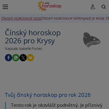
ČÍNSKÝ HOROSKOP 2026
ČÍNSKÝ HOROSKOP SRPEN
JAKÉ JE MOJE 
HLEDAT
Čínský horoskop
2026 pro Krysy
Napsala Isabelle Fortes
Tvůj čínský horoskop pro rok 2026
Tento rok je obzvlášť podnětný. Je příznivý