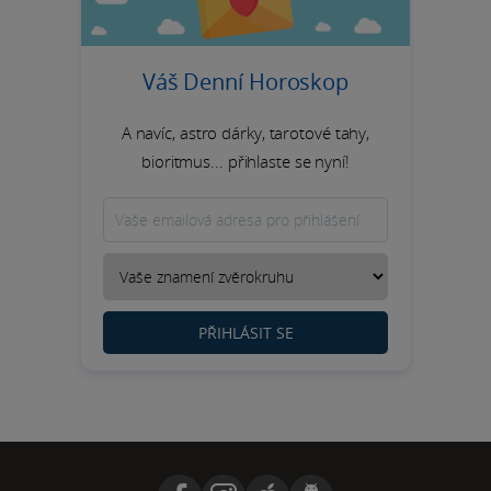
Váš Denní Horoskop
A navíc, astro dárky, tarotové tahy,
bioritmus... přihlaste se nyní!
PŘIHLÁSIT SE