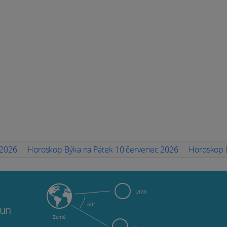
 2026
Horoskop Býka na Pátek 10 červenec 2026
Horoskop B
Uran
60°
tun
Země