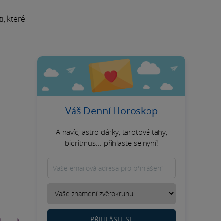
i, které
Váš Denní Horoskop
A navíc, astro dárky, tarotové tahy,
bioritmus... přihlaste se nyní!
PŘIHLÁSIT SE