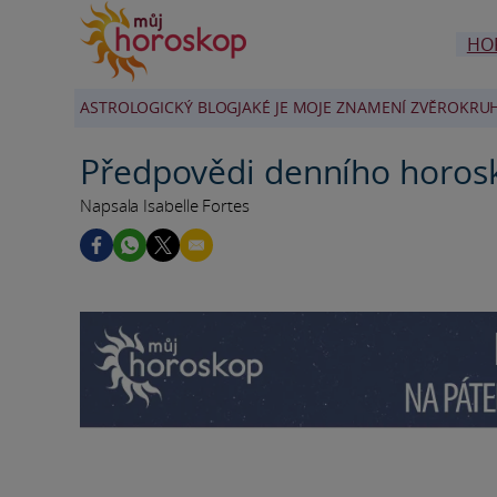
HO
ASTROLOGICKÝ BLOG
JAKÉ JE MOJE ZNAMENÍ ZVĚROKRU
Předpovědi denního horos
Napsala Isabelle Fortes