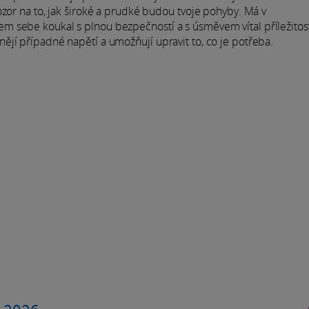
ozor na to, jak široké a prudké budou tvoje pohyby. Má v
 sebe koukal s plnou bezpečností a s úsměvem vítal příležitost
jí případné napětí a umožňují upravit to, co je potřeba.