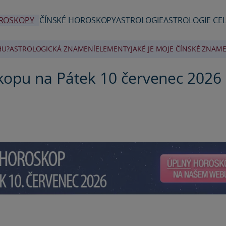
ROSKOPY
ČÍNSKÉ HOROSKOPY
ASTROLOGIE
ASTROLOGIE CEL
HU?
ASTROLOGICKÁ ZNAMENÍ
ELEMENTY
JAKÉ JE MOJE ČÍNSKÉ ZNAME
kopu na Pátek 10 červenec 2026