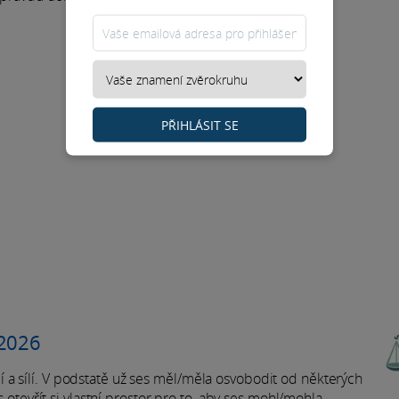
PŘIHLÁSIT SE
 2026
 a sílí. V podstatě už ses měl/měla osvobodit od některých
s otevřít si vlastní prostor pro to, aby ses mohl/mohla