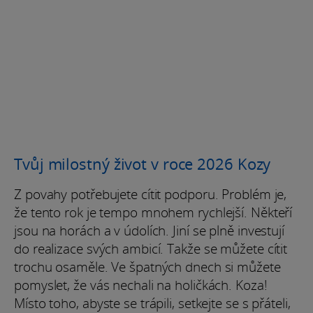
Tvůj milostný život v roce 2026 Kozy
Z povahy potřebujete cítit podporu. Problém je,
že tento rok je tempo mnohem rychlejší. Někteří
jsou na horách a v údolích. Jiní se plně investují
do realizace svých ambicí. Takže se můžete cítit
trochu osaměle. Ve špatných dnech si můžete
pomyslet, že vás nechali na holičkách. Koza!
Místo toho, abyste se trápili, setkejte se s přáteli,