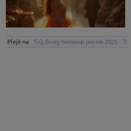
Přejít na
Tvůj čínský horoskop pro rok 2026
Tvů