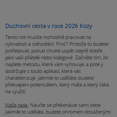
Duchovní cesta v roce 2026 Kozy
Tento rok musíte rozhodně pracovat na
vytrvalosti a odhodlání. Proč? Protože to budete
potřebovat, pokud chcete uspět stejně dobře
jako vaši přátelé nebo kolegové. Začněte tím, že
najdete metodu, která vám vyhovuje, a poté ji
dodržujte s touto aplikací, která vás
charakterizuje. Jakmile to uděláte, budete
překvapeni potenciálem, který máte a který čeká
na využití.
Naše rada:
Naučte se překonávat sami sebe.
Jakmile to uděláte, budete ohromeni dosaženými