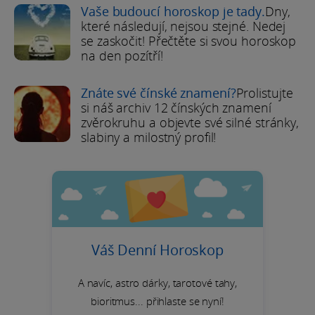
Vaše budoucí horoskop je tady.
Dny,
které následují, nejsou stejné. Nedej
se zaskočit! Přečtěte si svou horoskop
na den pozítří!
Znáte své čínské znamení?
Prolistujte
si náš archiv 12 čínských znamení
zvěrokruhu a objevte své silné stránky,
slabiny a milostný profil!
Váš Denní Horoskop
A navíc, astro dárky, tarotové tahy,
bioritmus... přihlaste se nyní!