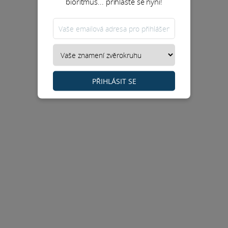
bioritmus... přihlaste se nyní!
PŘIHLÁSIT SE