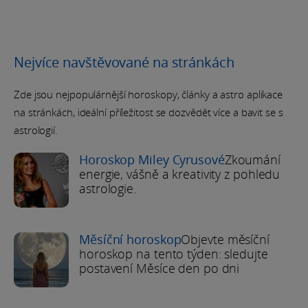
Nejvíce navštěvované na stránkách
Zde jsou nejpopulárnější horoskopy, články a astro aplikace
na stránkách, ideální příležitost se dozvědět více a bavit se s
astrologií.
Horoskop Miley Cyrusové
Zkoumání
energie, vášně a kreativity z pohledu
astrologie.
Měsíční horoskop
Objevte měsíční
horoskop na tento týden: sledujte
postavení Měsíce den po dni