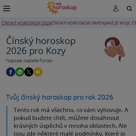
ČÍNSKÝ HOROSKOP 2026
ČÍNSKÝ HOROSKOP SRPEN
JAKÉ JE MOJE 
HLEDAT
Čínský horoskop
2026 pro Kozy
Napsala Isabelle Fortes
Tvůj čínský horoskop pro rok 2026
Tento rok má všechno, co vám vyhovuje. A
pokud budete chtít, můžete dosáhnout
krásných úspěchů v mnoha oblastech. Ale
jsou zde některé malé podmínky, které je