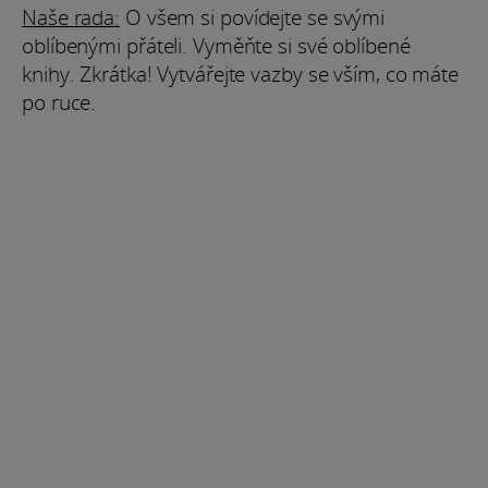
Naše rada:
O všem si povídejte se svými
oblíbenými přáteli. Vyměňte si své oblíbené
knihy. Zkrátka! Vytvářejte vazby se vším, co máte
po ruce.