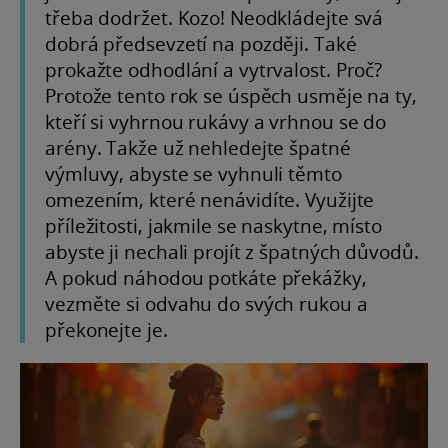
třeba dodržet. Kozo! Neodkládejte svá
dobrá předsevzetí na později. Také
prokažte odhodlání a vytrvalost. Proč?
Protože tento rok se úspěch usměje na ty,
kteří si vyhrnou rukávy a vrhnou se do
arény. Takže už nehledejte špatné
výmluvy, abyste se vyhnuli těmto
omezením, které nenávidíte. Využijte
příležitosti, jakmile se naskytne, místo
abyste ji nechali projít z špatných důvodů.
A pokud náhodou potkáte překážky,
vezměte si odvahu do svých rukou a
překonejte je.