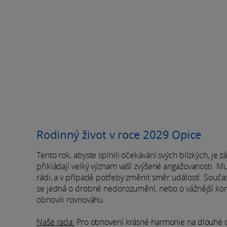
Rodinný život v roce 2029 Opice
Tento rok, abyste splnili očekávání svých blízkých, je zá
přikládají velký význam vaší zvýšené angažovanosti. Mu
rádi, a v případě potřeby změnit směr událostí. Souč
se jedná o drobné nedorozumění, nebo o vážnější konfli
obnovili rovnováhu.
Naše rada:
Pro obnovení krásné harmonie na dlouhé ob