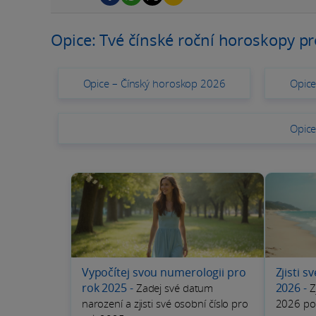
Opice: Tvé čínské roční horoskopy pr
Opice – Čínský horoskop 2026
Opice
Opice
Vypočítej svou numerologii pro
Zjisti s
rok 2025
-
2026
-
Zadej své datum
Z
narození a zjisti své osobní číslo pro
2026 po