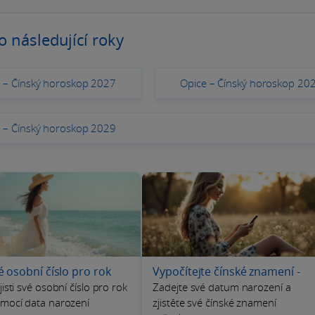
o následující roky
 – Čínský horoskop 2027
Opice – Čínský horoskop 20
 – Čínský horoskop 2029
vé osobní číslo pro rok
Vypočítejte čínské znamení
-
jisti své osobní číslo pro rok
Zadejte své datum narození a
mocí data narození
zjistěte své čínské znamení