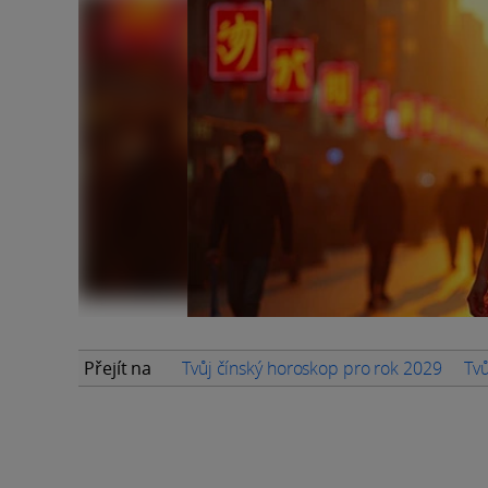
Přejít na
Tvůj čínský horoskop pro rok 2029
Tvů