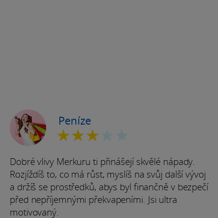
Peníze
★★★
★★
Dobré vlivy Merkuru ti přinášejí skvělé nápady.
Rozjíždíš to, co má růst, myslíš na svůj další vývoj
a držíš se prostředků, abys byl finančně v bezpečí
před nepříjemnými překvapeními. Jsi ultra
motivovaný.