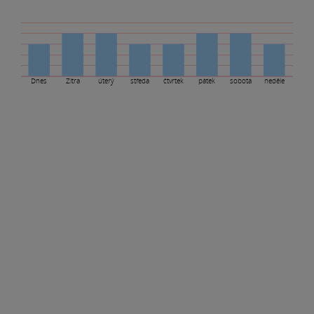
Dnes
Zítra
úterý
středa
čtvrtek
pátek
sobota
neděle