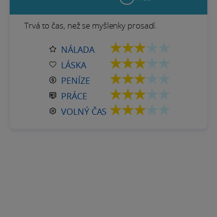
Trvá to čas, než se myšlenky prosadí.
★★★
★★
NÁLADA
★★★
★★
LÁSKA
★★★
★★
PENÍZE
★★★
★★
PRÁCE
★★★
★★
VOLNÝ ČAS