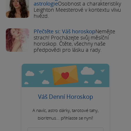
astrologie
Osobnost a charakteristiky
Leighton Meesterové v kontextu vlivu
hvězd.
Přečtěte si: Váš horoskop
Nemějte
strach! Procházejte svůj měsíční
horoskop. Čtěte, všechny naše
předpovědi pro lásku a rady.
Váš Denní Horoskop
A navíc, astro dárky, tarotové tahy,
bioritmus... přihlaste se nyní!