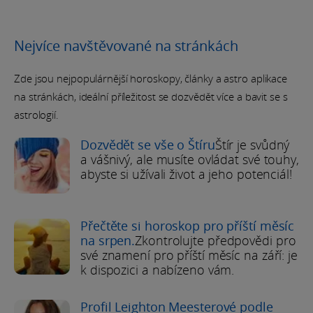
Nejvíce navštěvované na stránkách
Zde jsou nejpopulárnější horoskopy, články a astro aplikace
na stránkách, ideální příležitost se dozvědět více a bavit se s
astrologií.
Dozvědět se vše o Štíru
Štír je svůdný
a vášnivý, ale musíte ovládat své touhy,
abyste si užívali život a jeho potenciál!
Přečtěte si horoskop pro příští měsíc
na srpen.
Zkontrolujte předpovědi pro
své znamení pro příští měsíc na září: je
k dispozici a nabízeno vám.
Profil Leighton Meesterové podle