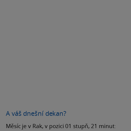
A váš dnešní dekan?
Měsíc je v Rak, v pozici 01 stupň, 21 minut
: