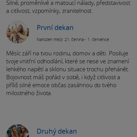
Silné, proměnlivé a matoucí nálady, představivost
a citlivost, vzpomínky, zranitelnost.
První dekan
Narozen mezi: 21. června - 1. července
Měsíc září na tvou rodinu, domov a děti. Posiluje
tvoje vnitřní odhodlání, které se nese ve znamení
lehkého napětí a sklonu situace trochu přehánět.
Bojovnost máš pořád v sobě, i když citlivost a
příliš silné emoce občas zasáhnou do tvého
milostného života.
Druhý dekan