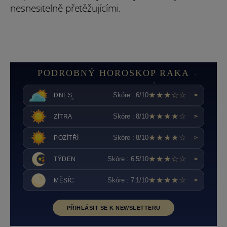
nesnesitelně přetěžujícími.
PODROBNÝ HOROSKOP RAKA
★★★☆☆
Skóre : 6/10
DNES
>
★★★★☆
Skóre : 8/10
ZÍTRA
>
★★★★☆
Skóre : 8/10
POZÍTŘÍ
>
★★★☆☆
Skóre : 6.5/10
TÝDEN
>
★★★★☆
Skóre : 7.1/10
MĚSÍC
>
PŘIHLÁSIT SE K NEWSLETTERU