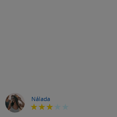
Nálada
★★★
★★