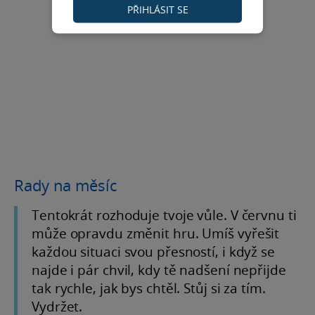
PŘIHLÁSIT SE
Rady na měsíc
Tentokrát rozhoduje tvoje vůle. V červnu ti
může opravdu změnit hru. Umíš vyřešit
každou situaci svou přesností, i když se
najde i pár chvil, kdy tě nadšení nepřijde
tak rychle, jak bys chtěl. Stůj si za tím.
Vydržet.