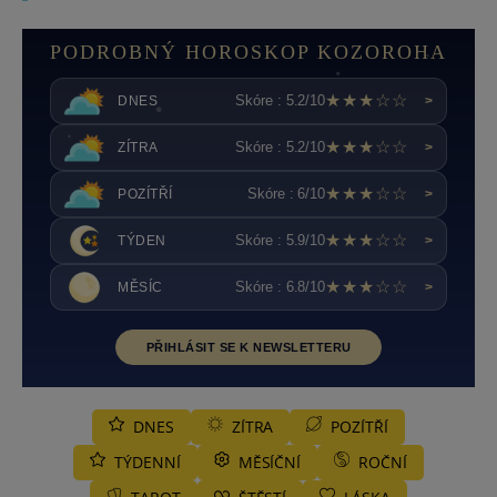
PODROBNÝ HOROSKOP KOZOROHA
★★★☆☆
Skóre : 5.2/10
DNES
>
★★★☆☆
Skóre : 5.2/10
ZÍTRA
>
★★★☆☆
Skóre : 6/10
POZÍTŘÍ
>
★★★☆☆
Skóre : 5.9/10
TÝDEN
>
★★★☆☆
Skóre : 6.8/10
MĚSÍC
>
PŘIHLÁSIT SE K NEWSLETTERU
DNES
ZÍTRA
POZÍTŘÍ
TÝDENNÍ
MĚSÍČNÍ
ROČNÍ