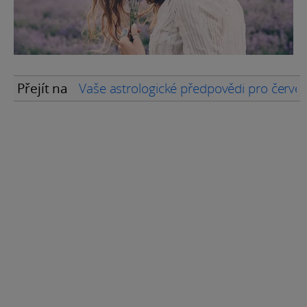
Přejít na
Vaše astrologické předpovědi pro červe