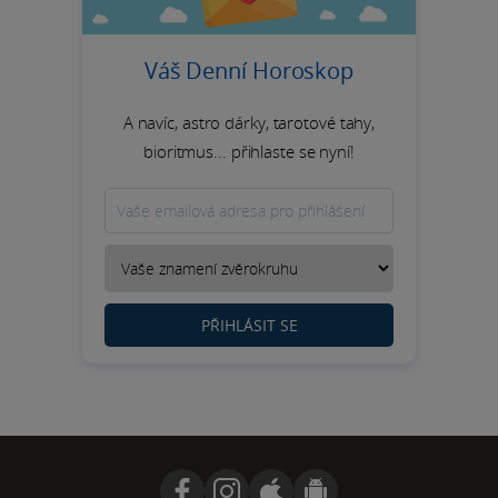
Váš Denní Horoskop
A navíc, astro dárky, tarotové tahy,
bioritmus... přihlaste se nyní!
PŘIHLÁSIT SE