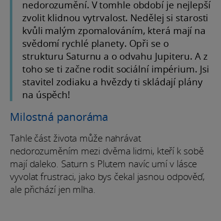
nedorozumění. V tomhle období je nejlepší
zvolit klidnou vytrvalost. Nedělej si starosti
kvůli malým zpomalováním, která mají na
svědomí rychlé planety. Opři se o
strukturu Saturnu a o odvahu Jupiteru. A z
toho se ti začne rodit sociální impérium. Jsi
stavitel zodiaku a hvězdy ti skládají plány
na úspěch!
Milostná panoráma
Tahle část života může nahrávat
nedorozuměním mezi dvěma lidmi, kteří k sobě
mají daleko. Saturn s Plutem navíc umí v lásce
vyvolat frustraci, jako bys čekal jasnou odpověď,
ale přichází jen mlha.