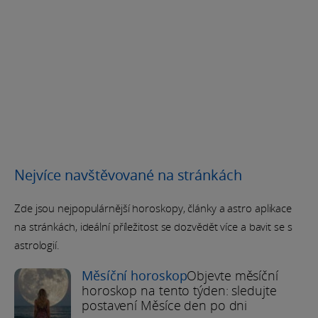
Nejvíce navštěvované na stránkách
Zde jsou nejpopulárnější horoskopy, články a astro aplikace
na stránkách, ideální příležitost se dozvědět více a bavit se s
astrologií.
Měsíční horoskop
Objevte měsíční
horoskop na tento týden: sledujte
postavení Měsíce den po dni