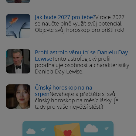
Jak bude 2027 pro tebe?
V roce 2027
se naučte plně využít svůj potenciál.
Objevte svůj horoskop pro příští rok!
Profil astrolo věnující se Danielu Day-
Lewise
Tento astrologický profil
poodhaluje osobnost a charakteristiky
Daniela Day-Lewise.
Čínský horoskop na na
srpen
Neváhejte a přečtěte si svůj
čínský horoskop na měsíc lásky: je
tady pro vaše největší štěstí!