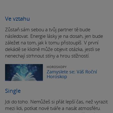
Ve vztahu
Zůstaň sám sebou a tvůj partner tě bude
následovat. Energie lásky je na dosah, jen bude
záležet na tom, jak k tomu přistoupíš. V první
dekádě se klidně může objevit otázka, jestli se
nenechají strhnout stíny a hrou stížností.
HOROSKOPY
Zamyslete se: Váš Roční
Horoskop
Single
Jdi do toho. Nemůžeš si přát lepší čas, než vyrazit
mezi lidi, potkat nové tváře a nasát atmosféru.