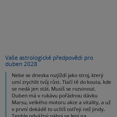
Vaše astrologické předpovědi pro
duben 2028
Nebe se dneska rozjíždí jako stroj, který
umí zrychlit tvůj růst. Tlačí tě do kouta, kde
se nedá jen stát. Musíš se rozvinout.
Duben má v rukávu pořádnou dávku
Marsu, velkého motoru akce a vitality, a už
v první dekádě to ucítíš ostřeji než jindy.
Tenhle odvážný náboj se lepí na