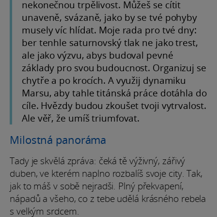
nekonečnou trpělivost. Můžeš se cítit
unaveně, svázaně, jako by se tvé pohyby
musely víc hlídat. Moje rada pro tvé dny:
ber tenhle saturnovský tlak ne jako trest,
ale jako výzvu, abys budoval pevné
základy pro svou budoucnost. Organizuj se
chytře a po krocích. A využij dynamiku
Marsu, aby tahle titánská práce dotáhla do
cíle. Hvězdy budou zkoušet tvoji vytrvalost.
Ale věř, že umíš triumfovat.
Milostná panoráma
Tady je skvělá zpráva: čeká tě výživný, zářivý
duben, ve kterém naplno rozbalíš svoje city. Tak,
jak to máš v sobě nejradši. Plný překvapení,
nápadů a všeho, co z tebe udělá krásného rebela
s velkým srdcem.