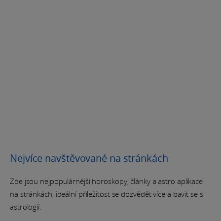
Nejvíce navštěvované na stránkách
Zde jsou nejpopulárnější horoskopy, články a astro aplikace
na stránkách, ideální příležitost se dozvědět více a bavit se s
astrologií.