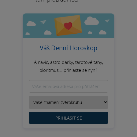
Váš Denní Horoskop
A navíc, astro dárky, tarotové tahy,
bioritmus... přihlaste se nyní!
PŘIHLÁSIT SE