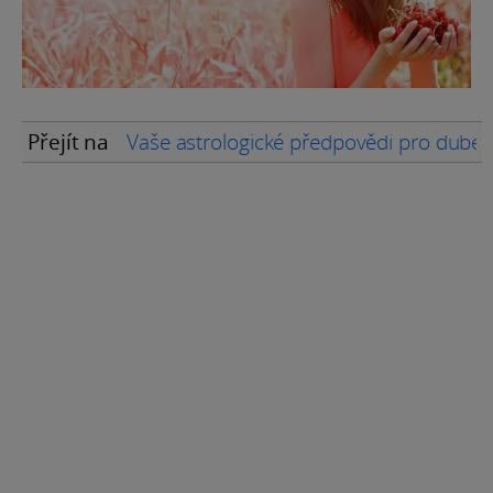
Přejít na
Vaše astrologické předpovědi pro dube