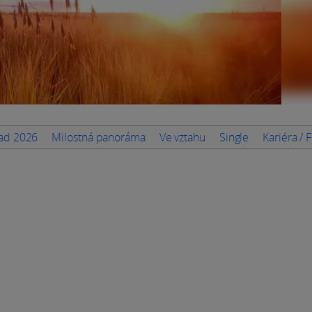
pad 2026
Milostná panoráma
Ve vztahu
Single
Kariéra / 