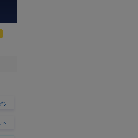
yby
yby