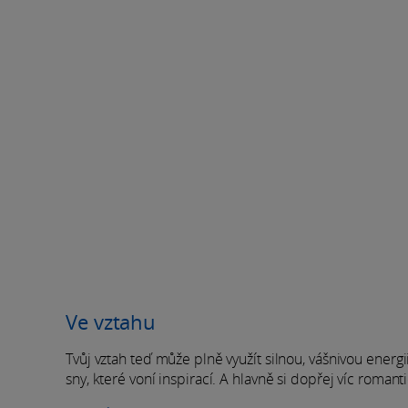
Ve vztahu
Tvůj vztah teď může plně využít silnou, vášnivou energii
sny, které voní inspirací. A hlavně si dopřej víc romanti