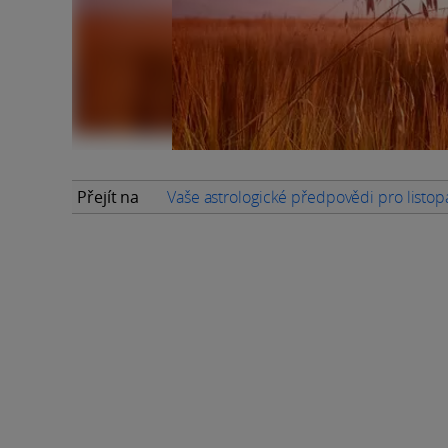
Přejít na
Vaše astrologické předpovědi pro listo