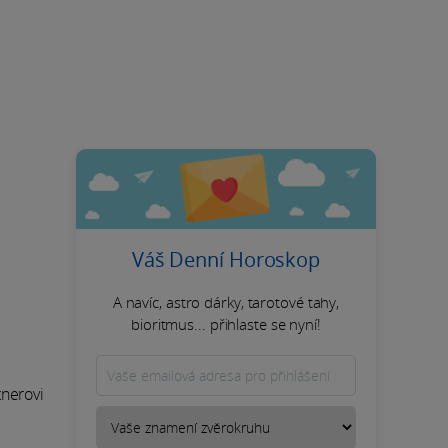
Váš Denní Horoskop
A navíc, astro dárky, tarotové tahy,
bioritmus... přihlaste se nyní!
tnerovi