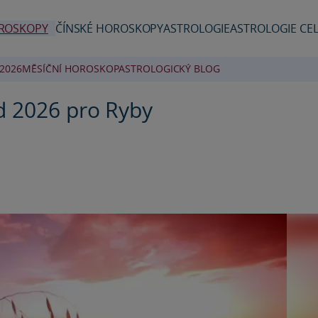
ROSKOPY
ČÍNSKÉ HOROSKOPY
ASTROLOGIE
ASTROLOGIE CEL
2026
MĚSÍČNÍ HOROSKOP
ASTROLOGICKÝ BLOG
d 2026 pro Ryby