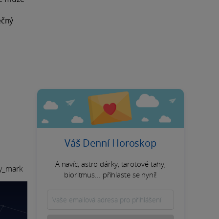
ečný
Váš Denní Horoskop
A navíc, astro dárky, tarotové tahy,
ay_mark
bioritmus... přihlaste se nyní!