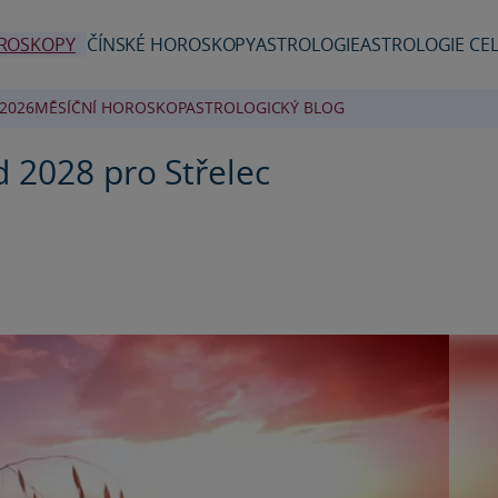
ROSKOPY
ČÍNSKÉ HOROSKOPY
ASTROLOGIE
ASTROLOGIE CEL
2026
MĚSÍČNÍ HOROSKOP
ASTROLOGICKÝ BLOG
 2028 pro Střelec