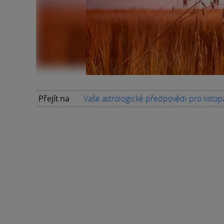
Přejít na
Vaše astrologické předpovědi pro listo