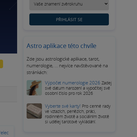
PŘIHLÁSIT SE
Astro aplikace této chvíle
Zde jsou astrologické aplikace, tarot,
numerologie, ... nejvíce navštěvované na
stránkách:
Výpočet numerologie 2026
Zadej
své datum narození a vypočítej své
osobní číslo pro rok 2026
Vyberte své karty!
Pro cenné rady
ve vztazích, penězích, práci,
rodinném životě a sociálním životě
si udělej tarotové vykládání.
elec