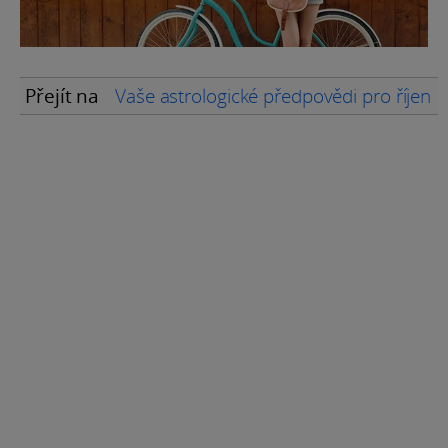
Přejít na
Vaše astrologické předpovědi pro říjen 