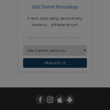
Váš Denní Horoskop
A navíc, astro dárky, tarotové tahy,
bioritmus... přihlaste se nyní!
PŘIHLÁSIT SE