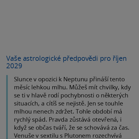
Vaše astrologické předpovědi pro říjen
2029
Slunce v opozici k Neptunu přináší tento
měsíc lehkou mlhu. Můžeš mít chvilky, kdy
se ti v hlavě rodí pochybnosti o některých
situacích, a cítíš se nejistě. Jen se touhle
mlhou nenech zdržet. Tohle období má
rychlý spád. Pravda zůstává otevřená, i
když se občas tváří, že se schovává za čas.
Venuše v sextilu s Plutonem rozechvívá