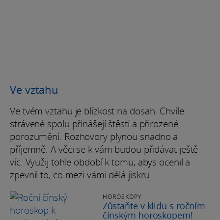
Ve vztahu
Ve tvém vztahu je blízkost na dosah. Chvíle
strávené spolu přinášejí štěstí a přirozené
porozumění. Rozhovory plynou snadno a
příjemně. A věci se k vám budou přidávat ještě
víc. Využij tohle období k tomu, abys ocenil a
zpevnil to, co mezi vámi dělá jiskru.
HOROSKOPY
Zůstaňte v klidu s ročním
čínským horoskopem!