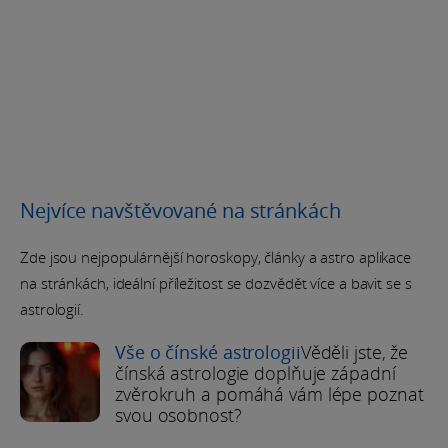
Nejvíce navštěvované na stránkách
Zde jsou nejpopulárnější horoskopy, články a astro aplikace
na stránkách, ideální příležitost se dozvědět více a bavit se s
astrologií.
Vše o čínské astrologii
Věděli jste, že
čínská astrologie doplňuje západní
zvěrokruh a pomáhá vám lépe poznat
svou osobnost?