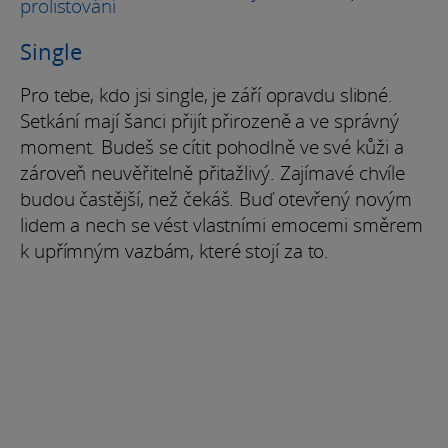
Single
Pro tebe, kdo jsi single, je září opravdu slibné.
Setkání mají šanci přijít přirozeně a ve správný
moment. Budeš se cítit pohodlně ve své kůži a
zároveň neuvěřitelně přitažlivý. Zajímavé chvíle
budou častější, než čekáš. Buď otevřený novým
lidem a nech se vést vlastními emocemi směrem
k upřímným vazbám, které stojí za to.