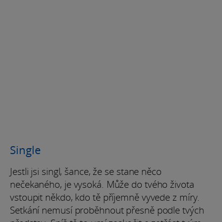
Single
Jestli jsi singl, šance, že se stane něco
nečekaného, je vysoká. Může do tvého života
vstoupit někdo, kdo tě příjemně vyvede z míry.
Setkání nemusí proběhnout přesně podle tvých