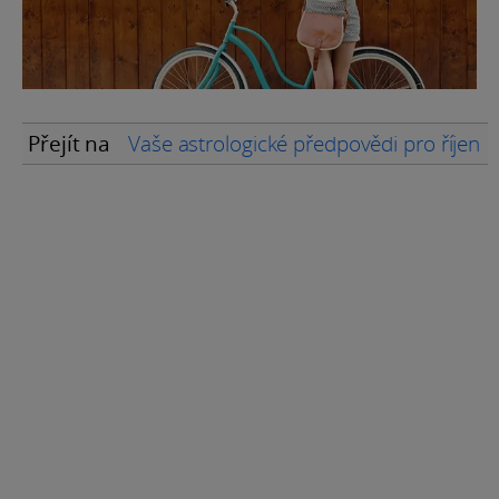
Přejít na
Vaše astrologické předpovědi pro říjen 