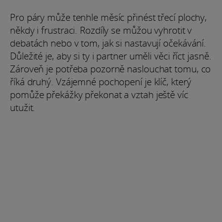
Pro páry může tenhle měsíc přinést třecí plochy,
někdy i frustraci. Rozdíly se můžou vyhrotit v
debatách nebo v tom, jak si nastavují očekávání.
Důležité je, aby si ty i partner uměli věci říct jasně.
Zároveň je potřeba pozorně naslouchat tomu, co
říká druhý. Vzájemné pochopení je klíč, který
pomůže překážky překonat a vztah ještě víc
utužit.