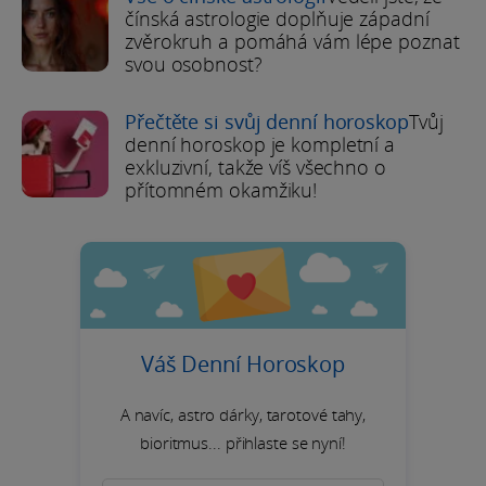
čínská astrologie doplňuje západní
zvěrokruh a pomáhá vám lépe poznat
svou osobnost?
Přečtěte si svůj denní horoskop
Tvůj
denní horoskop je kompletní a
exkluzivní, takže víš všechno o
přítomném okamžiku!
Váš Denní Horoskop
A navíc, astro dárky, tarotové tahy,
bioritmus... přihlaste se nyní!