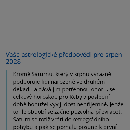
Vaše astrologické předpovědi pro srpen
2028
Kromě Saturnu, který v srpnu výrazně
podporuje lidi narozené ve druhém
dekádu a dává jim potřebnou oporu, se
celkový horoskop pro Ryby v poslední
době bohužel vyvíjí dost nepříjemně. Jenže
tohle období se začne pozvolna převracet.
Saturn se totiž vrátí do retrográdního
pohybu a pak se pomalu posune k první