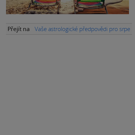
Přejít na
Vaše astrologické předpovědi pro srpen