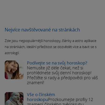
Nejvíce navštěvované na stránkách
Zde jsou nejpopulárnější horoskopy, články a astro aplikace
na stránkách, ideální příležitost se dozvědět více a bavit se s
astrologií.
Podívejte se na svůj horoskop?
Nemusíte již déle čekat, než si
prohlédnete svůj denní horoskop!
Přečtěte si rady a předpovědi pro váš
znamení!
Vše o čínském
horoskopu
Prozkoumejte profily 12
znamení čínského zvěrokruhu,