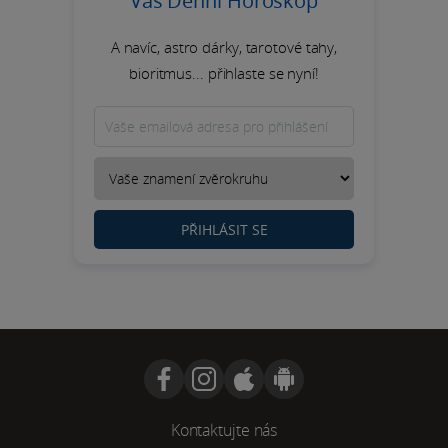
Váš Denní Horoskop
A navíc, astro dárky, tarotové tahy,
bioritmus... přihlaste se nyní!
PŘIHLÁSIT SE
Kontaktujte nás