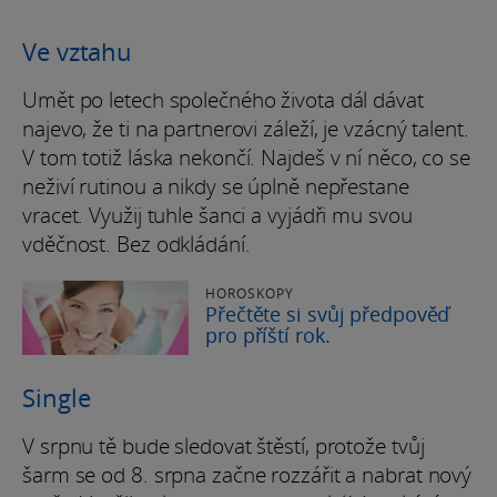
Ve vztahu
Umět po letech společného života dál dávat
najevo, že ti na partnerovi záleží, je vzácný talent.
V tom totiž láska nekončí. Najdeš v ní něco, co se
neživí rutinou a nikdy se úplně nepřestane
vracet. Využij tuhle šanci a vyjádři mu svou
vděčnost. Bez odkládání.
HOROSKOPY
Přečtěte si svůj předpověď
pro příští rok.
Single
V srpnu tě bude sledovat štěstí, protože tvůj
šarm se od 8. srpna začne rozzářit a nabrat nový