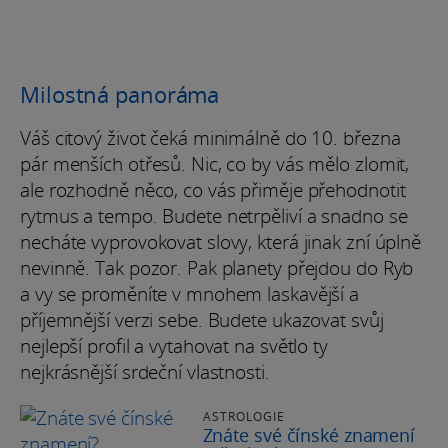
Milostná panoráma
Váš citový život čeká minimálně do 10. března
pár menších otřesů. Nic, co by vás mělo zlomit,
ale rozhodně něco, co vás přiměje přehodnotit
rytmus a tempo. Budete netrpěliví a snadno se
necháte vyprovokovat slovy, která jinak zní úplně
nevinně. Tak pozor. Pak planety přejdou do Ryb
a vy se proměníte v mnohem laskavější a
příjemnější verzi sebe. Budete ukazovat svůj
nejlepší profil a vytahovat na světlo ty
nejkrásnější srdeční vlastnosti.
ASTROLOGIE
Znáte své čínské znamení