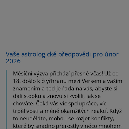
Vaše astrologické předpovědi pro únor
2026
Měsíční výzva přichází přesně včas! Už od
18. došlo k čtyřhranu mezi Versem a vaším
znamením a teď je řada na vás, abyste si
dali stopku a znovu si zvolili, jak se
chováte. Čeká vás víc spolupráce, víc
trpělivosti a méně okamžitých reakcí. Když
to neuděláte, mohou se rozjet konflikty,
které by snadno přerostly v něco mnohem