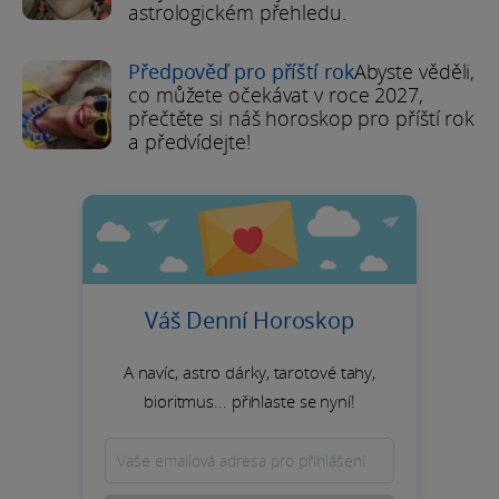
astrologickém přehledu.
Předpověď pro příští rok
Abyste věděli,
co můžete očekávat v roce 2027,
přečtěte si náš horoskop pro příští rok
a předvídejte!
Váš Denní Horoskop
A navíc, astro dárky, tarotové tahy,
bioritmus... přihlaste se nyní!