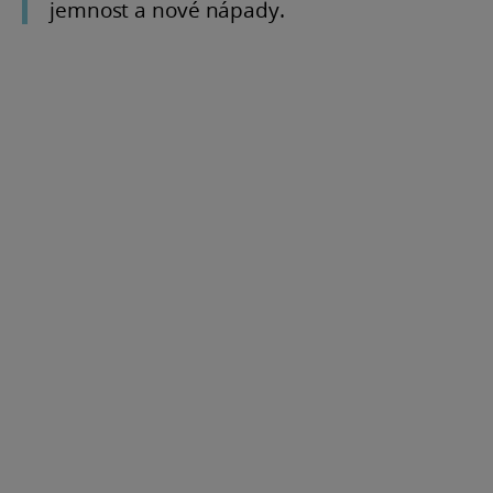
jemnost a nové nápady.