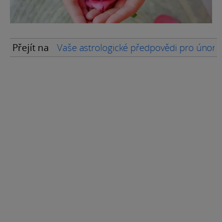
Přejít na
Vaše astrologické předpovědi pro únor