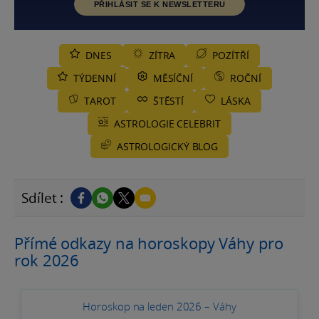
PŘIHLÁSIT SE K NEWSLETTERU
DNES
ZÍTRA
POZÍTŘÍ
TÝDENNÍ
MĚSÍČNÍ
ROČNÍ
TAROT
ŠTĚSTÍ
LÁSKA
ASTROLOGIE CELEBRIT
ASTROLOGICKÝ BLOG
Sdílet :
Přímé odkazy na horoskopy Váhy pro
rok 2026
Horoskop na leden 2026 – Váhy