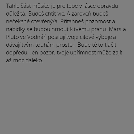
Tahle část měsíce je pro tebe v lásce opravdu
důležitá. Budeš chtít víc. A zároveň budeš
nečekaně otevřený/á. Přitáhneš pozornost a
nabídky se budou hrnout k tvému prahu. Mars a
Pluto ve Vodnáři posilují tvoje citové výboje a
dávají tvým touhám prostor. Bude tě to tlačit
dopředu. Jen pozor: tvoje upřímnost může zajít
až moc daleko.