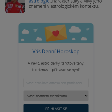
astrologie
Charakteristiky a vlivy jeho
znamení v astrologickém kontextu.
Váš Denní Horoskop
A navíc, astro dárky, tarotové tahy,
bioritmus... přihlaste se nyní!
PŘIHLÁSIT SE