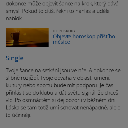
dokonce může objevit šance na krok, který dává
smysl. Pokud to cítíš, řekni to nahlas a udělej
nabídku.
HOROSKOPY
Objevte horoskop příštího
měsíce
Single
Tvoje šance na setkání jsou ve hře. A dokonce se
slibně rozjíždí. Tvoje odvaha v oblasti umění,
kultury nebo sportu bude mít podporu. Je čas
přihlásit se do klubu a dát světu signál, že chceš
víc. Po osmnáctém si dej pozor i v běžném dni.
Láska se tam totiž umí schovat nenápadně, ale o
to účinněji.