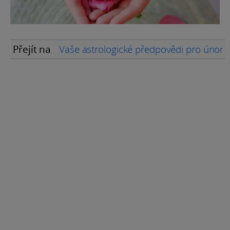
Přejít na
Vaše astrologické předpovědi pro únor