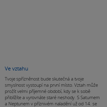
Ve vztahu
Tvoje spřízněnost bude skutečná a tvoje
smyslnost vystoupí na první místo. Vztah může
prožít velmi příjemné období, kdy se k sobě
přiblížíte a vyrovnáte staré neshody. S Saturnem
a Neptunem v příznivém naladění už od 14. se