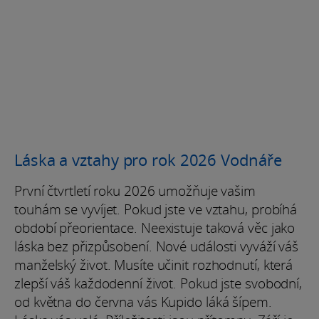
Láska a vztahy pro rok 2026 Vodnáře
První čtvrtletí roku 2026 umožňuje vašim
touhám se vyvíjet. Pokud jste ve vztahu, probíhá
období přeorientace. Neexistuje taková věc jako
láska bez přizpůsobení. Nové události vyváží váš
manželský život. Musíte učinit rozhodnutí, která
zlepší váš každodenní život. Pokud jste svobodní,
od května do června vás Kupido láká šípem.