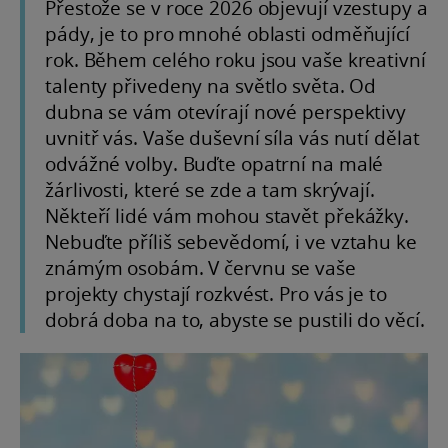
Přestože se v roce 2026 objevují vzestupy a
pády, je to pro mnohé oblasti odměňující
rok. Během celého roku jsou vaše kreativní
talenty přivedeny na světlo světa. Od
dubna se vám otevírají nové perspektivy
uvnitř vás. Vaše duševní síla vás nutí dělat
odvážné volby. Buďte opatrní na malé
žárlivosti, které se zde a tam skrývají.
Někteří lidé vám mohou stavět překážky.
Nebuďte příliš sebevědomí, i ve vztahu ke
známým osobám. V červnu se vaše
projekty chystají rozkvést. Pro vás je to
dobrá doba na to, abyste se pustili do věcí.