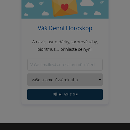
Váš Denní Horoskop
A navíc, astro dárky, tarotové tahy,
bioritmus... přihlaste se nyní!
PŘIHLÁSIT SE