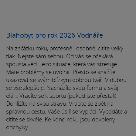
Blahobyt pro rok 2026 Vodnáře
Na začátku roku, profesně i osobně, cítíte velký
tlak. Nejste sám sebou. Od vás se očekává
spousta věcí. Je to situace, která vás stresuje.
Máte problémy se uvolnit. Přesto se snažíte
ukazovat se svým blízkým dobrou tvář. V dubnu
se vše zlepšuje. Nacházíte svou formu a svůj
elán. Vracíte se k sportu (pokud jste přestali).
Dohlížíte na svou stravu. Vracíte se zpět na
správnou cestu. Vaše úsilí se vyplácí. Vypadáte a
cítíte se skvěle. Ke konci roku jsou dovoleny
odchylky.