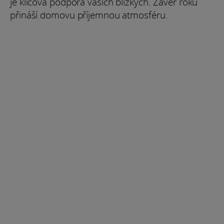
je klíčová podpora vašich blízkých. Závěr roku
přináší domovu příjemnou atmosféru.