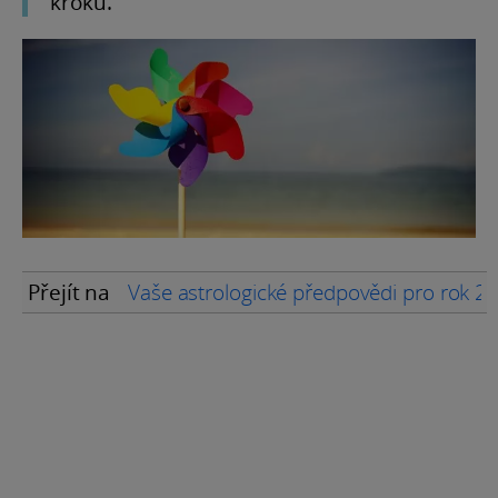
kroků.
Přejít na
Vaše astrologické předpovědi pro rok 20