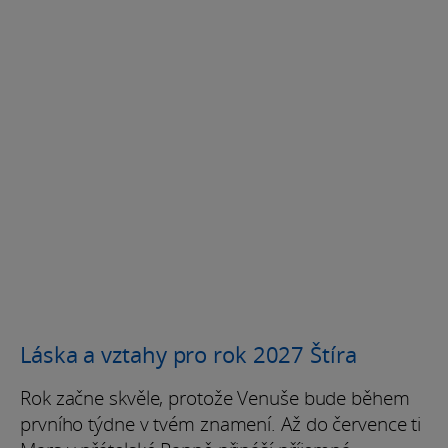
Láska a vztahy pro rok 2027 Štíra
Rok začne skvěle, protože Venuše bude během
prvního týdne v tvém znamení. Až do července ti