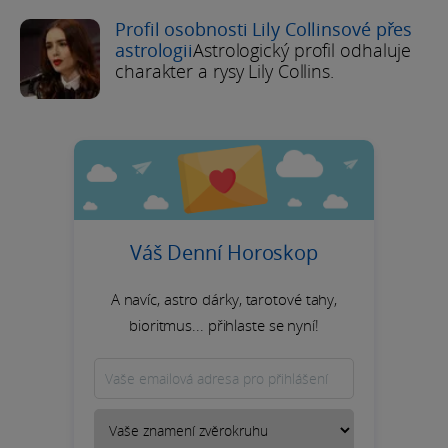
Profil osobnosti Lily Collinsové přes
astrologii
Astrologický profil odhaluje
charakter a rysy Lily Collins.
Váš Denní Horoskop
A navíc, astro dárky, tarotové tahy,
bioritmus... přihlaste se nyní!