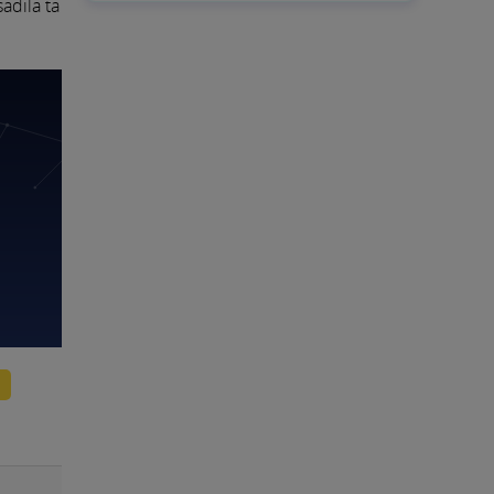
adila ta