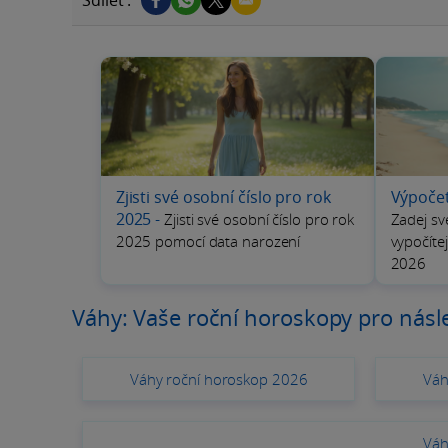
Zjisti své osobní číslo pro rok
Výpoče
2025
-
Zjisti své osobní číslo pro rok
Zadej sv
2025 pomocí data narození
vypočíte
2026
Váhy: Vaše roční horoskopy pro násle
Váhy roční horoskop 2026
Váh
Váh