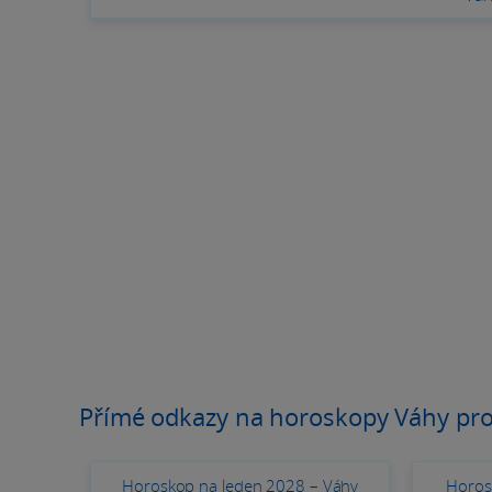
Přímé odkazy na horoskopy Váhy pro
Horoskop na leden 2028 – Váhy
Horos