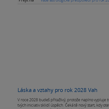
Láska a vztahy pro rok 2028 Vah
V roce 2028 budeš přitažlivý, protože naplno vypluje 
tvých iniciativ sklidí úspěch. Čeká tě nový start, kd