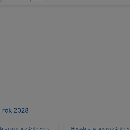
 rok 2028
kop na únor 2028 – Váhy
Horoskop na březen 2028 – V