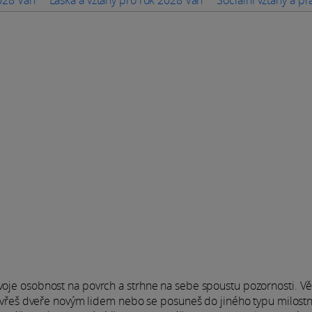
tvoje osobnost na povrch a strhne na sebe spoustu pozornosti. Vě
y otevřeš dveře novým lidem nebo se posuneš do jiného typu milost