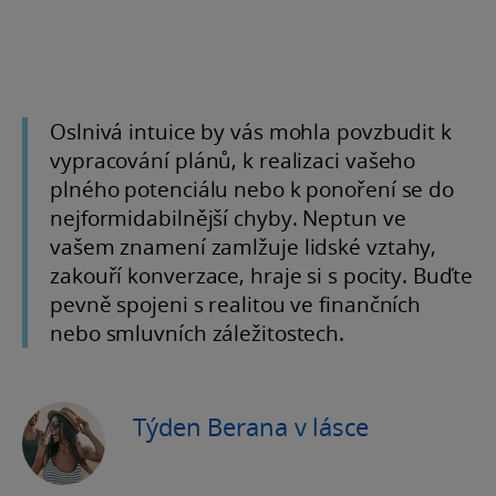
Oslnivá intuice by vás mohla povzbudit k
vypracování plánů, k realizaci vašeho
plného potenciálu nebo k ponoření se do
nejformidabilnější chyby. Neptun ve
vašem znamení zamlžuje lidské vztahy,
zakouří konverzace, hraje si s pocity. Buďte
pevně spojeni s realitou ve finančních
nebo smluvních záležitostech.
Týden Berana v lásce