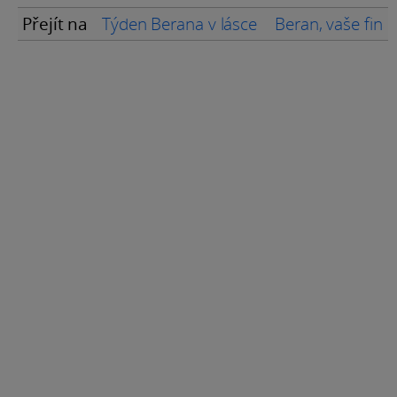
Přejít na
Týden Berana v lásce
Beran, vaše fina