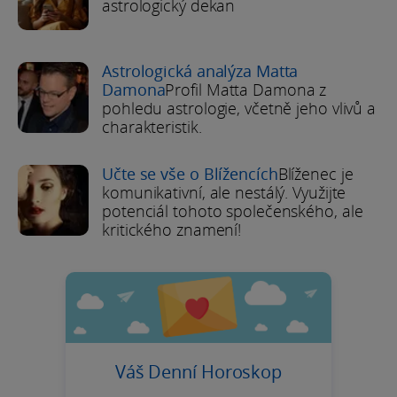
astrologický dekan
Astrologická analýza Matta
Damona
Profil Matta Damona z
pohledu astrologie, včetně jeho vlivů a
charakteristik.
Učte se vše o Blížencích
Blíženec je
komunikativní, ale nestálý. Využijte
potenciál tohoto společenského, ale
kritického znamení!
Váš Denní Horoskop