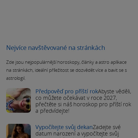
Nejvíce navštěvované na stránkách
Zde jsou nejpopulárnější horoskopy, články a astro aplikace
na stránkách, ideální příležitost se dozvědět více a bavit se s
astrologií.
Předpověď pro příští rok
Abyste věděli,
co můžete očekávat v roce 2027,
přečtěte si náš horoskop pro příští rok
a předvídejte!
Vypočítejte svůj dekan
Zadejte své
datum narození a vypočítejte svůj