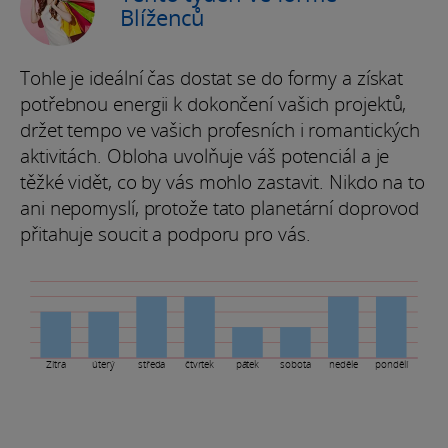
Blíženců
Tohle je ideální čas dostat se do formy a získat
potřebnou energii k dokončení vašich projektů,
držet tempo ve vašich profesních i romantických
aktivitách. Obloha uvolňuje váš potenciál a je
těžké vidět, co by vás mohlo zastavit. Nikdo na to
ani nepomyslí, protože tato planetární doprovod
přitahuje soucit a podporu pro vás.
Zítra
úterý
středa
čtvrtek
pátek
sobota
neděle
pondělí