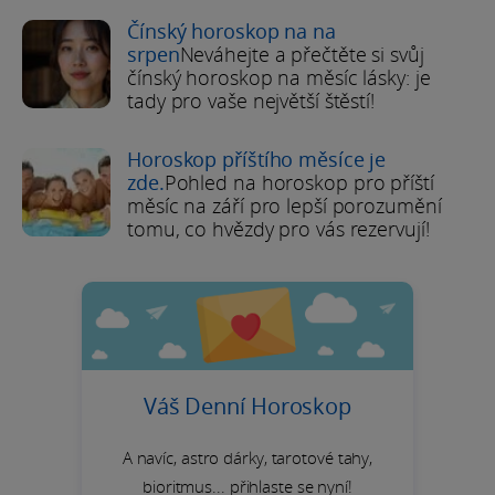
Čínský horoskop na na
srpen
Neváhejte a přečtěte si svůj
čínský horoskop na měsíc lásky: je
tady pro vaše největší štěstí!
Horoskop příštího měsíce je
zde.
Pohled na horoskop pro příští
měsíc na září pro lepší porozumění
tomu, co hvězdy pro vás rezervují!
Váš Denní Horoskop
A navíc, astro dárky, tarotové tahy,
bioritmus... přihlaste se nyní!