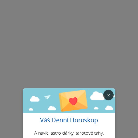
×
Váš Denní Horoskop
A navíc, astro dárky, tarotové tahy,