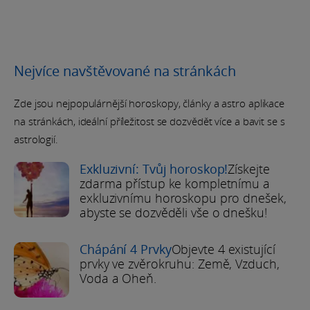
Nejvíce navštěvované na stránkách
Zde jsou nejpopulárnější horoskopy, články a astro aplikace
na stránkách, ideální příležitost se dozvědět více a bavit se s
astrologií.
Exkluzivní: Tvůj horoskop!
Získejte
zdarma přístup ke kompletnímu a
exkluzivnímu horoskopu pro dnešek,
abyste se dozvěděli vše o dnešku!
Chápání 4 Prvky
Objevte 4 existující
prvky ve zvěrokruhu: Země, Vzduch,
Voda a Oheň.