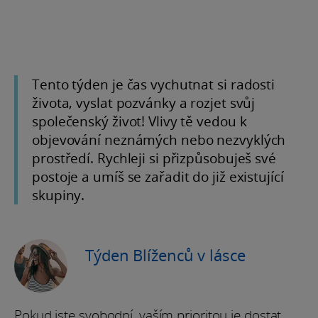
Tento týden je čas vychutnat si radosti
života, vyslat pozvánky a rozjet svůj
společenský život! Vlivy tě vedou k
objevování neznámých nebo nezvyklých
prostředí. Rychleji si přizpůsobuješ své
postoje a umíš se zařadit do již existující
skupiny.
Týden Blíženců v lásce
Pokud jste svobodní, vaším prioritou je dostat