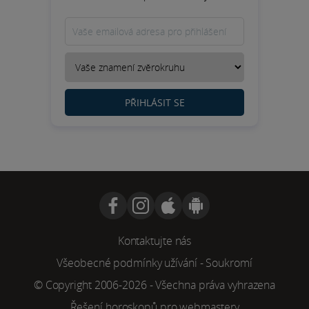
PŘIHLÁSIT SE
Kontaktujte nás
Všeobecné podmínky užívání
-
Soukromí
© Copyright 2006-2026 - Všechna práva vyhrazena
Řešení horoskopů pro webmastery