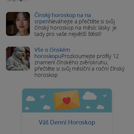
Čínský horoskop na na
srpen
Neváhejte a přečtěte si svůj
čínský horoskop na měsíc lásky: je
tady pro vaše největší štěstí!
Vše o čínském
horoskopu
Prozkoumejte profily 12
znamení čínského zvěrokruhu,
přečtěte si svůj měsíční a roční čínský
horoskop
Váš Denní Horoskop