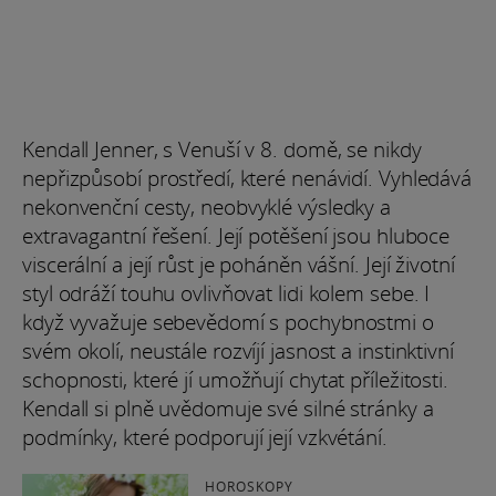
Kendall Jenner, s Venuší v 8. domě, se nikdy
nepřizpůsobí prostředí, které nenávidí. Vyhledává
nekonvenční cesty, neobvyklé výsledky a
extravagantní řešení. Její potěšení jsou hluboce
viscerální a její růst je poháněn vášní. Její životní
styl odráží touhu ovlivňovat lidi kolem sebe. I
když vyvažuje sebevědomí s pochybnostmi o
svém okolí, neustále rozvíjí jasnost a instinktivní
schopnosti, které jí umožňují chytat příležitosti.
Kendall si plně uvědomuje své silné stránky a
podmínky, které podporují její vzkvétání.
HOROSKOPY