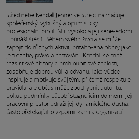
Střed nebe Kendall Jenner ve Střelci naznačuje
společenský, výbušný a optimistický
profesionální profil. Míří vysoko a její sebevědomí
jí přináší štěstí. Během svého života se může
zapojit do různých aktivit, přitahována obory jako
je filozofie, právo a cestování. Kendall se snaží
rozšířit své obzory a prohloubit své znalosti,
zosobňuje dobrou vůli a odvahu. Jako vůdce
inspiruje a motivuje svůj tým, přičemž respektuje
pravidla, ale občas může zpochybnit autoritu,
pokud podmínky působí stagnujícím dojmem. Její
pracovní prostor odráží její dynamického ducha,
často přetékajícího vzpomínkami a organizací.