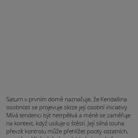
Saturn v prvním domě naznačuje, že Kendallina
osobnost se projevuje skrze její osobní iniciativy.
Mívá tendenci být netrpělivá a méně se zaměřuje
na kontext, když usiluje o štěstí. Její silná touha
převzít kontrolu může přehlížet pocity ostatních,