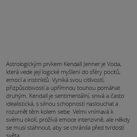
Astrologickým prvkem Kendall Jenner je Voda,
která vede její logické myšlení do sféry pocitů,
emocí a instinktů. Vyniká svou citlivostí,
přizpůsobivostí a upřímnou touhou pomáhat
druhým. Kendall je sentimentální, snivá a často
idealistická, s silnou schopností naslouchat a
rozumět těm kolem sebe. Velmi vnímavá k
svému okolí, prožívá emoce intenzivně, ale někdy
se musí stáhnout, aby se chránila před tvrdostí
světa.