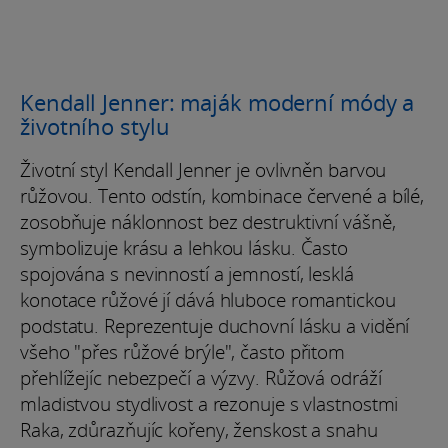
Kendall Jenner: maják moderní módy a
životního stylu
Životní styl Kendall Jenner je ovlivněn barvou
růžovou. Tento odstín, kombinace červené a bílé,
zosobňuje náklonnost bez destruktivní vášně,
symbolizuje krásu a lehkou lásku. Často
spojována s nevinností a jemností, lesklá
konotace růžové jí dává hluboce romantickou
podstatu. Reprezentuje duchovní lásku a vidění
všeho "přes růžové brýle", často přitom
přehlížejíc nebezpečí a výzvy. Růžová odráží
mladistvou stydlivost a rezonuje s vlastnostmi
Raka, zdůrazňujíc kořeny, ženskost a snahu