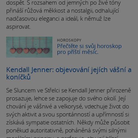
dospět. S rozsahem od jemných po živé tóny
přináší růžová měkkost a nostalgii, odhalující
nadčasovou eleganci a ideál, k němuž lze
aspirovat.
HOROSKOPY
Přečtěte si svůj horoskop
pro příští měsíc.
Kendall Jenner: objevování jejích vášní a
koníčků
Se Sluncem ve Střelci se Kendall Jenner přirozeně
prosazuje, lehce se zapojuje do svého okolí. Její
chování je vášnivé a velkorysé, vdechuje život do
svých aktivit a svou spontánností a upřímností si
získává sympatie ostatních. Někdy může působit
poněkud autoritativně, poháněná svými silnými