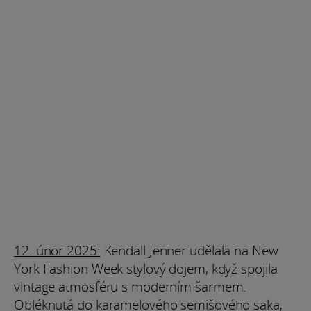
12. únor 2025:
Kendall Jenner udělala na New
York Fashion Week stylový dojem, když spojila
vintage atmosféru s moderním šarmem.
Obléknutá do karamelového semišového saka,