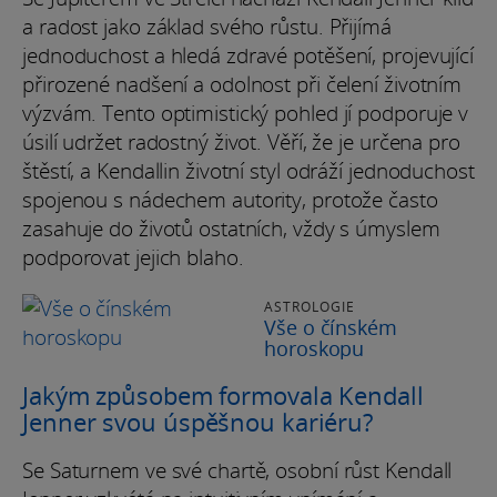
a radost jako základ svého růstu. Přijímá
jednoduchost a hledá zdravé potěšení, projevující
přirozené nadšení a odolnost při čelení životním
výzvám. Tento optimistický pohled jí podporuje v
úsilí udržet radostný život. Věří, že je určena pro
štěstí, a Kendallin životní styl odráží jednoduchost
spojenou s nádechem autority, protože často
zasahuje do životů ostatních, vždy s úmyslem
podporovat jejich blaho.
ASTROLOGIE
Vše o čínském
horoskopu
Jakým způsobem formovala Kendall
Jenner svou úspěšnou kariéru?
Se Saturnem ve své chartě, osobní růst Kendall