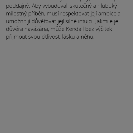
poddajný. Aby vybudovali skutečný a hluboký
milostný příběh, musí respektovat její ambice a
umožnit jí důvěřovat její silné intuici. Jakmile je
důvěra navázána, může Kendall bez výčitek
přijmout svou citlivost, lásku a něhu.