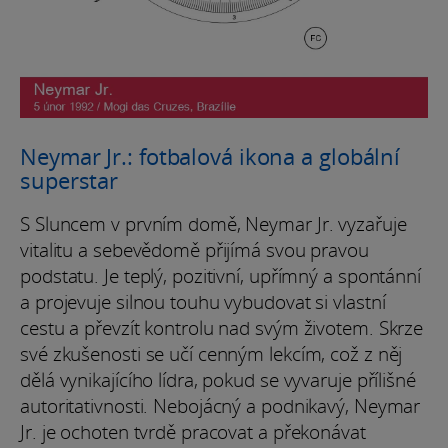
Neymar Jr.: fotbalová ikona a globální
superstar
S Sluncem v prvním domě, Neymar Jr. vyzařuje
vitalitu a sebevědomě přijímá svou pravou
podstatu. Je teplý, pozitivní, upřímný a spontánní
a projevuje silnou touhu vybudovat si vlastní
cestu a převzít kontrolu nad svým životem. Skrze
své zkušenosti se učí cenným lekcím, což z něj
dělá vynikajícího lídra, pokud se vyvaruje přílišné
autoritativnosti. Nebojácný a podnikavý, Neymar
Jr. je ochoten tvrdě pracovat a překonávat