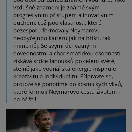
vzdušné znamení je známé svým
progresivním přístupem a inovativním
duchem, což jsou vlastnosti, které
bezesporu formovaly Neymarovu
neobyčejnou kariéru jak na hřišti, tak
mimo něj. Se svými úchvatnými
dovednostmi a charismatickou osobností
získává srdce fanoušků po celém světě,
stejně jako vodnářská energie inspiruje
kreativitu a individualitu. Připravte se,
protože se ponoříme do kosmických vlivů,
které formují Neymarovu cestu životem i
na hřišti!