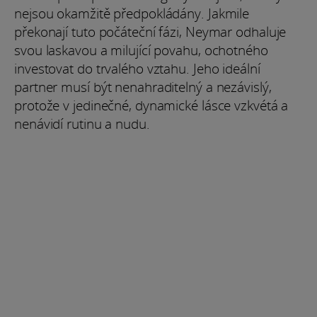
nejsou okamžitě předpokládány. Jakmile
překonají tuto počáteční fázi, Neymar odhaluje
svou laskavou a milující povahu, ochotného
investovat do trvalého vztahu. Jeho ideální
partner musí být nenahraditelný a nezávislý,
protože v jedinečné, dynamické lásce vzkvétá a
nenávidí rutinu a nudu.