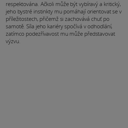
respektována. Ačkoli může být vybíravý a kritický,
jeho bystré instinkty mu pomáhají orientovat se v
příležitostech, přičemž si zachovává chuť po
samotě. Síla jeho kariéry spočívá v odhodlání,
zatímco podezřívavost mu může představovat
výzvu.