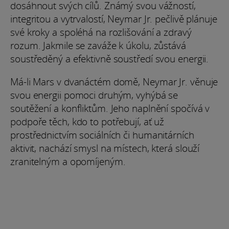
dosáhnout svých cílů. Známý svou vážností,
integritou a vytrvalostí, Neymar Jr. pečlivě plánuje
své kroky a spoléhá na rozlišování a zdravý
rozum. Jakmile se zaváže k úkolu, zůstává
soustředěný a efektivně soustředí svou energii.
Má-li Mars v dvanáctém domě, Neymar Jr. věnuje
svou energii pomoci druhým, vyhýbá se
soutěžení a konfliktům. Jeho naplnění spočívá v
podpoře těch, kdo to potřebují, ať už
prostřednictvím sociálních či humanitárních
aktivit, nachází smysl na místech, která slouží
zranitelným a opomíjeným.