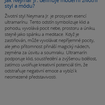
styl a módu?
Životní styl Neymara Jr. je prosycen esencí
ultramarínu. Tento odstín symbolizuje klid a
pohodu, vyvolává pocit nebe, prostoru a úniku,
stejně jako spánku a meditace. Když je
zastiňován, může vyvolávat nepříjemné pocity,
ale jeho přítomnost přináší magický nádech,
zejména za úsvitu a soumraku. Ultramarín
podporuje klid, soustředění a zvýšenou bdělost,
zatímco uvolňuje kreativní potenciál tím, že
odstraňuje negativní emoce a vybízí k
neomezené představivosti.