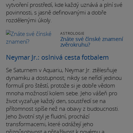
vytvoření prostředí, kde každý uznává a plní své
povinnosti, s jasně definovanými a dobře
rozdělenými úkoly.
ASTROLOGIE
Znáte své čínské znamení
zvěrokruhu?
Neymar Jr.: oslnivá cesta fotbalem
Se Saturnem v Aquariu, Neymar Jr. ztělesňuje
dynamiku a dostupnost; nikdy se neřídí jedinou
formulí pro štěstí, protože si je dobře vědom
mnoha možností kolem sebe. Jeho vášeň pro
život vyzařuje každý den, soustředí se na
přítomnost spíše než na obavy z budoucnosti.
Jeho životní styl je fluidní, prochází
transformacemi, které odrážejí jeho
přizpůsobivost a přitažlivost k novému a