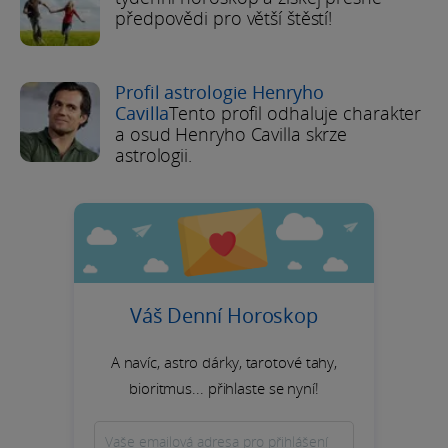
předpovědi pro větší štěstí!
Profil astrologie Henryho
Cavilla
Tento profil odhaluje charakter
a osud Henryho Cavilla skrze
astrologii.
Váš Denní Horoskop
A navíc, astro dárky, tarotové tahy,
bioritmus... přihlaste se nyní!