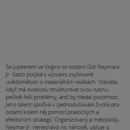
Se Jupiterem ve Virginii se osobní růst Neymara
Jr. často potýká s výzvami zvyšované
uvědomělosti o materiálních realitách. Vzkvétá,
když má svobodu strukturovat svou rutinu,
pečlivě řeší problémy, aniž by hledal pozornost.
Jeho talent spočívá v zjednodušování života pro
ostatní kolem něj pomocí praktických a
efektivních strategií. Organizovaný a metodický,
Neymar Jr. nenechává nic náhodě, usiluje o