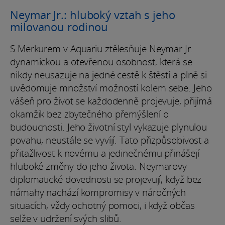
Neymar Jr.: hluboký vztah s jeho
milovanou rodinou
S Merkurem v Aquariu ztělesňuje Neymar Jr.
dynamickou a otevřenou osobnost, která se
nikdy neusazuje na jedné cestě k štěstí a plně si
uvědomuje množství možností kolem sebe. Jeho
vášeň pro život se každodenně projevuje, přijímá
okamžik bez zbytečného přemýšlení o
budoucnosti. Jeho životní styl vykazuje plynulou
povahu, neustále se vyvíjí. Tato přizpůsobivost a
přitažlivost k novému a jedinečnému přinášejí
hluboké změny do jeho života. Neymarovy
diplomatické dovednosti se projevují, když bez
námahy nachází kompromisy v náročných
situacích, vždy ochotný pomoci, i když občas
selže v udržení svých slibů.