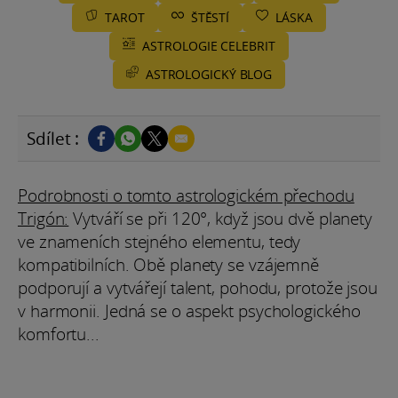
TAROT
ŠTĚSTÍ
LÁSKA
ASTROLOGIE CELEBRIT
ASTROLOGICKÝ BLOG
Sdílet :
Podrobnosti o tomto astrologickém přechodu
Trigón:
Vytváří se při 120°, když jsou dvě planety
ve znameních stejného elementu, tedy
kompatibilních. Obě planety se vzájemně
podporují a vytvářejí talent, pohodu, protože jsou
v harmonii. Jedná se o aspekt psychologického
komfortu...