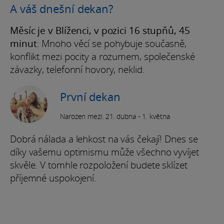
A váš dnešní dekan?
Měsíc je v Blíženci, v pozici 16 stupňů, 45
minut
: Mnoho věcí se pohybuje současně,
konflikt mezi pocity a rozumem, společenské
závazky, telefonní hovory, neklid.
První dekan
Narozen mezi: 21. dubna - 1. května
Dobrá nálada a lehkost na vás čekají! Dnes se
díky vašemu optimismu může všechno vyvíjet
skvěle. V tomhle rozpoložení budete sklízet
příjemné uspokojení.