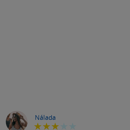
Nálada
★★★
★★