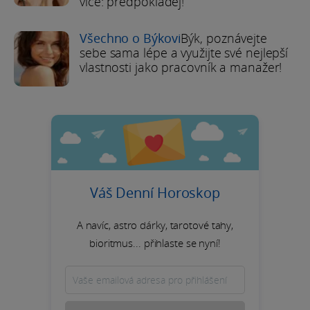
více: předpokládej!
Všechno o Býkovi
Býk, poznávejte
sebe sama lépe a využijte své nejlepší
vlastnosti jako pracovník a manažer!
Váš Denní Horoskop
A navíc, astro dárky, tarotové tahy,
bioritmus... přihlaste se nyní!