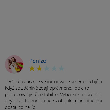
Peníze
★★
★★★
Teď je čas brzdit své iniciativy ve směru vědajů, i
když se zdánlivě zdají oprávněné. Jde o to
postupovat jistě a stabilně. Vyber si kompromis,
aby ses z trapné situace s oficiálními institucemi
dostal co nejlíp.