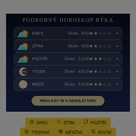
PODROBNÝ HOROSKOP BÝKA
★★☆☆☆
Skóre : 4/10
DNES
>
★★☆☆☆
Skóre : 4/10
ZÍTRA
>
★★★☆☆
Skóre : 5.2/10
POZÍTŘÍ
>
★★☆☆☆
Skóre : 4.6/10
TÝDEN
>
★★★☆☆
Skóre : 5.5/10
MĚSÍC
>
PŘIHLÁSIT SE K NEWSLETTERU
DNES
ZÍTRA
POZÍTŘÍ
TÝDENNÍ
MĚSÍČNÍ
ROČNÍ